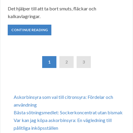
Det hjälper till att ta bort smuts, fläckar och
kalkavlagringar.
CONTINUE READING
1
2
3
Askorbinsyra som val till citronsyra: Fördelar och
användning
Bästa sötningsmedlet: Sockerkoncentrat utan bismak
Var kan jag köpa askorbinsyra: En vägledning till
pålitliga inköpsställen