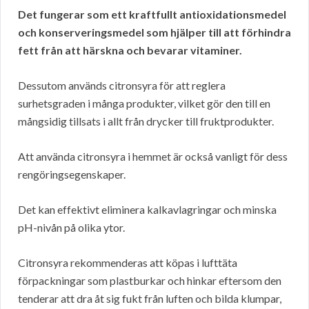
Det fungerar som ett kraftfullt antioxidationsmedel
och konserveringsmedel som hjälper till att förhindra
fett från att härskna och bevarar vitaminer.
Dessutom används citronsyra för att reglera
surhetsgraden i många produkter, vilket gör den till en
mångsidig tillsats i allt från drycker till fruktprodukter.
Att använda citronsyra i hemmet är också vanligt för dess
rengöringsegenskaper.
Det kan effektivt eliminera kalkavlagringar och minska
pH-nivån på olika ytor.
Citronsyra rekommenderas att köpas i lufttäta
förpackningar som plastburkar och hinkar eftersom den
tenderar att dra åt sig fukt från luften och bilda klumpar,