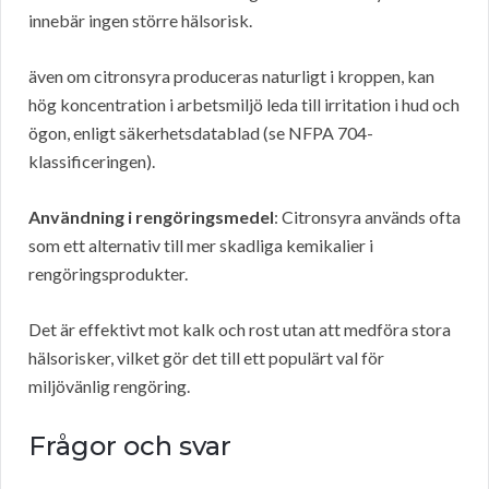
innebär ingen större hälsorisk.
även om citronsyra produceras naturligt i kroppen, kan
hög koncentration i arbetsmiljö leda till irritation i hud och
ögon, enligt säkerhetsdatablad (se NFPA 704-
klassificeringen).
Användning i rengöringsmedel
: Citronsyra används ofta
som ett alternativ till mer skadliga kemikalier i
rengöringsprodukter.
Det är effektivt mot kalk och rost utan att medföra stora
hälsorisker, vilket gör det till ett populärt val för
miljövänlig rengöring.
Frågor och svar