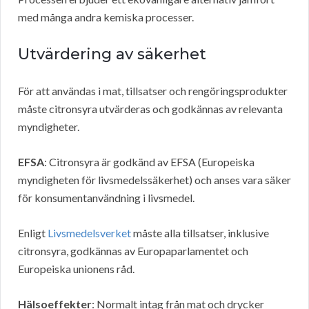
med många andra kemiska processer.
Utvärdering av säkerhet
För att användas i mat, tillsatser och rengöringsprodukter
måste citronsyra utvärderas och godkännas av relevanta
myndigheter.
EFSA
: Citronsyra är godkänd av EFSA (Europeiska
myndigheten för livsmedelssäkerhet) och anses vara säker
för konsumentanvändning i livsmedel.
Enligt
Livsmedelsverket
måste alla tillsatser, inklusive
citronsyra, godkännas av Europaparlamentet och
Europeiska unionens råd.
Hälsoeffekter
: Normalt intag från mat och drycker