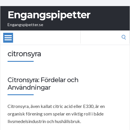
Engangspipetter
Engangspipetter.se
Search
for:
citronsyra
Citronsyra: Fördelar och
Användningar
Citronsyra, även kallat citric acid eller E330, är en
organisk förening som spelar en viktig roll i både
livsmedelsindustrin och hushållsbruk.