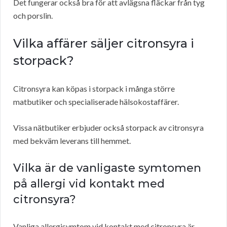
Det fungerar också bra för att avlägsna fläckar från tyg
och porslin.
Vilka affärer säljer citronsyra i
storpack?
Citronsyra kan köpas i storpack i många större
matbutiker och specialiserade hälsokostaffärer.
Vissa nätbutiker erbjuder också storpack av citronsyra
med bekväm leverans till hemmet.
Vilka är de vanligaste symtomen
på allergi vid kontakt med
citronsyra?
Vanliga allergisymtom vid kontakt med citronsyra är