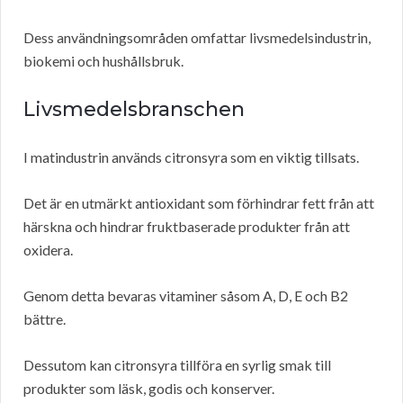
Dess användningsområden omfattar livsmedelsindustrin,
biokemi och hushållsbruk.
Livsmedelsbranschen
I matindustrin används citronsyra som en viktig tillsats.
Det är en utmärkt antioxidant som förhindrar fett från att
härskna och hindrar fruktbaserade produkter från att
oxidera.
Genom detta bevaras vitaminer såsom A, D, E och B2
bättre.
Dessutom kan citronsyra tillföra en syrlig smak till
produkter som läsk, godis och konserver.