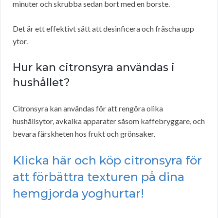
minuter och skrubba sedan bort med en borste.
Det är ett effektivt sätt att desinficera och fräscha upp
ytor.
Hur kan citronsyra användas i
hushållet?
Citronsyra kan användas för att rengöra olika
hushållsytor, avkalka apparater såsom kaffebryggare, och
bevara färskheten hos frukt och grönsaker.
Klicka här och köp citronsyra för
att förbättra texturen på dina
hemgjorda yoghurtar!