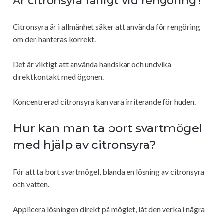
Är citronsyra farligt vid rengöring?
Citronsyra är i allmänhet säker att använda för rengöring
om den hanteras korrekt.
Det är viktigt att använda handskar och undvika
direktkontakt med ögonen.
Koncentrerad citronsyra kan vara irriterande för huden.
Hur kan man ta bort svartmögel
med hjälp av citronsyra?
För att ta bort svartmögel, blanda en lösning av citronsyra
och vatten.
Applicera lösningen direkt på möglet, låt den verka i några