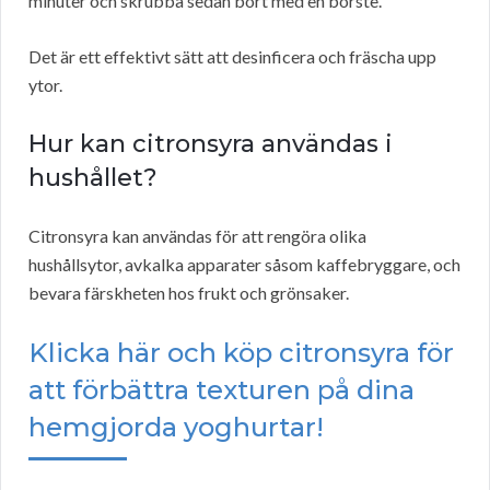
minuter och skrubba sedan bort med en borste.
Det är ett effektivt sätt att desinficera och fräscha upp
ytor.
Hur kan citronsyra användas i
hushållet?
Citronsyra kan användas för att rengöra olika
hushållsytor, avkalka apparater såsom kaffebryggare, och
bevara färskheten hos frukt och grönsaker.
Klicka här och köp citronsyra för
att förbättra texturen på dina
hemgjorda yoghurtar!