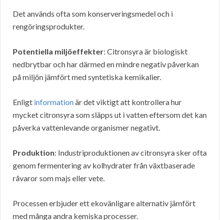
Det används ofta som konserveringsmedel och i
rengöringsprodukter.
Potentiella miljöeffekter
: Citronsyra är biologiskt
nedbrytbar och har därmed en mindre negativ påverkan
på miljön jämfört med syntetiska kemikalier.
Enligt
information
är det viktigt att kontrollera hur
mycket citronsyra som släpps ut i vatten eftersom det kan
påverka vattenlevande organismer negativt.
Produktion
: Industriproduktionen av citronsyra sker ofta
genom fermentering av kolhydrater från växtbaserade
råvaror som majs eller vete.
Processen erbjuder ett ekovänligare alternativ jämfört
med många andra kemiska processer.