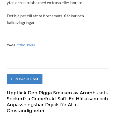
ytan och skrubba med en trasa eller borste.
Det hjälper till att ta bort smuts, fläckar och
kalkavlagringar.
TAGS:
CITRONSYRA
Previous Post
Upptäck Den Pigga Smaken av Aromhusets
Sockerfria Grapefrukt Saft: En Hälsosam och
Anpassningsbar Dryck för Alla
Omständigheter