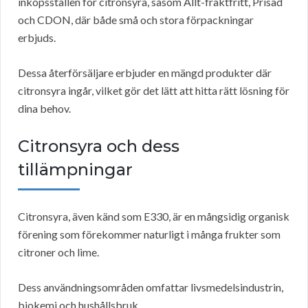
inköpsställen för citronsyra, såsom Allt-fraktfritt, Prisad
och CDON, där både små och stora förpackningar
erbjuds.
Dessa återförsäljare erbjuder en mängd produkter där
citronsyra ingår, vilket gör det lätt att hitta rätt lösning för
dina behov.
Citronsyra och dess
tillämpningar
Citronsyra, även känd som E330, är en mångsidig organisk
förening som förekommer naturligt i många frukter som
citroner och lime.
Dess användningsområden omfattar livsmedelsindustrin,
biokemi och hushållsbruk.