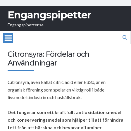
Engangspipetter
Engangspipetter.se
Search
for:
Citronsyra: Fördelar och
Användningar
Citronsyra, även kallat citric acid eller E330, är en
organisk förening som spelar en viktig roll i både
livsmedelsindustrin och hushållsbruk.
Det fungerar som ett kraftfullt antioxidationsmedel
och konserveringsmedel som hjälper till att förhindra
fett från att härskna och bevarar vitaminer.