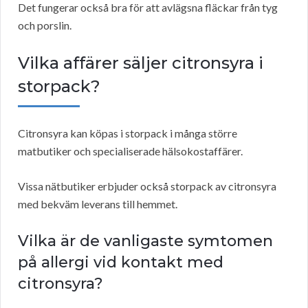
Det fungerar också bra för att avlägsna fläckar från tyg
och porslin.
Vilka affärer säljer citronsyra i
storpack?
Citronsyra kan köpas i storpack i många större
matbutiker och specialiserade hälsokostaffärer.
Vissa nätbutiker erbjuder också storpack av citronsyra
med bekväm leverans till hemmet.
Vilka är de vanligaste symtomen
på allergi vid kontakt med
citronsyra?