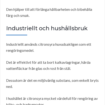
Den hjälper till att förlänga hållbarheten och bibehålla
färg och smak.
Industriellt och hushållsbruk
Industriellt används citronsyra huvudsakligen som ett
rengöringsmedel.
Det är effektivt för att ta bort kalkavlagringar, hårda
vattenfläckar från glas och rost från stål.
Dessutom är det en miljövänlig substans, som enkelt bryts
ned.
I hushållet är citronsyra mycket värdefull för rengöring av
köks- och badrumsytor.