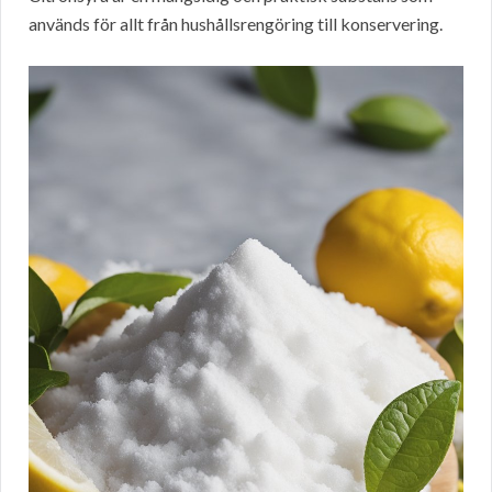
används för allt från hushållsrengöring till konservering.