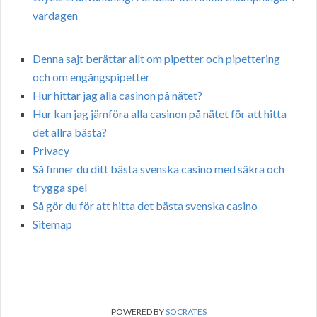
vardagen
Denna sajt berättar allt om pipetter och pipettering
och om engångspipetter
Hur hittar jag alla casinon på nätet?
Hur kan jag jämföra alla casinon på nätet för att hitta
det allra bästa?
Privacy
Så finner du ditt bästa svenska casino med säkra och
trygga spel
Så gör du för att hitta det bästa svenska casino
Sitemap
POWERED BY
SOCRATES