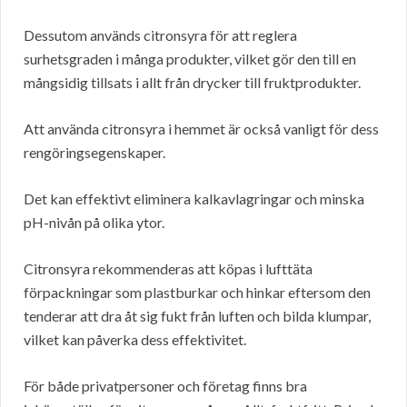
Dessutom används citronsyra för att reglera
surhetsgraden i många produkter, vilket gör den till en
mångsidig tillsats i allt från drycker till fruktprodukter.
Att använda citronsyra i hemmet är också vanligt för dess
rengöringsegenskaper.
Det kan effektivt eliminera kalkavlagringar och minska
pH-nivån på olika ytor.
Citronsyra rekommenderas att köpas i lufttäta
förpackningar som plastburkar och hinkar eftersom den
tenderar att dra åt sig fukt från luften och bilda klumpar,
vilket kan påverka dess effektivitet.
För både privatpersoner och företag finns bra