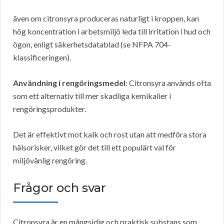
även om citronsyra produceras naturligt i kroppen, kan
hög koncentration i arbetsmiljö leda till irritation i hud och
ögon, enligt säkerhetsdatablad (se NFPA 704-
klassificeringen).
Användning i rengöringsmedel
: Citronsyra används ofta
som ett alternativ till mer skadliga kemikalier i
rengöringsprodukter.
Det är effektivt mot kalk och rost utan att medföra stora
hälsorisker, vilket gör det till ett populärt val för
miljövänlig rengöring.
Frågor och svar
Citronsyra är en mångsidig och praktisk substans som