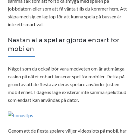
samma sak som att försöka smyga med spelen på
jobbdatorn eller som att få vänta tills du kommer hem. Att
släpa med sig en laptop för att kunna spela på bussen är
inte ett smart val.
Nästan alla spel är gjorda enbart för
mobilen
Något som du också bör vara medveten om är att många
casino på nätet enbart lanserar spel för mobiler. Detta på
grund av att de flesta av deras spelare använder just en
mobil enhet. I dagens läge existerar inte samma spelutbud
som endast kan användas på dator.
Genom att de flesta spelare väljer videoslots på mobil, har