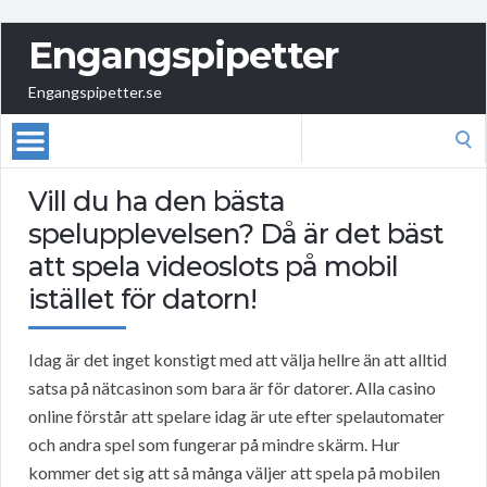
Engangspipetter
Engangspipetter.se
Search
for:
Vill du ha den bästa
spelupplevelsen? Då är det bäst
att spela videoslots på mobil
istället för datorn!
Idag är det inget konstigt med att välja hellre än att alltid
satsa på nätcasinon som bara är för datorer. Alla casino
online förstår att spelare idag är ute efter spelautomater
och andra spel som fungerar på mindre skärm. Hur
kommer det sig att så många väljer att spela på mobilen