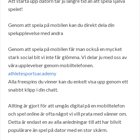
Att starta upp datorn tar ju längre tid än att spela själva
spelet!
Genom att spela på mobilen kan du direkt dela din
spelupplevelse med andra
Genom att spela på mobilen får man också en mycket
stark social bit vi inte får glömma. Vi delar ju med oss av
våra upplevelser genom mobiltelefonen.
athletesportsacademy
Alla freespins du vinner kan du enkelt visa upp genom ett
snabbt klipp i din chatt.
Allting är gjort för att umgås digital på en mobiltelefon
och spel online är ofta något vi vill prata med vänner om.
Detta är endast en av alla anledningar till att har blivit
populärare än spel på dator med en stor skärm.