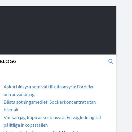
Search
BLOGG
for:
Askorbinsyra som val till citronsyra: Fördelar
och användning
Bästa sötningsmedlet: Sockerkoncentrat utan
bismak
Var kan jag köpa askorbinsyra: En vägledning till
pålitliga inköpsställen