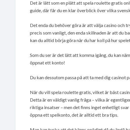
Det är lätt som en plätt att spela roulette gratis o
guide, där får du en klar överblick över vilka sven
Det enda du behöver göra är att välja casino och tr
precis som vanligt, den enda skillnaden är att du b
kan du alltid börja göra när du har koll på hur spele
Som du ser är det lätt att komma igång, du kan nämli
öppnat ett konto!
Du kan dessutom passa på att ta med dig casinot på
När du vill spela roulette gratis, vilket är bäst casi
Detta är en väldigt vanlig fråga – vilka är egentlig
riktiga insatser – men det finns inget enhetligt svar
öppna ett spelkonto, det är alltid ett bra tips.
Man kan tycka att det känns onödigt då du ändå ba