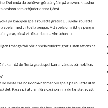
nline. Det enda du behöver göra är gå in på en svensk casino
ska casinon som erbjuder denna tjänst.
ycka på knappen spela roulette gratis! Du spelar roulette
ara spelar med virtuella pengar. Att spela om riktiga pengar
t fungerar, på så vis ökar du dina vinstchanser.
gen i många fall börja spela roulette gratis utan att ens ha
 fickan, då de flesta gratisspel kan användas på mobilen.
no?
en de bästa casinosidorna när man vill spela på roulette utan
 på det. Passa på att jämföra casinon inna du tar steget att
ra ska spela gratis, men det kan komma att ändra sig med