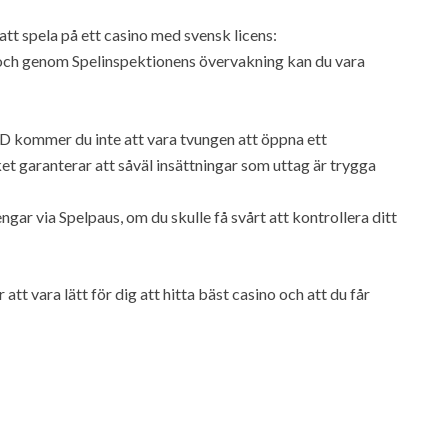
att spela på ett casino med svensk licens:
, och genom Spelinspektionens övervakning kan du vara
D kommer du inte att vara tvungen att öppna ett
et garanterar att såväl insättningar som uttag är trygga
ngar via Spelpaus, om du skulle få svårt att kontrollera ditt
t vara lätt för dig att hitta bäst casino och att du får