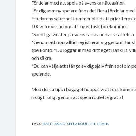
Fördelar med att spela på svenska nätcasinon
För dig som ny spelare finns det flera fördelar med 
*spelarens säkerhet kommer alltid att prioriteras
100% förvissad om att inget fusk förekommer.
*Samtliga vinster på svenska casinon är skattefria
*Genom att man alltid registrerar sig genom BankI
spelkonto. *Du loggar in med ditt eget BankID, vilk
och säkra.
*Du kan välja att stänga av dig själv från spel om pe
spelande.
Med dessa tips i bagaget hoppas vi att det kommer at
riktigt roligt genom att spela roulette gratis!
TAGS:
BÄST CASINO
,
SPELA ROULETTE GRATIS