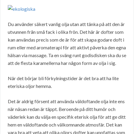
Du använder säkert vanlig olja utan att tänka på att den är
utvunnen från små fack i olika frön. Det här är dofter som
kan användas precis som de är för att skapa godare doft i
rum eller med aromaterapi för att aktivt påverka den egna
hälsan via massage. Ta en sväng runt godisdisken ska du se
att de flesta karamellerna har någon form av olja i sig.
När det börjar bli förkylningstider är det bra att ha lite
eteriska oljor hemma.
Det är aldrig försent att använda väldoftande olja inte ens
när näsan redan är täppt. Beroende på ditt humör och
väderlek kan du välja en specifik eterisk olja för att ge ditt
hem en väldoftande och välkomnande atmosfär. Det kan
vara bra att veta att olika oljors dofter kan uppfattas som