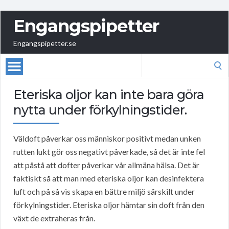
Engangspipetter
Engangspipetter.se
Search
for:
Eteriska oljor kan inte bara göra
nytta under förkylningstider.
Väldoft påverkar oss människor positivt medan unken
rutten lukt gör oss negativt påverkade, så det är inte fel
att påstå att dofter påverkar vår allmäna hälsa. Det är
faktiskt så att man med eteriska oljor kan desinfektera
luft och på så vis skapa en bättre miljö särskilt under
förkylningstider. Eteriska oljor hämtar sin doft från den
växt de extraheras från.