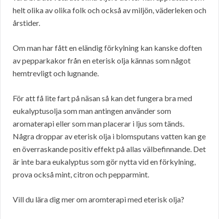
helt olika av olika folk och också av miljön, väderleken och
årstider.
Om man har fått en eländig förkylning kan kanske doften
av pepparkakor från en eterisk olja kännas som något
hemtrevligt och lugnande.
För att få lite fart på näsan så kan det fungera bra med
eukalyptusolja som man antingen använder som
aromaterapi eller som man placerar i ljus som tänds.
Några droppar av eterisk olja i blomsputans vatten kan ge
en överraskande positiv effekt på allas välbefinnande. Det
är inte bara eukalyptus som gör nytta vid en förkylning,
prova också mint, citron och pepparmint.
Vill du lära dig mer om aromterapi med eterisk olja?