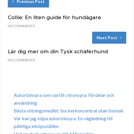
Previous Post
Collie: En liten guide för hundägare
NO COMMENTS
Next Post
Lär dig mer om din Tysk schäferhund
NO COMMENTS
Askorbinsyra som val till citronsyra: Fördelar och
användning
Bästa sötningsmedlet: Sockerkoncentrat utan bismak
Var kan jag köpa askorbinsyra: En vägledning till
pålitliga inköpsställen
Vad används citronsyra till: Mångsidiga