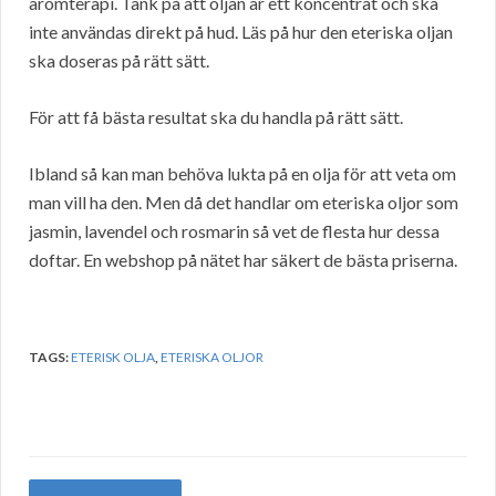
aromterapi. Tänk på att oljan är ett koncentrat och ska
inte användas direkt på hud. Läs på hur den eteriska oljan
ska doseras på rätt sätt.
För att få bästa resultat ska du handla på rätt sätt.
Ibland så kan man behöva lukta på en olja för att veta om
man vill ha den. Men då det handlar om eteriska oljor som
jasmin, lavendel och rosmarin så vet de flesta hur dessa
doftar. En webshop på nätet har säkert de bästa priserna.
TAGS:
ETERISK OLJA
,
ETERISKA OLJOR