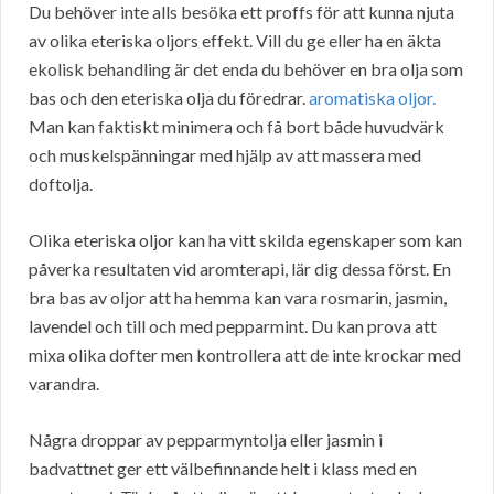
Du behöver inte alls besöka ett proffs för att kunna njuta
av olika eteriska oljors effekt. Vill du ge eller ha en äkta
ekolisk behandling är det enda du behöver en bra olja som
bas och den eteriska olja du föredrar.
aromatiska oljor.
Man kan faktiskt minimera och få bort både huvudvärk
och muskelspänningar med hjälp av att massera med
doftolja.
Olika eteriska oljor kan ha vitt skilda egenskaper som kan
påverka resultaten vid aromterapi, lär dig dessa först. En
bra bas av oljor att ha hemma kan vara rosmarin, jasmin,
lavendel och till och med pepparmint. Du kan prova att
mixa olika dofter men kontrollera att de inte krockar med
varandra.
Några droppar av pepparmyntolja eller jasmin i
badvattnet ger ett välbefinnande helt i klass med en