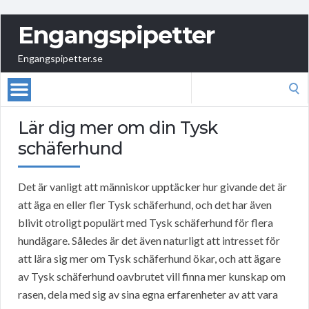
Engangspipetter
Engangspipetter.se
Search
for:
Lär dig mer om din Tysk
schäferhund
Det är vanligt att människor upptäcker hur givande det är
att äga en eller fler Tysk schäferhund, och det har även
blivit otroligt populärt med Tysk schäferhund för flera
hundägare. Således är det även naturligt att intresset för
att lära sig mer om Tysk schäferhund ökar, och att ägare
av Tysk schäferhund oavbrutet vill finna mer kunskap om
rasen, dela med sig av sina egna erfarenheter av att vara