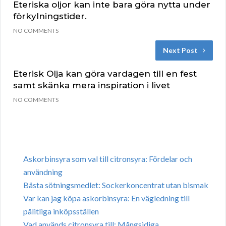
Eteriska oljor kan inte bara göra nytta under
förkylningstider.
NO COMMENTS
Next Post
Eterisk Olja kan göra vardagen till en fest
samt skänka mera inspiration i livet
NO COMMENTS
Askorbinsyra som val till citronsyra: Fördelar och
användning
Bästa sötningsmedlet: Sockerkoncentrat utan bismak
Var kan jag köpa askorbinsyra: En vägledning till
pålitliga inköpsställen
Vad används citronsyra till: Mångsidiga