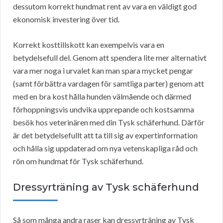
dessutom korrekt hundmat rent av vara en väldigt god
ekonomisk investering över tid.
Korrekt kosttillskott kan exempelvis vara en
betydelsefull del. Genom att spendera lite mer alternativt
vara mer noga i urvalet kan man spara mycket pengar
(samt förbättra vardagen för samtliga parter) genom att
med en bra kost hålla hunden välmående och därmed
förhoppningsvis undvika upprepande och kostsamma
besök hos veterinären med din Tysk schäferhund. Därför
är det betydelsefullt att ta till sig av expertinformation
och hålla sig uppdaterad om nya vetenskapliga råd och
rön om hundmat för Tysk schäferhund.
Dressyrträning av Tysk schäferhund
Så som många andra raser kan dressyrträning av Tysk