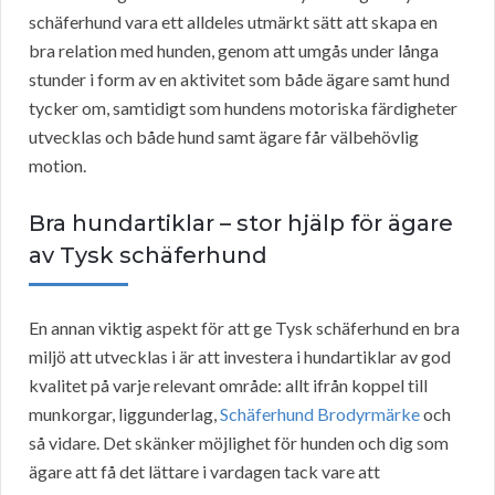
schäferhund vara ett alldeles utmärkt sätt att skapa en
bra relation med hunden, genom att umgås under långa
stunder i form av en aktivitet som både ägare samt hund
tycker om, samtidigt som hundens motoriska färdigheter
utvecklas och både hund samt ägare får välbehövlig
motion.
Bra hundartiklar – stor hjälp för ägare
av Tysk schäferhund
En annan viktig aspekt för att ge Tysk schäferhund en bra
miljö att utvecklas i är att investera i hundartiklar av god
kvalitet på varje relevant område: allt ifrån koppel till
munkorgar, liggunderlag,
Schäferhund Brodyrmärke
och
så vidare. Det skänker möjlighet för hunden och dig som
ägare att få det lättare i vardagen tack vare att