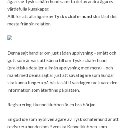
ägare av Tysk schäferhund samt ta del av andra ägares
värdefulla kunskaper.
Allt för att alla ägare av
Tysk schäferhund
ska få ut det
mesta från sin relation.
Denna sajt handlar om just sådan upplysning – smått och
gott som är värt att känna till om Tysk schäferhund
(praktiska detaljer, allmän upplysning med mera) – och
målet med denna sajt är just att såväl ägare som hundar
ska kunna fungera på bästa sätt i vardagen tack vare den
information som återfinns på platsen.
Registrering i kennelklubben är en bra början
En god idé som nybliven ägare av Tysk schäferhund är att
registrera hunden hos Svenska Kennelklubben, som