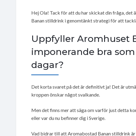
Hej Ola! Tack för att du har skickat din fråga, de
Banan stilldrink i genomtänkt strategi för att ta
Uppfyller Aromhuset B
imponerande bra som 
dagar?
Det korta svaret på det är definitivt ja! Det är utm
kroppen önskar något svalkande.
Men det finns mer att säga om varför just detta ko
eller var du nu befinner dig i Sverige.
Vad bidrar till att Aromabostad Banan stilldrink ä