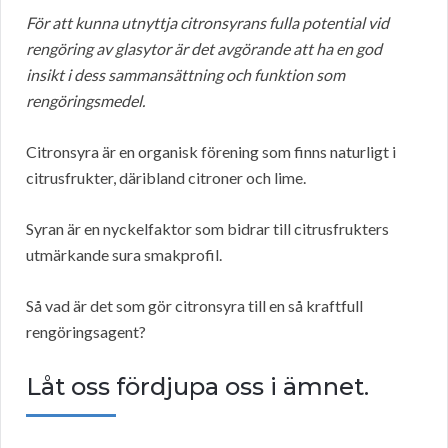
För att kunna utnyttja citronsyrans fulla potential vid
rengöring av glasytor är det avgörande att ha en god
insikt i dess sammansättning och funktion som
rengöringsmedel.
Citronsyra är en organisk förening som finns naturligt i
citrusfrukter, däribland citroner och lime.
Syran är en nyckelfaktor som bidrar till citrusfrukters
utmärkande sura smakprofil.
Så vad är det som gör citronsyra till en så kraftfull
rengöringsagent?
Låt oss fördjupa oss i ämnet.