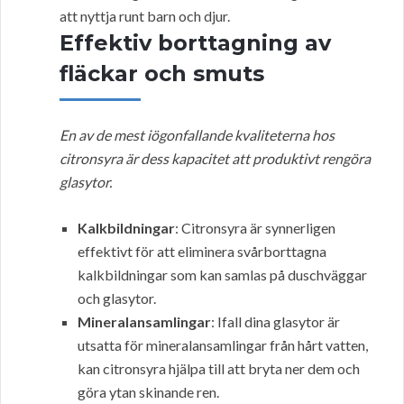
att nyttja runt barn och djur.
Effektiv borttagning av
fläckar och smuts
En av de mest iögonfallande kvaliteterna hos
citronsyra är dess kapacitet att produktivt rengöra
glasytor.
Kalkbildningar
: Citronsyra är synnerligen
effektivt för att eliminera svårborttagna
kalkbildningar som kan samlas på duschväggar
och glasytor.
Mineralansamlingar
: Ifall dina glasytor är
utsatta för mineralansamlingar från hårt vatten,
kan citronsyra hjälpa till att bryta ner dem och
göra ytan skinande ren.