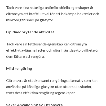
Tack vare sina naturliga antimikrobiella egenskaper är
citronsyra ett kraftfullt val för att bekämpa bakterier och
mikroorganismer på glasytor.
Lipidnedbrytande aktivitet
Tack vare sin fettlösande egenskap kan citronsyra
effektivt avlägsna fetter och oljor från glasytor, vilket gör
dem lättare att rengöra.
Mild rengöring
Citronsyra är ett skonsamt rengöringsalternativ som kan
användas på känsliga glasytor utan att orsaka skador,
trots dess effektiva rengöringsegenskaper.
Säker Användning av Citronsyra