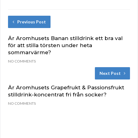
Previous Post
Är Aromhusets Banan stilldrink ett bra val
för att stilla törsten under heta
sommarvärme?
NO COMMENTS
Next Post
Är Aromhusets Grapefrukt & Passionsfrukt
stilldrink-koncentrat fri från socker?
NO COMMENTS