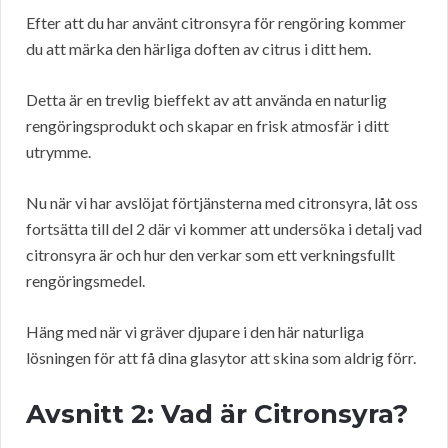
Efter att du har använt citronsyra för rengöring kommer
du att märka den härliga doften av citrus i ditt hem.
Detta är en trevlig bieffekt av att använda en naturlig
rengöringsprodukt och skapar en frisk atmosfär i ditt
utrymme.
Nu när vi har avslöjat förtjänsterna med citronsyra, låt oss
fortsätta till del 2 där vi kommer att undersöka i detalj vad
citronsyra är och hur den verkar som ett verkningsfullt
rengöringsmedel.
Häng med när vi gräver djupare i den här naturliga
lösningen för att få dina glasytor att skina som aldrig förr.
Avsnitt 2: Vad är Citronsyra?