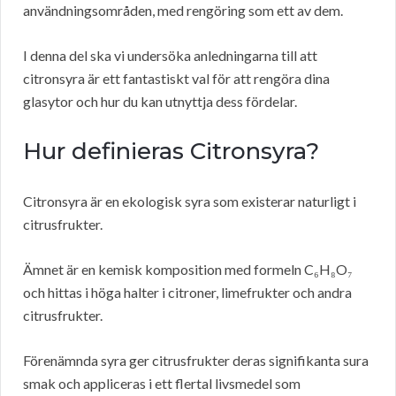
användningsområden, med rengöring som ett av dem.
I denna del ska vi undersöka anledningarna till att
citronsyra är ett fantastiskt val för att rengöra dina
glasytor och hur du kan utnyttja dess fördelar.
Hur definieras Citronsyra?
Citronsyra är en ekologisk syra som existerar naturligt i
citrusfrukter.
Ämnet är en kemisk komposition med formeln C₆H₈O₇
och hittas i höga halter i citroner, limefrukter och andra
citrusfrukter.
Förenämnda syra ger citrusfrukter deras signifikanta sura
smak och appliceras i ett flertal livsmedel som