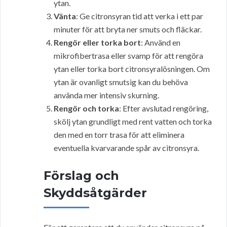
ytan.
Vänta
: Ge citronsyran tid att verka i ett par
minuter för att bryta ner smuts och fläckar.
Rengör eller torka bort
: Använd en
mikrofibertrasa eller svamp för att rengöra
ytan eller torka bort citronsyralösningen. Om
ytan är ovanligt smutsig kan du behöva
använda mer intensiv skurning.
Rengör och torka
: Efter avslutad rengöring,
skölj ytan grundligt med rent vatten och torka
den med en torr trasa för att eliminera
eventuella kvarvarande spår av citronsyra.
Förslag och
Skyddsåtgärder