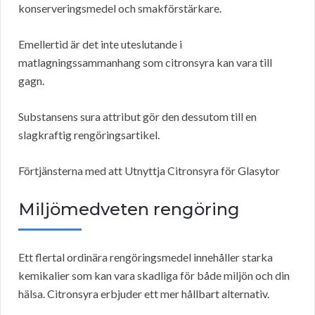
konserveringsmedel och smakförstärkare.
Emellertid är det inte uteslutande i
matlagningssammanhang som citronsyra kan vara till
gagn.
Substansens sura attribut gör den dessutom till en
slagkraftig rengöringsartikel.
Förtjänsterna med att Utnyttja Citronsyra för Glasytor
Miljömedveten rengöring
Ett flertal ordinära rengöringsmedel innehåller starka
kemikalier som kan vara skadliga för både miljön och din
hälsa. Citronsyra erbjuder ett mer hållbart alternativ.