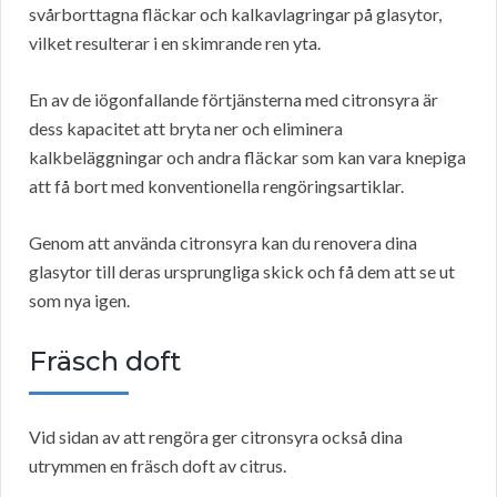
svårborttagna fläckar och kalkavlagringar på glasytor,
vilket resulterar i en skimrande ren yta.
En av de iögonfallande förtjänsterna med citronsyra är
dess kapacitet att bryta ner och eliminera
kalkbeläggningar och andra fläckar som kan vara knepiga
att få bort med konventionella rengöringsartiklar.
Genom att använda citronsyra kan du renovera dina
glasytor till deras ursprungliga skick och få dem att se ut
som nya igen.
Fräsch doft
Vid sidan av att rengöra ger citronsyra också dina
utrymmen en fräsch doft av citrus.