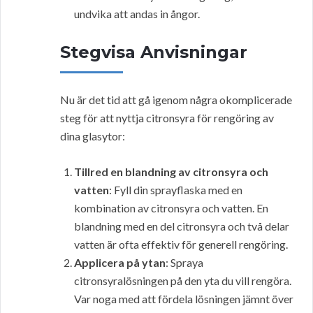
undvika att andas in ångor.
Stegvisa Anvisningar
Nu är det tid att gå igenom några okomplicerade
steg för att nyttja citronsyra för rengöring av
dina glasytor:
Tillred en blandning av citronsyra och
vatten
: Fyll din sprayflaska med en
kombination av citronsyra och vatten. En
blandning med en del citronsyra och två delar
vatten är ofta effektiv för generell rengöring.
Applicera på ytan
: Spraya
citronsyralösningen på den yta du vill rengöra.
Var noga med att fördela lösningen jämnt över