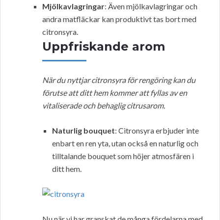
Mjölkavlagringar
: Även mjölkavlagringar och
andra matfläckar kan produktivt tas bort med
citronsyra.
Uppfriskande arom
När du nyttjar citronsyra för rengöring kan du
förutse att ditt hem kommer att fyllas av en
vitaliserade och behaglig citrusarom.
Naturlig bouquet
: Citronsyra erbjuder inte
enbart en ren yta, utan också en naturlig och
tilltalande bouquet som höjer atmosfären i
ditt hem.
Nu när vi har granskat de många fördelarna med