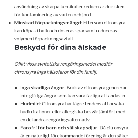
användning av skarpa kemikalier reducerar du risken
för kontaminering av vatten och jord.
Minskad förpackningsmängd
: Eftersom citronsyra
kan köpas i bulk och doseras sparsamt reduceras
volymen förpackningsavfall.
Beskydd för dina älskade
Olikt vissa syntetiska rengöringsmedel medför
citronsyra inga hälsofaror för din familj.
Inga skadliga ångor
: Bruk av citronsyra genererar
inte giftiga ångor som kan vara farliga att andas in.
Hudmild
: Citronsyra har lägre tendens att orsaka
hudirritationer eller allergiska besvär jämfört med
en del andra rengöringsalternativ.
Farofri för barn och sällskapsdjur
: Då citronsyra
är en naturligt förekommande förening är den säker