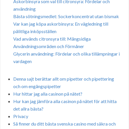
Askorbinsyra som val till citronsyra: Fördelar och
användning
Bästa sötningsmedlet: Sockerkoncentrat utan bismak
Var kan jag köpa askorbinsyra: En vägledning till
pålitliga inköpsställen
Vad används citronsyra till: Mångsidiga
Användningsområden och Förmåner
Glycerin användning: Fördelar och olika tillämpningar i
vardagen
Denna sajt berättar allt om pipetter och pipettering
och om engångspipetter
Hur hittar jag alla casinon på nätet?
Hur kan jag jämföra alla casinon på nätet för att hitta
det allra bästa?
Privacy
Så finner du ditt bästa svenska casino med säkra och