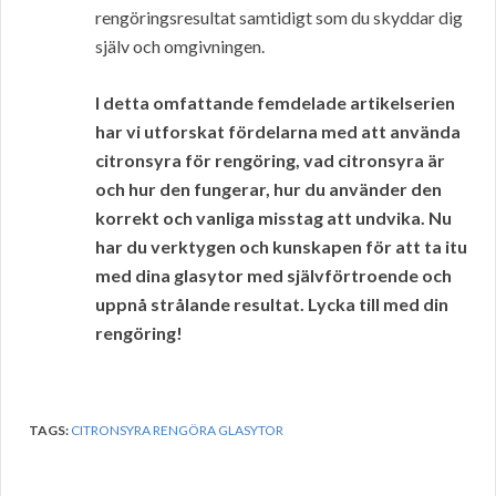
rengöringsresultat samtidigt som du skyddar dig
själv och omgivningen.
I detta omfattande femdelade artikelserien
har vi utforskat fördelarna med att använda
citronsyra för rengöring, vad citronsyra är
och hur den fungerar, hur du använder den
korrekt och vanliga misstag att undvika. Nu
har du verktygen och kunskapen för att ta itu
med dina glasytor med självförtroende och
uppnå strålande resultat. Lycka till med din
rengöring!
TAGS:
CITRONSYRA RENGÖRA GLASYTOR