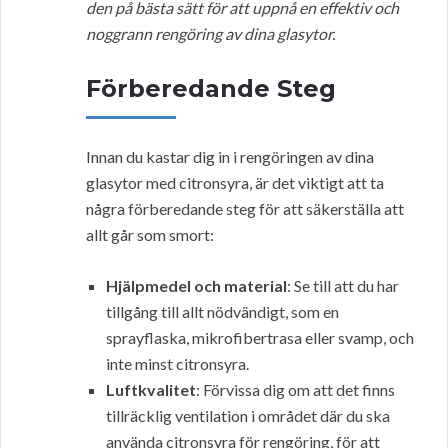
den på bästa sätt för att uppnå en effektiv och
noggrann rengöring av dina glasytor.
Förberedande Steg
Innan du kastar dig in i rengöringen av dina
glasytor med citronsyra, är det viktigt att ta
några förberedande steg för att säkerställa att
allt går som smort:
Hjälpmedel och material
: Se till att du har
tillgång till allt nödvändigt, som en
sprayflaska, mikrofibertrasa eller svamp, och
inte minst citronsyra.
Luftkvalitet
: Förvissa dig om att det finns
tillräcklig ventilation i området där du ska
använda citronsyra för rengöring, för att