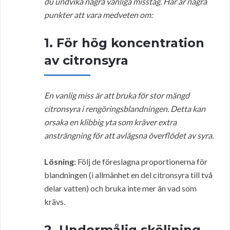
du undvika några vanliga misstag. Här är några
punkter att vara medveten om:
1. För hög koncentration
av citronsyra
En vanlig miss är att bruka för stor mängd
citronsyra i rengöringsblandningen. Detta kan
orsaka en klibbig yta som kräver extra
ansträngning för att avlägsna överflödet av syra.
Lösning
: Följ de föreslagna proportionerna för
blandningen (i allmänhet en del citronsyra till två
delar vatten) och bruka inte mer än vad som
krävs.
2. Undermålig sköljning