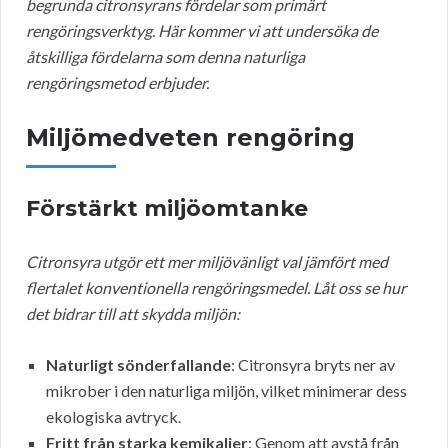
begrunda citronsyrans fördelar som primärt
rengöringsverktyg. Här kommer vi att undersöka de
åtskilliga fördelarna som denna naturliga
rengöringsmetod erbjuder.
Miljömedveten rengöring
Förstärkt miljöomtanke
Citronsyra utgör ett mer miljövänligt val jämfört med
flertalet konventionella rengöringsmedel. Låt oss se hur
det bidrar till att skydda miljön:
Naturligt sönderfallande
: Citronsyra bryts ner av
mikrober i den naturliga miljön, vilket minimerar dess
ekologiska avtryck.
Fritt från starka kemikalier
: Genom att avstå från