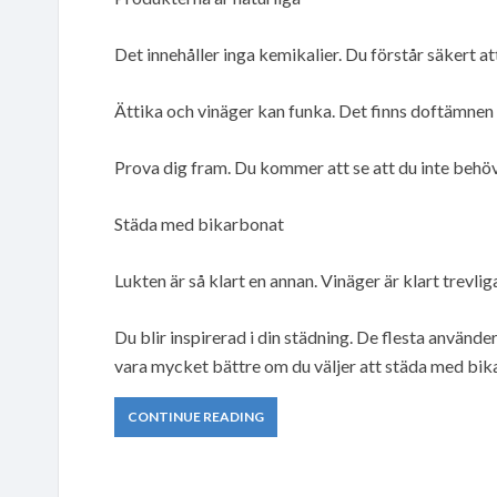
Det innehåller inga kemikalier. Du förstår säkert 
Ättika och vinäger kan funka. Det finns doftämnen att
Prova dig fram. Du kommer att se att du inte behöv
Städa med bikarbonat
Lukten är så klart en annan. Vinäger är klart trevli
Du blir inspirerad i din städning. De flesta använde
vara mycket bättre om du väljer att städa med bik
CONTINUE READING