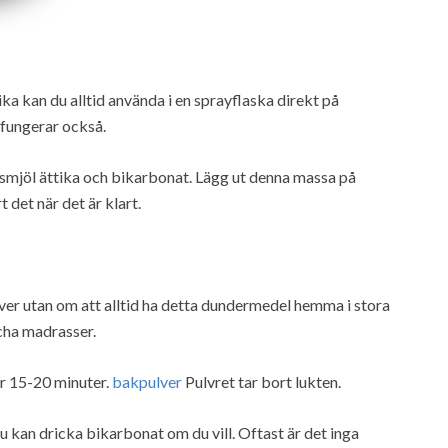
ika kan du alltid använda i en sprayflaska direkt på
 fungerar också.
ismjöl ättika och bikarbonat. Lägg ut denna massa på
 det när det är klart.
lver utan om att alltid ha detta dundermedel hemma i stora
cha madrasser.
r 15-20 minuter.
bakpulver
Pulvret tar bort lukten.
u kan dricka bikarbonat om du vill. Oftast är det inga