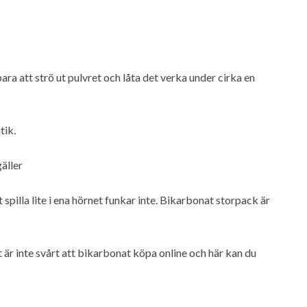
 bara att strö ut pulvret och låta det verka under cirka en
tik.
äller
 spilla lite i ena hörnet funkar inte. Bikarbonat storpack är
t är inte svårt att bikarbonat köpa online och här kan du