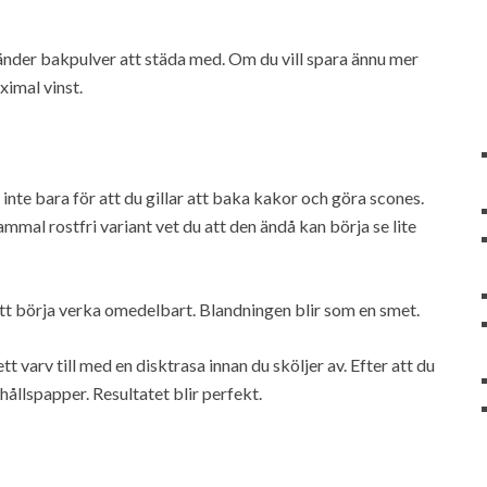
vänder bakpulver att städa med. Om du vill spara ännu mer
imal vinst.
inte bara för att du gillar att baka kakor och göra scones.
ammal rostfri variant vet du att den ändå kan börja se lite
 börja verka omedelbart. Blandningen blir som en smet.
t varv till med en disktrasa innan du sköljer av. Efter att du
hållspapper. Resultatet blir perfekt.