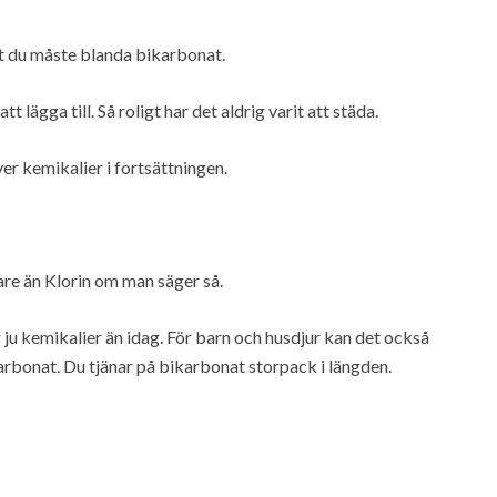
att du måste blanda bikarbonat.
 lägga till. Så roligt har det aldrig varit att städa.
er kemikalier i fortsättningen.
gare än Klorin om man säger så.
r ju kemikalier än idag. För barn och husdjur kan det också
arbonat. Du tjänar på bikarbonat storpack i längden.