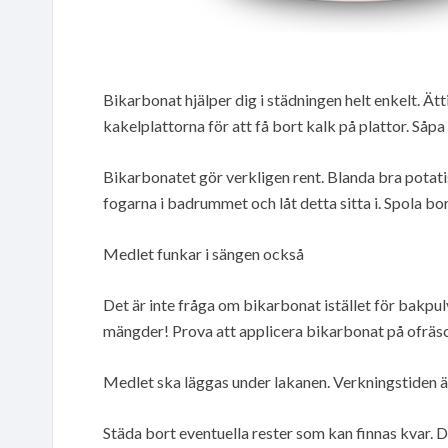
Bikarbonat hjälper dig i städningen helt enkelt. Ätt
kakelplattorna för att få bort kalk på plattor. Såpa
Bikarbonatet gör verkligen rent. Blanda bra potat
fogarna i badrummet och låt detta sitta i. Spola bort
Medlet funkar i sängen också
Det är inte fråga om bikarbonat istället för bakpu
mängder! Prova att applicera bikarbonat på ofräs
Medlet ska läggas under lakanen. Verkningstiden ä
Städa bort eventuella rester som kan finnas kvar. D