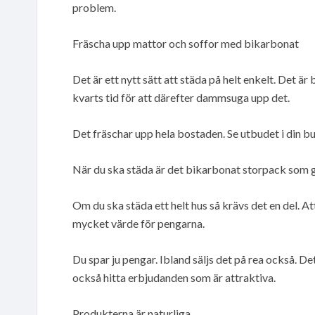
problem.
Fräscha upp mattor och soffor med bikarbonat
Det är ett nytt sätt att städa på helt enkelt. Det är
kvarts tid för att därefter dammsuga upp det.
Det fräschar upp hela bostaden. Se utbudet i din bu
När du ska städa är det bikarbonat storpack som g
Om du ska städa ett helt hus så krävs det en del. Att
mycket värde för pengarna.
Du spar ju pengar. Ibland säljs det på rea också. De
också hitta erbjudanden som är attraktiva.
Produkterna är naturliga