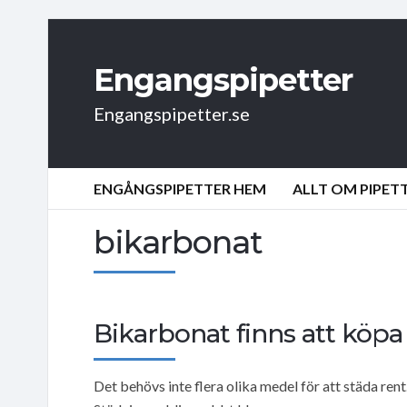
Engangspipetter
Engangspipetter.se
ENGÅNGSPIPETTER HEM
ALLT OM PIPET
bikarbonat
Bikarbonat finns att köp
Det behövs inte flera olika medel för att städa rent