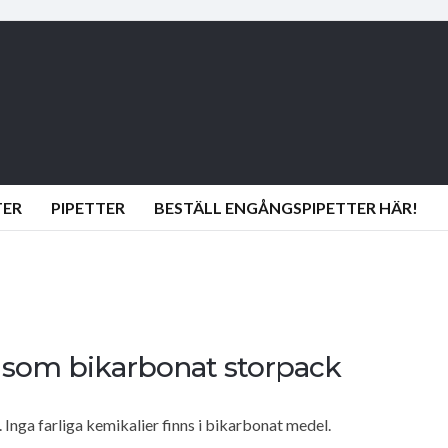
TER
PIPETTER
BESTÄLL ENGÅNGSPIPETTER HÄR!
a som bikarbonat storpack
. Inga farliga kemikalier finns i bikarbonat medel.