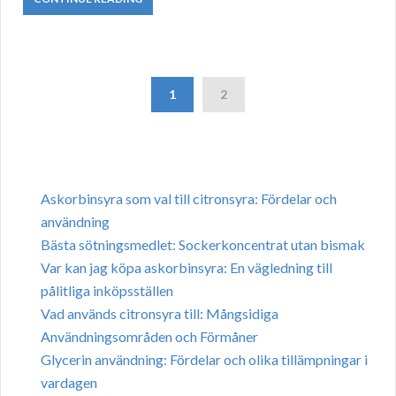
1
2
Askorbinsyra som val till citronsyra: Fördelar och
användning
Bästa sötningsmedlet: Sockerkoncentrat utan bismak
Var kan jag köpa askorbinsyra: En vägledning till
pålitliga inköpsställen
Vad används citronsyra till: Mångsidiga
Användningsområden och Förmåner
Glycerin användning: Fördelar och olika tillämpningar i
vardagen