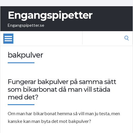
Engangspipetter
Engangspipetter.se
Search
for:
bakpulver
Fungerar bakpulver på samma sätt
som bikarbonat då man vill städa
med det?
Om man har bikarbonat hemma så vill man ju testa, men
kanske kan man byta det mot bakpulver?