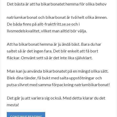
Det bästa är att ha bikarbonatet hemma för olika behov
natriumkarbonat och bikarbonat är två helt olika ämnen.
De båda finns på allt-fraktfritt.se.se och i
livsmedelskvalitet, vilket man alltid bör välja.
Att ha bikarbonat hemma är ju ändå bäst. Bara du har
saltet så är det ingen fara. Det blir enkelt att få bort
fläckar. Omvänt sett så är det inte lika självklart.
Man kan ju använda bikarbonatet på en mängd olika sätt.
Blek dina tänder, få bukt med salta uppstötningar och
putsa silvret med samma förpackning natriumbikarbonat!
Det går ju att variera sig också. Med detta klarar du det
mesta!
CONTINUE READING