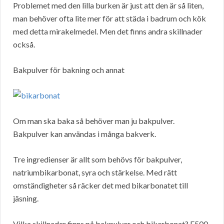
Problemet med den lilla burken är just att den är så liten,
man behöver ofta lite mer för att städa i badrum och kök
med detta mirakelmedel. Men det finns andra skillnader
också.
Bakpulver för bakning och annat
Om man ska baka så behöver man ju bakpulver.
Bakpulver kan användas i många bakverk.
Tre ingredienser är allt som behövs för bakpulver,
natriumbikarbonat, syra och stärkelse. Med rätt
omständigheter så räcker det med bikarbonatet till
jäsning.
Vilka skillnader finns på bakpulver och bikarbonat? E500