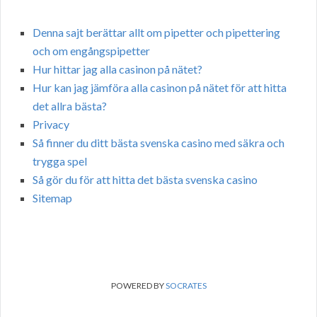
Denna sajt berättar allt om pipetter och pipettering
och om engångspipetter
Hur hittar jag alla casinon på nätet?
Hur kan jag jämföra alla casinon på nätet för att hitta
det allra bästa?
Privacy
Så finner du ditt bästa svenska casino med säkra och
trygga spel
Så gör du för att hitta det bästa svenska casino
Sitemap
POWERED BY
SOCRATES