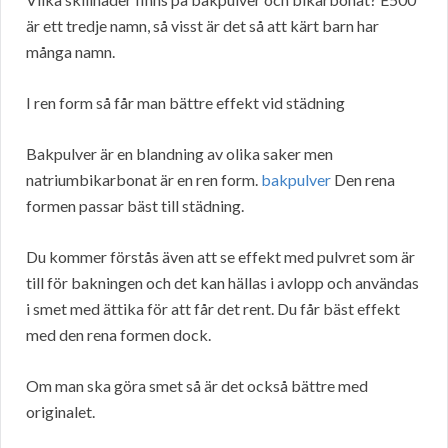
är ett tredje namn, så visst är det så att kärt barn har
många namn.
I ren form så får man bättre effekt vid städning
Bakpulver är en blandning av olika saker men
natriumbikarbonat är en ren form.
bakpulver
Den rena
formen passar bäst till städning.
Du kommer förstås även att se effekt med pulvret som är
till för bakningen och det kan hällas i avlopp och användas
i smet med ättika för att får det rent. Du får bäst effekt
med den rena formen dock.
Om man ska göra smet så är det också bättre med
originalet.