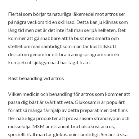
Flertal som börjar ta naturliga läkemedel mot artros ser
på några veckors tid en skillnad. Detta kan ju kännas som
lång tid men det är det inte ifall man ser på helheten. Det
kommer att gå snabbare att få bukt med smärta och
stelhet om man samtidigt som man tar kosttillskott
dessutom genomför ett bra träningsprogram som en
kompetent sjukgymnast har tagit fram.
Bäst behandling vid artros
Vilken medicin och behandling för artros som kommer att
passa dig bäst är svårt att veta. Glukosamin är populärt
för att så många får hjälp av detta preparat men det finns
fler naturliga produkter att pröva såsom strandnypon och
musselolja. MSM är ett annat bra hälsokost artros,
speciellt ifall man tar glukosamin samtidigt. Sedan så ska