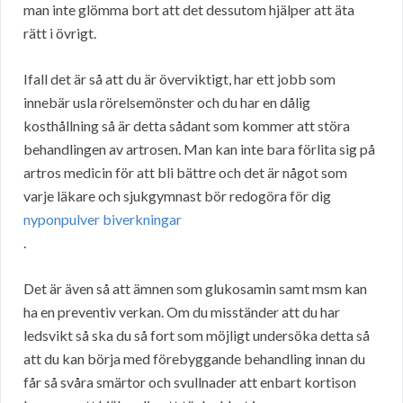
man inte glömma bort att det dessutom hjälper att äta
rätt i övrigt.
Ifall det är så att du är överviktigt, har ett jobb som
innebär usla rörelsemönster och du har en dålig
kosthållning så är detta sådant som kommer att störa
behandlingen av artrosen. Man kan inte bara förlita sig på
artros medicin för att bli bättre och det är något som
varje läkare och sjukgymnast bör redogöra för dig
nyponpulver biverkningar
.
Det är även så att ämnen som glukosamin samt msm kan
ha en preventiv verkan. Om du misständer att du har
ledsvikt så ska du så fort som möjligt undersöka detta så
att du kan börja med förebyggande behandling innan du
får så svåra smärtor och svullnader att enbart kortison