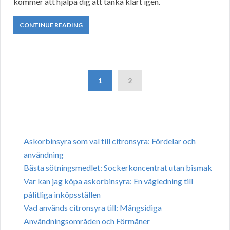
kommer att hjälpa dig att tänka klart igen.
CONTINUE READING
1
2
Askorbinsyra som val till citronsyra: Fördelar och
användning
Bästa sötningsmedlet: Sockerkoncentrat utan bismak
Var kan jag köpa askorbinsyra: En vägledning till
pålitliga inköpsställen
Vad används citronsyra till: Mångsidiga
Användningsområden och Förmåner