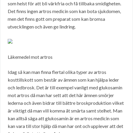
som helst för att bli värkfria och få tillbaka smidigheten.
Det finns ingen artros medicin som kan bota sjukdomen,
men det finns gott om preparat som kan bromsa
utvecklingen och även ge lindring.
Läkemedel mot artros
Idag så kan man finna flertal olika typer av artros
kosttillskott som består av ämnen som kan hjälpa leder
och ledbrosk. Det är till exempel vanligt med glukosamin
mot artros då man har sett att det här ämnen smörjer
lederna och även bidrar till bättre broskproduktion vilket
är viktigt då man vill komma åt smärta samt stelhet. Man
kan alltså säga att glukosamin är en artros medicin som
kan vara till stor hjälp då man har ont och upplever att det