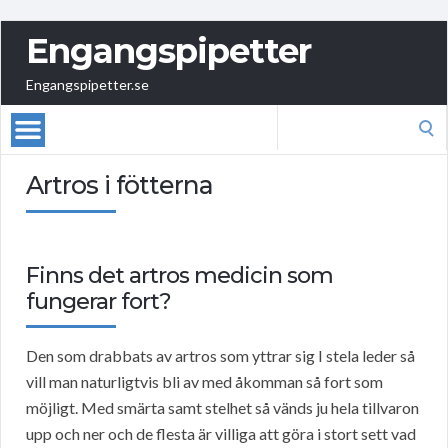
Engangspipetter
Engangspipetter.se
Search
for:
Artros i fötterna
Finns det artros medicin som
fungerar fort?
Den som drabbats av artros som yttrar sig I stela leder så
vill man naturligtvis bli av med åkomman så fort som
möjligt. Med smärta samt stelhet så vänds ju hela tillvaron
upp och ner och de flesta är villiga att göra i stort sett vad