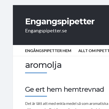
Engangspipetter
Engangspipetter.se
ENGÅNGSPIPETTER HEM
ALLT OM PIPET
aromolja
Ge ert hem hemtrevnad
Det är lätt att med enkla medel så som aromatiska