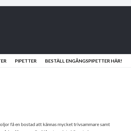
TER
PIPETTER
BESTÄLL ENGÅNGSPIPETTER HÄR!
 oljor få en bostad att kännas mycket trivsammare samt