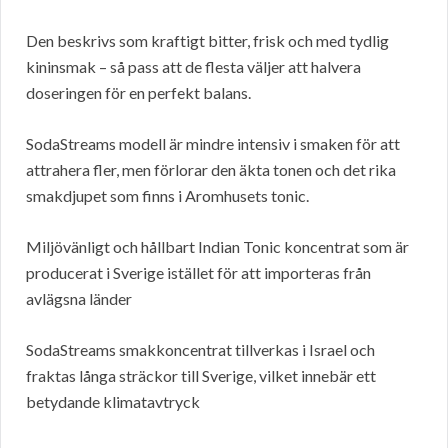
Den beskrivs som kraftigt bitter, frisk och med tydlig
kininsmak – så pass att de flesta väljer att halvera
doseringen för en perfekt balans.
SodaStreams modell är mindre intensiv i smaken för att
attrahera fler, men förlorar den äkta tonen och det rika
smakdjupet som finns i Aromhusets tonic.
Miljövänligt och hållbart Indian Tonic koncentrat som är
producerat i Sverige istället för att importeras från
avlägsna länder
SodaStreams smakkoncentrat tillverkas i Israel och
fraktas långa sträckor till Sverige, vilket innebär ett
betydande klimatavtryck