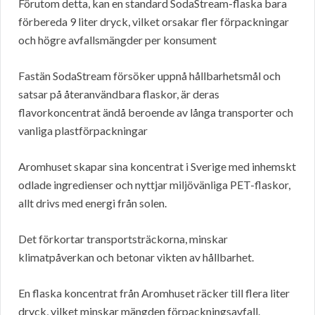
Förutom detta, kan en standard SodaStream-flaska bara
förbereda 9 liter dryck, vilket orsakar fler förpackningar
och högre avfallsmängder per konsument
Fastän SodaStream försöker uppnå hållbarhetsmål och
satsar på återanvändbara flaskor, är deras
flavorkoncentrat ändå beroende av långa transporter och
vanliga plastförpackningar
Aromhuset skapar sina koncentrat i Sverige med inhemskt
odlade ingredienser och nyttjar miljövänliga PET-flaskor,
allt drivs med energi från solen.
Det förkortar transportsträckorna, minskar
klimatpåverkan och betonar vikten av hållbarhet.
En flaska koncentrat från Aromhuset räcker till flera liter
dryck, vilket minskar mängden förpackningsavfall.