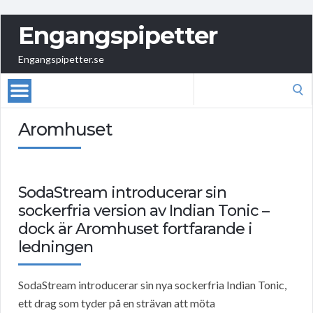
Engangspipetter
Engangspipetter.se
Search
for:
Aromhuset
SodaStream introducerar sin
sockerfria version av Indian Tonic –
dock är Aromhuset fortfarande i
ledningen
SodaStream introducerar sin nya sockerfria Indian Tonic,
ett drag som tyder på en strävan att möta