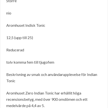
Större
nio
Aromhuset Indisk Tonic
12,5 (upp till 25)
Reducerad
tolv komma fem till tjugofem
Beskrivning av smak och användarupplevelse för Indian
Tonic
Aromhuset Zero Indian Tonic har erhållit höga
recensionsbetyg, med över 900 omdömen och ett
medelvärde på 4,4 av 5.