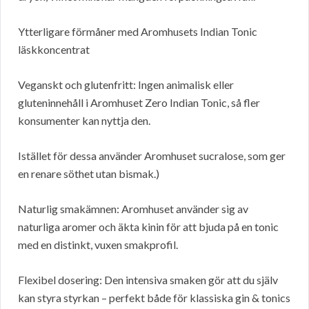
Ytterligare förmåner med Aromhusets Indian Tonic
läskkoncentrat
Veganskt och glutenfritt: Ingen animalisk eller
gluteninnehåll i Aromhuset Zero Indian Tonic, så fler
konsumenter kan nyttja den.
Istället för dessa använder Aromhuset sucralose, som ger
en renare söthet utan bismak.)
Naturlig smakämnen: Aromhuset använder sig av
naturliga aromer och äkta kinin för att bjuda på en tonic
med en distinkt, vuxen smakprofil.
Flexibel dosering: Den intensiva smaken gör att du själv
kan styra styrkan – perfekt både för klassiska gin & tonics