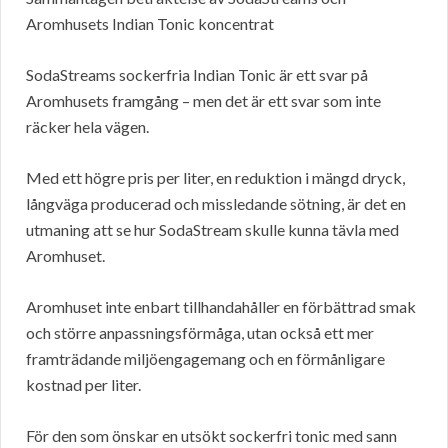
Aromhusets Indian Tonic koncentrat
SodaStreams sockerfria Indian Tonic är ett svar på
Aromhusets framgång – men det är ett svar som inte
räcker hela vägen.
Med ett högre pris per liter, en reduktion i mängd dryck,
långväga producerad och missledande sötning, är det en
utmaning att se hur SodaStream skulle kunna tävla med
Aromhuset.
Aromhuset inte enbart tillhandahåller en förbättrad smak
och större anpassningsförmåga, utan också ett mer
framträdande miljöengagemang och en förmånligare
kostnad per liter.
För den som önskar en utsökt sockerfri tonic med sann