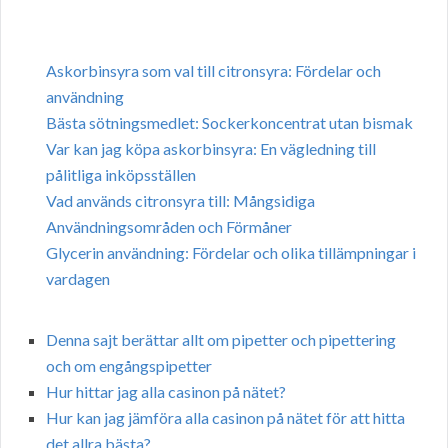
Askorbinsyra som val till citronsyra: Fördelar och
användning
Bästa sötningsmedlet: Sockerkoncentrat utan bismak
Var kan jag köpa askorbinsyra: En vägledning till
pålitliga inköpsställen
Vad används citronsyra till: Mångsidiga
Användningsområden och Förmåner
Glycerin användning: Fördelar och olika tillämpningar i
vardagen
Denna sajt berättar allt om pipetter och pipettering
och om engångspipetter
Hur hittar jag alla casinon på nätet?
Hur kan jag jämföra alla casinon på nätet för att hitta
det allra bästa?