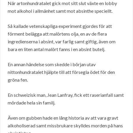
När artonhundratalet gick mot sitt slut växte en lobby
mot alkohol i allmänhet samt mot absinthe speciellt.
Så kallade vetenskapliga experiment gjordes för att
förment belägga att malörtens olja, en av de flera
ingredienserna i absint, var farlig samt giftig, även om
bara en liten antal malört fanns i en absint butelj.
En annan händelse som skedde i början utav
nittonhundratalet hjälpte till att försegla ödet för den
gröna fen.
En schweizisk man, Jean Lanfray, fick ett raserianfall samt
mördade hela sin familj.
Även om gubben hade en lång historia av att vara gravt
alkoholiserad samt missbrukare skylldes morden på hans