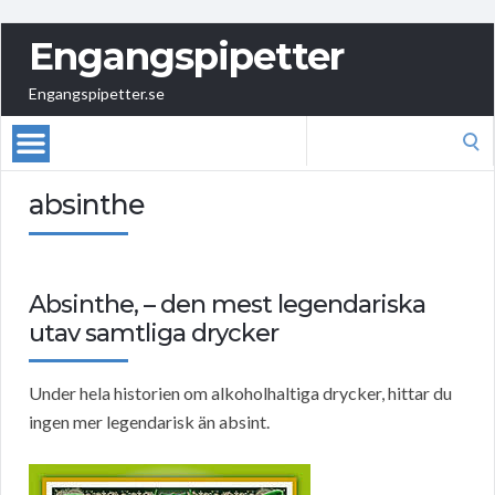
Engangspipetter
Engangspipetter.se
Search
for:
absinthe
Absinthe, – den mest legendariska
utav samtliga drycker
Under hela historien om alkoholhaltiga drycker, hittar du
ingen mer legendarisk än absint.