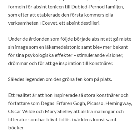
formeln för absint tonicen till Dubied-Pernod familjen,
som efter att etablerade den första kommersiella
verksamheten i Couvet, ett absint destilleri.
Under de årtionden som följde började absint att gå miste
sin image som en läkemedelstonic samt blev mer bekant
för sina psykologiska effekter – stimulerande visioner,
drömmar och för att ge inspiration till konstnärer.
Således legenden om den gröna fen kom på plats.
Ett realitet är att hon inspirerade så stora konstnärer och
författare som Degas, Erfaren Gogh, Picasso, Hemingway,
Oscar Wilde och Mary Shelley att alstra målningar och
litteratur som har blivit tidlös i världens konst samt
böcker.