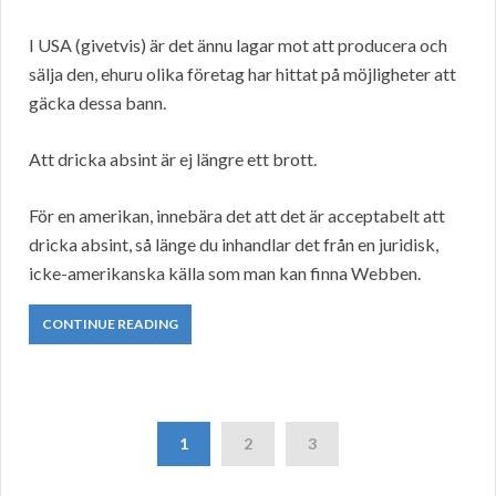
I USA (givetvis) är det ännu lagar mot att producera och
sälja den, ehuru olika företag har hittat på möjligheter att
gäcka dessa bann.
Att dricka absint är ej längre ett brott.
För en amerikan, innebära det att det är acceptabelt att
dricka absint, så länge du inhandlar det från en juridisk,
icke-amerikanska källa som man kan finna Webben.
CONTINUE READING
1
2
3