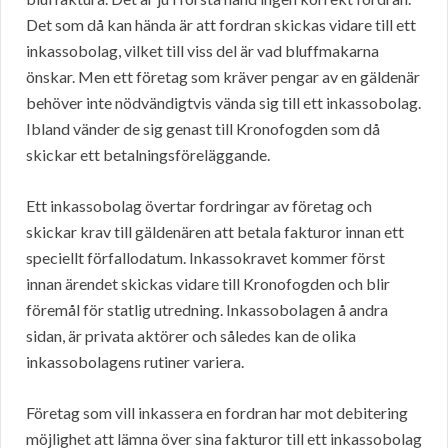
Det som då kan hända är att fordran skickas vidare till ett
inkassobolag, vilket till viss del är vad bluffmakarna
önskar. Men ett företag som kräver pengar av en gäldenär
behöver inte nödvändigtvis vända sig till ett inkassobolag.
Ibland vänder de sig genast till Kronofogden som då
skickar ett betalningsföreläggande.
Ett inkassobolag övertar fordringar av företag och
skickar krav till gäldenären att betala fakturor innan ett
speciellt förfallodatum. Inkassokravet kommer först
innan ärendet skickas vidare till Kronofogden och blir
föremål för statlig utredning. Inkassobolagen å andra
sidan, är privata aktörer och således kan de olika
inkassobolagens rutiner variera.
Företag som vill inkassera en fordran har mot debitering
möjlighet att lämna över sina fakturor till ett inkassobolag