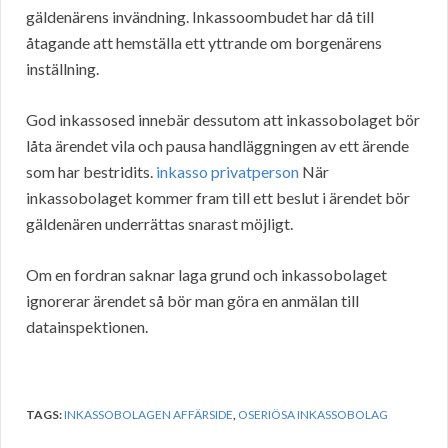
gäldenärens invändning. Inkassoombudet har då till
åtagande att hemställa ett yttrande om borgenärens
inställning.
God inkassosed innebär dessutom att inkassobolaget bör
låta ärendet vila och pausa handläggningen av ett ärende
som har bestridits.
inkasso privatperson
När
inkassobolaget kommer fram till ett beslut i ärendet bör
gäldenären underrättas snarast möjligt.
Om en fordran saknar laga grund och inkassobolaget
ignorerar ärendet så bör man göra en anmälan till
datainspektionen.
TAGS:
INKASSOBOLAGEN AFFÄRSIDE
,
OSERIÖSA INKASSOBOLAG