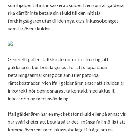
som hjälper till att inkassera skulder. Den som är gäldenär
ska därför inte betala sin skuld till den initiala
fordringsägaren utan till den nya, d.v.s. inkassobolaget
som tar över skulden.
Generellt gäller, ifall skulden är rätt och riktig, att
gäldenären bör betala genast för att slippa både
betalningsanmärkning och ännu fler påförda
räntekostnader. Men ifall gäldenären anser att skulden är
inkorrekt bör denne snarast ta kontakt med aktuellt
inkassobolag med invändning.
Ifall gäldenären har en mycket stor skuld eller på annat vis
har svårigheter att betala så är det i många fall möjligt att
komma överrens med inkassobolaget i fråga om en