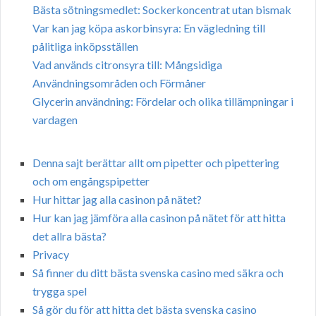
Bästa sötningsmedlet: Sockerkoncentrat utan bismak
Var kan jag köpa askorbinsyra: En vägledning till
pålitliga inköpsställen
Vad används citronsyra till: Mångsidiga
Användningsområden och Förmåner
Glycerin användning: Fördelar och olika tillämpningar i
vardagen
Denna sajt berättar allt om pipetter och pipettering
och om engångspipetter
Hur hittar jag alla casinon på nätet?
Hur kan jag jämföra alla casinon på nätet för att hitta
det allra bästa?
Privacy
Så finner du ditt bästa svenska casino med säkra och
trygga spel
Så gör du för att hitta det bästa svenska casino