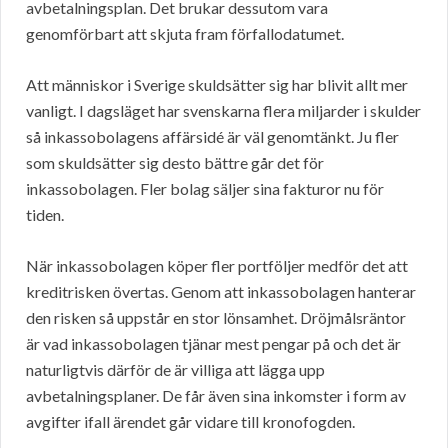
avbetalningsplan. Det brukar dessutom vara
genomförbart att skjuta fram förfallodatumet.
Att människor i Sverige skuldsätter sig har blivit allt mer
vanligt. I dagsläget har svenskarna flera miljarder i skulder
så inkassobolagens affärsidé är väl genomtänkt. Ju fler
som skuldsätter sig desto bättre går det för
inkassobolagen. Fler bolag säljer sina fakturor nu för
tiden.
När inkassobolagen köper fler portföljer medför det att
kreditrisken övertas. Genom att inkassobolagen hanterar
den risken så uppstår en stor lönsamhet. Dröjmålsräntor
är vad inkassobolagen tjänar mest pengar på och det är
naturligtvis därför de är villiga att lägga upp
avbetalningsplaner. De får även sina inkomster i form av
avgifter ifall ärendet går vidare till kronofogden.