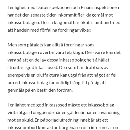
I enlighet med Datainspektionen och Finansinspektionen
har det den senaste tiden inkommit fler klagomål mot
inkassobolagen. Dessa klagomål har ökat i samband med
att handeln med förfallna fordringar växer.
Men som påtalats kan alltså fordringar som
inkassobolagen övertar vara felaktiga. Dessvärre kan det
vara så att en del av dessa inkassobolag helt å hållet
struntar i god inkassosed. Den som har drabbats av
exempelvis en bluffaktura kan utgå från att något är fel
om ett inkassobolag tar onödigt lång tid på sig att
genmäla på en bestriden fordran.
I enlighet med god inkassosed måste ett inkassobolag
vidta åtgärd omgående när en gäldenär har en invändning
mot en skuld. En påbörjad utredning innebär att ett
inkassoombud kontaktar borgenären och informerar om