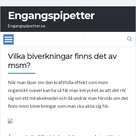
Engangspipetter
Engangspipetter.se
Search
for:
Vilka biverkningar finns det av
msm?
När man läser om den kraftfulla effekt som msm
organiskt svavel kan ha så får man intrycket av att det rör
sig om ett mirakelmedel och då undrar man förstås om det
finns msm biverkningar som man ska akta sig för.