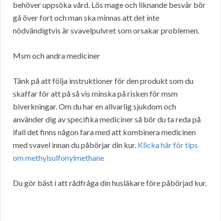
behöver uppsöka vård. Lös mage och liknande besvär bör
gå över fort och man ska minnas att det inte
nödvändigtvis är svavelpulvret som orsakar problemen.
Msm och andra mediciner
Tänk på att följa instruktioner för den produkt som du
skaffar för att på så vis minska på risken för msm
biverkningar. Om du har en allvarlig sjukdom och
använder dig av specifika mediciner så bör du ta reda på
ifall det finns någon fara med att kombinera medicinen
med svavel innan du påbörjar din kur.
Klicka här för tips
om methylsulfonylmethane
Du gör bäst i att rådfråga din husläkare före påbörjad kur.