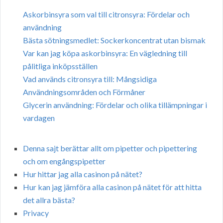
Askorbinsyra som val till citronsyra: Fördelar och
användning
Bästa sötningsmedlet: Sockerkoncentrat utan bismak
Var kan jag köpa askorbinsyra: En vägledning till
pålitliga inköpsställen
Vad används citronsyra till: Mångsidiga
Användningsområden och Förmåner
Glycerin användning: Fördelar och olika tillämpningar i
vardagen
Denna sajt berättar allt om pipetter och pipettering
och om engångspipetter
Hur hittar jag alla casinon på nätet?
Hur kan jag jämföra alla casinon på nätet för att hitta
det allra bästa?
Privacy