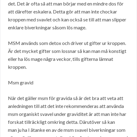
det. Det är ofta så att man börjar med en mindre dos för
att därefter eskalera. Detta gör att man inte chockar
kroppen med svavlet och kan också se till att man slipper
enklare biverkningar såsom lös mage.
MSM används som detox och driver ut gifter ur kroppen.
Är det mycket gifter som lossnar så kan man må konstigt
eller ha lös mage några veckor, tills gifterna lämnat
kroppen.
Msm gravid
När det gäller msm för gravida så är det bra att veta att
anledningen till att det inte rekommenderas att använda
msm organiskt svavel under graviditet är att man inte har
forskat tillräckligt omkring detta. Därutöver så kan
man ju ha I åtanke en av de msm svavel biverkningar som