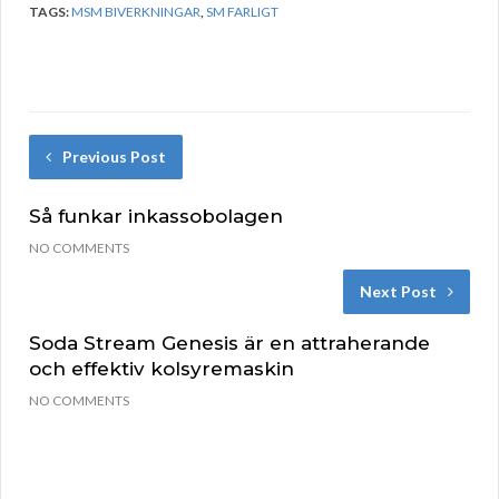
TAGS:
MSM BIVERKNINGAR
,
SM FARLIGT
Previous Post
Så funkar inkassobolagen
NO COMMENTS
Next Post
Soda Stream Genesis är en attraherande
och effektiv kolsyremaskin
NO COMMENTS