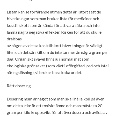
Listan kan se förfärande ut men detta är i stort sett de
biverkningar som man brukar lista för mediciner och
kosttillskott som är kända för att vara säkra och inte
lämna några negativa effekter. Risken för att du skulle
drabbas
av någon av dessa kosttillskott biverkningar är väldigt
liten och det särskilt om du inte tar mer än några gram per
dag. Organiskt svavel finns ju i normal mat som
ekologiska grönsaker (som växt i oförgiftad jord och inte i
näringslösning), vi brukar bara koka ur det.
Rätt dosering
Dosering msm är något som man skall hålla koll på även
om detta icke är ett toxiskt ämne och man måste ta 20
gram per kilo kroppsvikt för att överdosera och avlida av