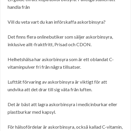
handla från
Vill du veta vart du kan införskaffa askorbinsyra?
Det finns flera onlinebutiker som säljer askorbinsyra,
inklusive allt-fraktfritt, Prisad och CDON.
Helhetshälsa har askorbinsyra som är ett oblandat C-
vitaminpulver fri från några tillsatser.
Lufttät förvaring av askorbinsyra är viktigt för att
undvika att det drar till sig väta från luften.
Det är bäst att lagra askorbinsyra i medicinburkar eller
plastburkar med kapsyl.
För hälsofördelar är askorbinsyra, också kallad C-vitamin,