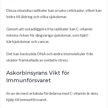
Dessa obundna radikaler kan orsaka cellskador, vilket kan
bidra till åldring och olika sjukdomar.
Genom att oskadliggöra fria radikaler kan C-vitamin
minska risken för långvariga sjukdomar, som hjärt-
kärlsjukdomar och cancer.
Det kan beskydda DNA och andra biomolekyler från
skador framkallade av oxidativ stress.
Askorbinsyrans Vikt för
Immunförsvaret
En av de mest erkända fördelarna med C-vitamin är dess
hjälp till immunförsvaret.