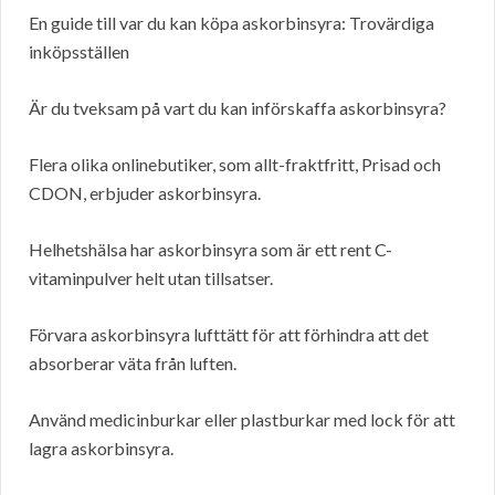
En guide till var du kan köpa askorbinsyra: Trovärdiga
inköpsställen
Är du tveksam på vart du kan införskaffa askorbinsyra?
Flera olika onlinebutiker, som allt-fraktfritt, Prisad och
CDON, erbjuder askorbinsyra.
Helhetshälsa har askorbinsyra som är ett rent C-
vitaminpulver helt utan tillsatser.
Förvara askorbinsyra lufttätt för att förhindra att det
absorberar väta från luften.
Använd medicinburkar eller plastburkar med lock för att
lagra askorbinsyra.