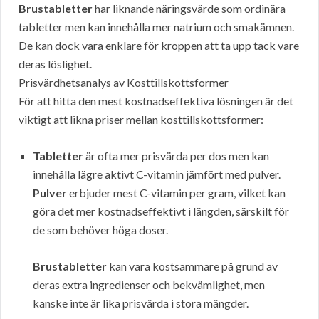
Brustabletter
har liknande näringsvärde som ordinära
tabletter men kan innehålla mer natrium och smakämnen.
De kan dock vara enklare för kroppen att ta upp tack vare
deras löslighet.
Prisvärdhetsanalys av Kosttillskottsformer
För att hitta den mest kostnadseffektiva lösningen är det
viktigt att likna priser mellan kosttillskottsformer:
Tabletter
är ofta mer prisvärda per dos men kan
innehålla lägre aktivt C-vitamin jämfört med pulver.
Pulver
erbjuder mest C-vitamin per gram, vilket kan
göra det mer kostnadseffektivt i längden, särskilt för
de som behöver höga doser.
Brustabletter
kan vara kostsammare på grund av
deras extra ingredienser och bekvämlighet, men
kanske inte är lika prisvärda i stora mängder.