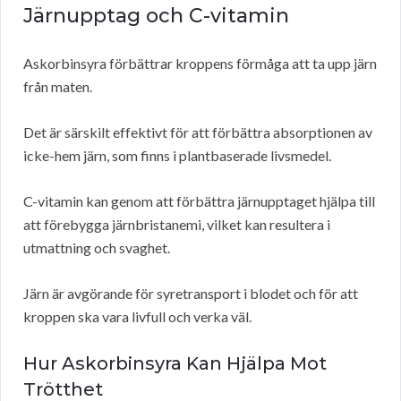
Järnupptag och C-vitamin
Askorbinsyra förbättrar kroppens förmåga att ta upp järn
från maten.
Det är särskilt effektivt för att förbättra absorptionen av
icke-hem järn, som finns i plantbaserade livsmedel.
C-vitamin kan genom att förbättra järnupptaget hjälpa till
att förebygga järnbristanemi, vilket kan resultera i
utmattning och svaghet.
Järn är avgörande för syretransport i blodet och för att
kroppen ska vara livfull och verka väl.
Hur Askorbinsyra Kan Hjälpa Mot
Trötthet