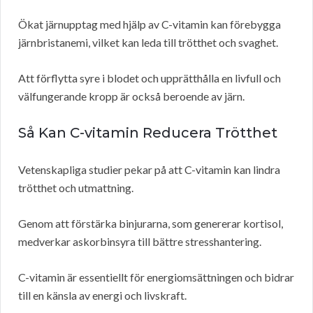
Ökat järnupptag med hjälp av C-vitamin kan förebygga
järnbristanemi, vilket kan leda till trötthet och svaghet.
Att förflytta syre i blodet och upprätthålla en livfull och
välfungerande kropp är också beroende av järn.
Så Kan C-vitamin Reducera Trötthet
Vetenskapliga studier pekar på att C-vitamin kan lindra
trötthet och utmattning.
Genom att förstärka binjurarna, som genererar kortisol,
medverkar askorbinsyra till bättre stresshantering.
C-vitamin är essentiellt för energiomsättningen och bidrar
till en känsla av energi och livskraft.