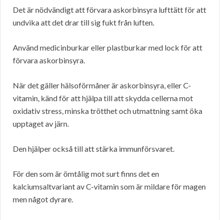
Det är nödvändigt att förvara askorbinsyra lufttätt för att
undvika att det drar till sig fukt från luften.
Använd medicinburkar eller plastburkar med lock för att
förvara askorbinsyra.
När det gäller hälsoförmåner är askorbinsyra, eller C-
vitamin, känd för att hjälpa till att skydda cellerna mot
oxidativ stress, minska trötthet och utmattning samt öka
upptaget av järn.
Den hjälper också till att stärka immunförsvaret.
För den som är ömtålig mot surt finns det en
kalciumsaltvariant av C-vitamin som är mildare för magen
men något dyrare.