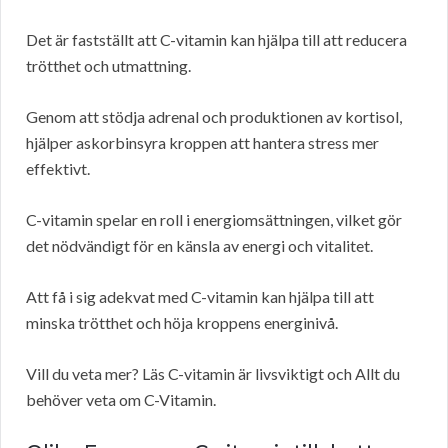
Det är fastställt att C-vitamin kan hjälpa till att reducera
trötthet och utmattning.
Genom att stödja adrenal och produktionen av kortisol,
hjälper askorbinsyra kroppen att hantera stress mer
effektivt.
C-vitamin spelar en roll i energiomsättningen, vilket gör
det nödvändigt för en känsla av energi och vitalitet.
Att få i sig adekvat med C-vitamin kan hjälpa till att
minska trötthet och höja kroppens energinivå.
Vill du veta mer? Läs C-vitamin är livsviktigt och Allt du
behöver veta om C-Vitamin.