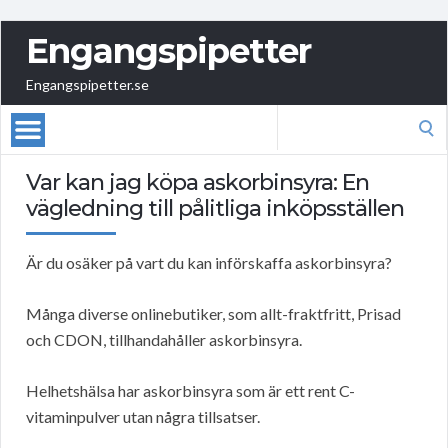
Engangspipetter
Engangspipetter.se
Search
for:
Var kan jag köpa askorbinsyra: En
vägledning till pålitliga inköpsställen
Är du osäker på vart du kan införskaffa askorbinsyra?
Många diverse onlinebutiker, som allt-fraktfritt, Prisad
och CDON, tillhandahåller askorbinsyra.
Helhetshälsa har askorbinsyra som är ett rent C-
vitaminpulver utan några tillsatser.