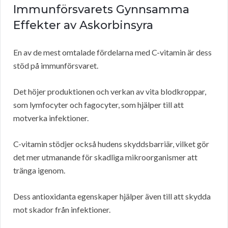
Immunförsvarets Gynnsamma
Effekter av Askorbinsyra
En av de mest omtalade fördelarna med C-vitamin är dess
stöd på immunförsvaret.
Det höjer produktionen och verkan av vita blodkroppar,
som lymfocyter och fagocyter, som hjälper till att
motverka infektioner.
C-vitamin stödjer också hudens skyddsbarriär, vilket gör
det mer utmanande för skadliga mikroorganismer att
tränga igenom.
Dess antioxidanta egenskaper hjälper även till att skydda
mot skador från infektioner.