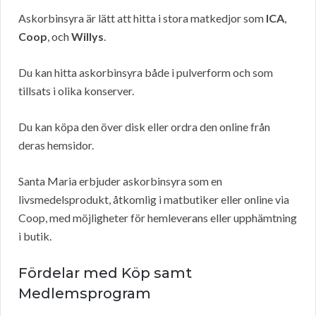
Askorbinsyra är lätt att hitta i stora matkedjor som
ICA
,
Coop
, och
Willys
.
Du kan hitta askorbinsyra både i pulverform och som
tillsats i olika konserver.
Du kan köpa den över disk eller ordra den online från
deras hemsidor.
Santa Maria erbjuder askorbinsyra som en
livsmedelsprodukt, åtkomlig i matbutiker eller online via
Coop, med möjligheter för hemleverans eller upphämtning
i butik.
Fördelar med Köp samt
Medlemsprogram