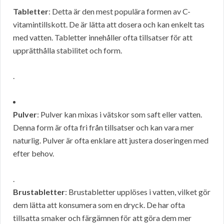
Tabletter
: Detta är den mest populära formen av C-
vitamintillskott. De är lätta att dosera och kan enkelt tas
med vatten. Tabletter innehåller ofta tillsatser för att
upprätthålla stabilitet och form.
.
Pulver
: Pulver kan mixas i vätskor som saft eller vatten.
Denna form är ofta fri från tillsatser och kan vara mer
naturlig. Pulver är ofta enklare att justera doseringen med
efter behov.
.
Brustabletter
: Brustabletter upplöses i vatten, vilket gör
dem lätta att konsumera som en dryck. De har ofta
tillsatta smaker och färgämnen för att göra dem mer