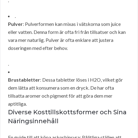
.
.
Pulver
: Pulverformen kan mixas i vätskorna som juice
eller vatten. Denna form är ofta fri från tillsatser och kan
vara mer naturlig. Pulver är ofta enklare att justera
doseringen med efter behov.
.
Brustabletter
: Dessa tabletter löses i H2O, vilket gör
dem lätta att konsumera som en dryck. De har ofta
tillsatta aromer och pigment för att göra dem mer
aptitliga.
Diverse Kosttillskottsformer och Sina
Näringsinnehåll
En guide till att köpa askorbinsyra: Pålitliga ställen att