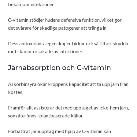
bekämpar infektioner.
C-vitamin stödjer hudens defensiva funktion, vilket gör
det svårare för skadliga patogener att tränga in.
Dess antioxidanta egenskaper bidrar också till att skydda
mot skador orsakade av infektioner.
Järnabsorption och C-vitamin
Askorbinsyra ökar kroppens kapacitet att ta upp järn från
kosten.
Framför allt assisterar det med upptaget av icke-hem järn,
som återfinns i plantbaserade källor.
Förbättrat järnupptag med hjälp av C-vitamin kan