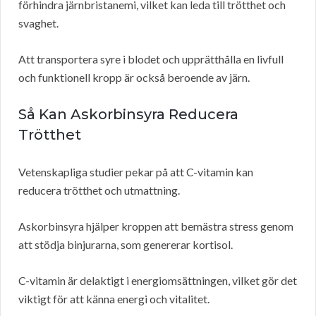
förhindra järnbristanemi, vilket kan leda till trötthet och
svaghet.
Att transportera syre i blodet och upprätthålla en livfull
och funktionell kropp är också beroende av järn.
Så Kan Askorbinsyra Reducera
Trötthet
Vetenskapliga studier pekar på att C-vitamin kan
reducera trötthet och utmattning.
Askorbinsyra hjälper kroppen att bemästra stress genom
att stödja binjurarna, som genererar kortisol.
C-vitamin är delaktigt i energiomsättningen, vilket gör det
viktigt för att känna energi och vitalitet.