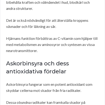
bibehålla kraften och välmåendet i hud, blodkärl och
andra strukturer.
Det är också nödvändigt för att återställa kroppens
vävnader och för läkning av sår.
Hjärnans funktion förbättras av C-vitamin som hjälper till
med metabolismen av aminosyror och syntesen av vissa
neurotransmittorer.
Askorbinsyra och dess
antioxidativa fördelar
Askorbinsyra fungerar som en potent antioxidant som
skyddar cellerna mot skador från fria radikaler.
Dessa obundna radikaler kan framkalla skador på