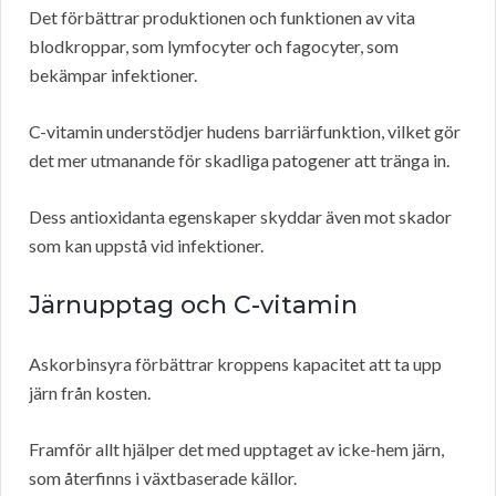
Det förbättrar produktionen och funktionen av vita
blodkroppar, som lymfocyter och fagocyter, som
bekämpar infektioner.
C-vitamin understödjer hudens barriärfunktion, vilket gör
det mer utmanande för skadliga patogener att tränga in.
Dess antioxidanta egenskaper skyddar även mot skador
som kan uppstå vid infektioner.
Järnupptag och C-vitamin
Askorbinsyra förbättrar kroppens kapacitet att ta upp
järn från kosten.
Framför allt hjälper det med upptaget av icke-hem järn,
som återfinns i växtbaserade källor.