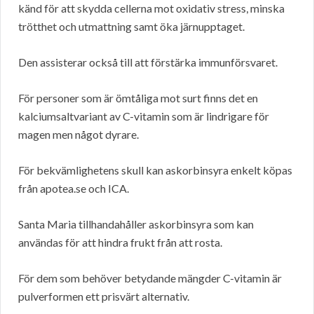
känd för att skydda cellerna mot oxidativ stress, minska
trötthet och utmattning samt öka järnupptaget.
Den assisterar också till att förstärka immunförsvaret.
För personer som är ömtåliga mot surt finns det en
kalciumsaltvariant av C-vitamin som är lindrigare för
magen men något dyrare.
För bekvämlighetens skull kan askorbinsyra enkelt köpas
från apotea.se och ICA.
Santa Maria tillhandahåller askorbinsyra som kan
användas för att hindra frukt från att rosta.
För dem som behöver betydande mängder C-vitamin är
pulverformen ett prisvärt alternativ.