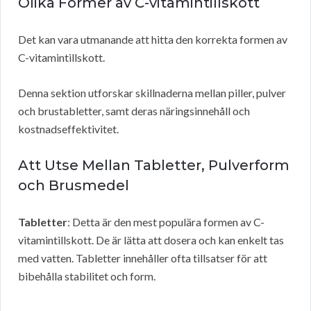
Olika Former av C-vitamintillskott
Det kan vara utmanande att hitta den korrekta formen av
C-vitamintillskott.
Denna sektion utforskar skillnaderna mellan piller, pulver
och brustabletter, samt deras näringsinnehåll och
kostnadseffektivitet.
Att Utse Mellan Tabletter, Pulverform
och Brusmedel
Tabletter
: Detta är den mest populära formen av C-
vitamintillskott. De är lätta att dosera och kan enkelt tas
med vatten. Tabletter innehåller ofta tillsatser för att
bibehålla stabilitet och form.