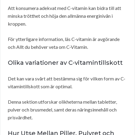
Att konsumera adekvat med C-vitamin kan bidra till att
minska trötthet och höja den allmänna energinivån i
kroppen.
För ytterligare information, läs C-vitamin är avgörande
och Allt du behöver veta om C-Vitamin.
Olika variationer av C-vitamintillskott
Det kan vara svårt att bestämma sig för vilken form av C-
vitamintillskott som är optimal.
Denna sektion utforskar olikheterna mellan tabletter,
pulver och brusmedel, samt deras näringsinnehåll och
prisvärdhet.
Hur Utse Mellan Piller, Pulvret och