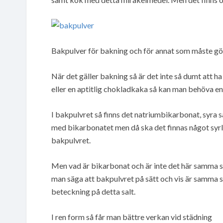
Bakpulver för bakning och för annat som måste 
När det gäller bakning så är det inte så dumt at
eller en aptitlig chokladkaka så kan man behöva en t
I bakpulvret så finns det natriumbikarbonat, syra s
med bikarbonatet men då ska det finnas något syrl
bakpulvret.
Men vad är bikarbonat och är inte det här samma s
man säga att bakpulvret på sätt och vis är samma
beteckning på detta salt.
I ren form så får man bättre verkan vid städning