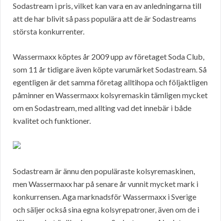
Sodastream i pris, vilket kan vara en av anledningarna till
att de har blivit så pass populära att de är Sodastreams
största konkurrenter.
Wassermaxx köptes år 2009 upp av företaget Soda Club,
som 11 år tidigare även köpte varumärket Sodastream. Så
egentligen är det samma företag alltihopa och följaktligen
påminner en Wassermaxx kolsyremaskin tämligen mycket
om en Sodastream, med allting vad det innebär i både
kvalitet och funktioner.
Sodastream är ännu den populäraste kolsyremaskinen,
men Wassermaxx har på senare år vunnit mycket mark i
konkurrensen. Aga marknadsför Wassermaxx i Sverige
och säljer också sina egna kolsyrepatroner, även om de i