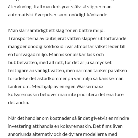
återvinning. Ifall man kolsyrar själv så slipper man
automatiskt överpriser samt onödigt kånkande.
Man slår samtidigt ett slag för en bättre miljö.
Transporterna av buteljerat vatten släpper ut förfärande
mängder onödig koldioxid i vår atmosfär, vilket leder till
en försvagad miljö. Människor älskar läsk och
bubbelvatten, med all rätt, för det är ju så mycket
festligare än vanligt vatten, men när man tänker på vilken
förödelse det åstadkommer på vår miljö så kanske man
tänker om. Med hjälp av en egen Wassermaxx
kolsyremaskin behöver man inte prioritera det ena före
det andra.
När det handlar om kostnader så är det givetvis en mindre
investering att handla en kolsyremaskin. Det finns även
annorlunda alternativ och de dyrare modellerna med