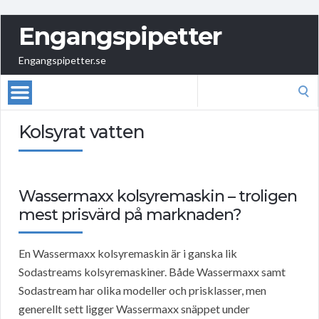
Engangspipetter
Engangspipetter.se
Search
for:
Kolsyrat vatten
Wassermaxx kolsyremaskin – troligen
mest prisvärd på marknaden?
En Wassermaxx kolsyremaskin är i ganska lik
Sodastreams kolsyremaskiner. Både Wassermaxx samt
Sodastream har olika modeller och prisklasser, men
generellt sett ligger Wassermaxx snäppet under