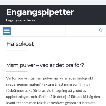
Engangspipetter
Engangspipetter.se
Search
for:
Hälsokost
Msm pulver – vad är det bra för?
Varför bör vi inta msm pulver när vi får i oss biologiskt
svavel genom maten? Faktum är att msm som finns i
födoämne raskt förloras vid tillagning på grund av
upphettningen, och därför så är det ej så lätt att få i sig den
kvantitet som man faktiskt behöver genom att bara äta