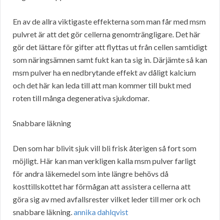
En av de allra viktigaste effekterna som man får med msm
pulvret är att det gör cellerna genomträngligare. Det här
gör det lättare för gifter att flyttas ut från cellen samtidigt
som näringsämnen samt fukt kan ta sig in. Därjämte så kan
msm pulver ha en nedbrytande effekt av dåligt kalcium
och det här kan leda till att man kommer till bukt med
roten till många degenerativa sjukdomar.
Snabbare läkning
Den som har blivit sjuk vill bli frisk återigen så fort som
möjligt. Här kan man verkligen kalla msm pulver farligt
för andra läkemedel som inte längre behövs då
kosttillskottet har förmågan att assistera cellerna att
göra sig av med avfallsrester vilket leder till mer ork och
snabbare läkning.
annika dahlqvist