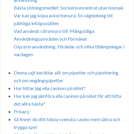
Bästa sötningsmedlet: Sockerkoncentrat utan bismak
Var kan jag köpa askorbinsyra: En vägledning till
pålitliga inköpsställen
Vad används citronsyra till: Mångsidiga
Användningsområden och Förmåner
Glycerin användning: Fördelar och olika tillämpningar i
vardagen
Denna sajt berättar allt om pipetter och pipettering
och om engångspipetter
Hur hittar jag alla casinon på nätet?
Hur kan jag jämföra alla casinon på nätet för att hitta
det allra bästa?
Privacy
Så finner du ditt bästa svenska casino med säkra och
trygga spel