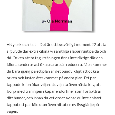
•Ny ork och lust – Det är ett besvärligt moment 22 att ta
sig ur, de där extrakilona vi samtliga släpar runt på då och
då. Orken att ta tag i träningen finns inte riktigt där och
kilona tenderar att öka snarare än reducera. Men kommer
du bara igång på ett plan är det oundvikligt att också
orken och lusten återkommer på andra plan. Ett par
tappade kilon ökar viljan att vilja ta även nästa kliv, att
börja med träningen skapar endorfiner som förbättrar
ditt humör, och innan du vet ordet av har du inte enbart
tappat ett par kilo utan även hittat en ny livsglädje på
vägen.