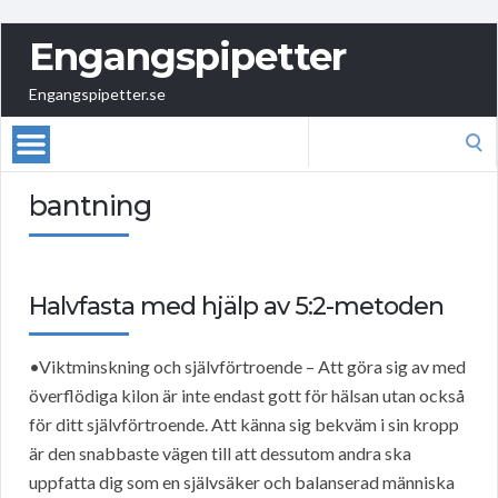
Engangspipetter
Engangspipetter.se
Search
for:
bantning
Halvfasta med hjälp av 5:2-metoden
•Viktminskning och självförtroende – Att göra sig av med
överflödiga kilon är inte endast gott för hälsan utan också
för ditt självförtroende. Att känna sig bekväm i sin kropp
är den snabbaste vägen till att dessutom andra ska
uppfatta dig som en självsäker och balanserad människa