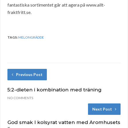
fantastiska sortimentet går att agera på www.allt-
fraktfritt.se.
TAGS:
MELONGRÄDDE
Previous Post
5:2-dieten i kombination med träning
NO COMMENTS
Next Post
God smak I kolsyrat vatten med Aromhusets