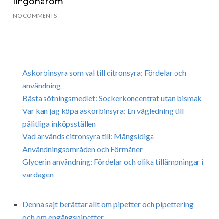
lingonarom
NO COMMENTS
Askorbinsyra som val till citronsyra: Fördelar och
användning
Bästa sötningsmedlet: Sockerkoncentrat utan bismak
Var kan jag köpa askorbinsyra: En vägledning till
pålitliga inköpsställen
Vad används citronsyra till: Mångsidiga
Användningsområden och Förmåner
Glycerin användning: Fördelar och olika tillämpningar i
vardagen
Denna sajt berättar allt om pipetter och pipettering
och om engångspipetter