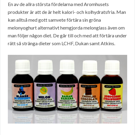
En av de allra största fördelarna med Aromhusets
produkter är att de är helt kalori- och kolhydratsfria. Man
kan alltså med gott samvete förtära sin gröna
melonyoghurt alternativt hemgjorda melonglass även om
man följer någon diet. De går till och med att förtära under
rätt så stränga dieter som LCHF, Dukan samt Atkins.