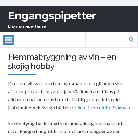
Engangspipetter
Engangspipetter.se
Search
for:
Hemmabryggning av vin – en
skojig hobby
Den som vill vara med om nya smaker och gillar vin ska
absolut prova att brygga själv. Vin kan framställas på
allehanda bär och frukter och därtill genom skiftande
jästekniker och övriga faktorer.
Länk till mer info Brännvin
En otvetydig fördel med vinframställning hemma är att
utvecklingen har gått framåt och ärvt mängder av den