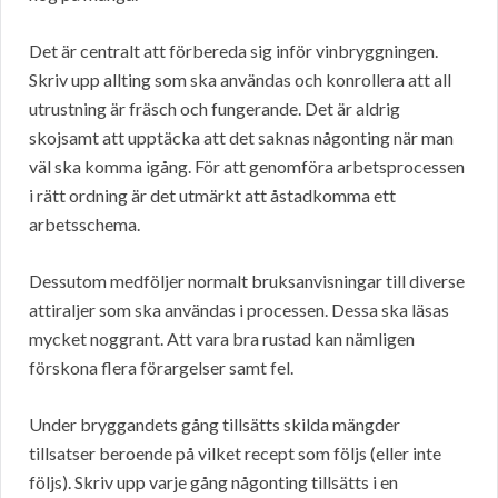
Det är centralt att förbereda sig inför vinbryggningen.
Skriv upp allting som ska användas och konrollera att all
utrustning är fräsch och fungerande. Det är aldrig
skojsamt att upptäcka att det saknas någonting när man
väl ska komma igång. För att genomföra arbetsprocessen
i rätt ordning är det utmärkt att åstadkomma ett
arbetsschema.
Dessutom medföljer normalt bruksanvisningar till diverse
attiraljer som ska användas i processen. Dessa ska läsas
mycket noggrant. Att vara bra rustad kan nämligen
förskona flera förargelser samt fel.
Under bryggandets gång tillsätts skilda mängder
tillsatser beroende på vilket recept som följs (eller inte
följs). Skriv upp varje gång någonting tillsätts i en