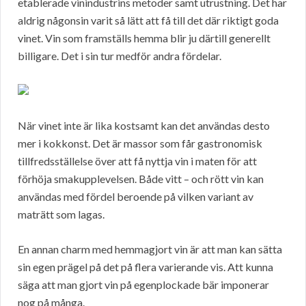
etablerade vinindustrins metoder samt utrustning. Det har
aldrig någonsin varit så lätt att få till det där riktigt goda
vinet. Vin som framställs hemma blir ju därtill generellt
billigare. Det i sin tur medför andra fördelar.
När vinet inte är lika kostsamt kan det användas desto
mer i kokkonst. Det är massor som får gastronomisk
tillfredsställelse över att få nyttja vin i maten för att
förhöja smakupplevelsen. Både vitt – och rött vin kan
användas med fördel beroende på vilken variant av
maträtt som lagas.
En annan charm med hemmagjort vin är att man kan sätta
sin egen prägel på det på flera varierande vis. Att kunna
säga att man gjort vin på egenplockade bär imponerar
nog på många.