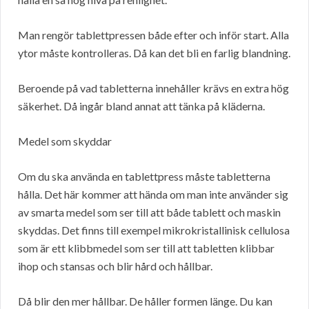
Man rengör tablettpressen både efter och inför start. Alla
ytor måste kontrolleras. Då kan det bli en farlig blandning.
Beroende på vad tabletterna innehåller krävs en extra hög
säkerhet. Då ingår bland annat att tänka på kläderna.
Medel som skyddar
Om du ska använda en tablettpress måste tabletterna
hålla. Det här kommer att hända om man inte använder sig
av smarta medel som ser till att både tablett och maskin
skyddas. Det finns till exempel mikrokristallinisk cellulosa
som är ett klibbmedel som ser till att tabletten klibbar
ihop och stansas och blir hård och hållbar.
Då blir den mer hållbar. De håller formen länge. Du kan