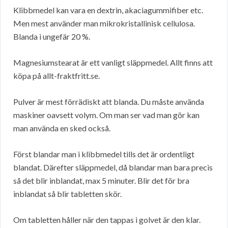
Klibbmedel kan vara en dextrin, akaciagummifiber etc.
Men mest använder man mikrokristallinisk cellulosa.
Blanda i ungefär 20 %.
Magnesiumstearat är ett vanligt släppmedel. Allt finns att
köpa på allt-fraktfritt.se.
Pulver är mest förrädiskt att blanda. Du måste använda
maskiner oavsett volym. Om man ser vad man gör kan
man använda en sked också.
Först blandar man i klibbmedel tills det är ordentligt
blandat. Därefter släppmedel, då blandar man bara precis
så det blir inblandat, max 5 minuter. Blir det för bra
inblandat så blir tabletten skör.
Om tabletten håller när den tappas i golvet är den klar.