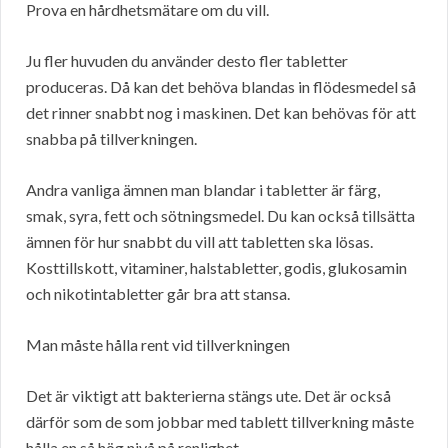
Prova en hårdhetsmätare om du vill.
Ju fler huvuden du använder desto fler tabletter
produceras. Då kan det behöva blandas in flödesmedel så
det rinner snabbt nog i maskinen. Det kan behövas för att
snabba på tillverkningen.
Andra vanliga ämnen man blandar i tabletter är färg,
smak, syra, fett och sötningsmedel. Du kan också tillsätta
ämnen för hur snabbt du vill att tabletten ska lösas.
Kosttillskott, vitaminer, halstabletter, godis, glukosamin
och nikotintabletter går bra att stansa.
Man måste hålla rent vid tillverkningen
Det är viktigt att bakterierna stängs ute. Det är också
därför som de som jobbar med tablett tillverkning måste
hålla en så hög nivå på renlighet.