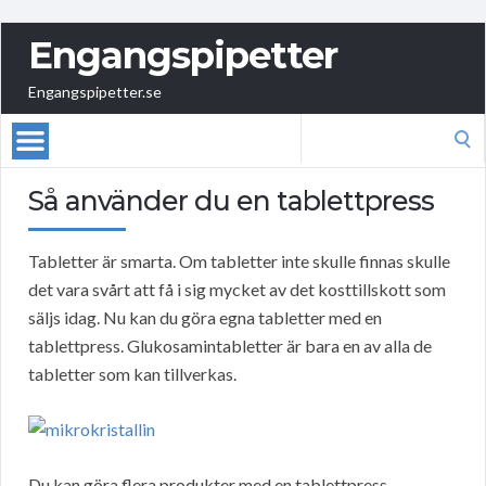
Engangspipetter
Engangspipetter.se
Search
for:
Så använder du en tablettpress
Tabletter är smarta. Om tabletter inte skulle finnas skulle
det vara svårt att få i sig mycket av det kosttillskott som
säljs idag. Nu kan du göra egna tabletter med en
tablettpress. Glukosamintabletter är bara en av alla de
tabletter som kan tillverkas.
Du kan göra flera produkter med en tablettpress