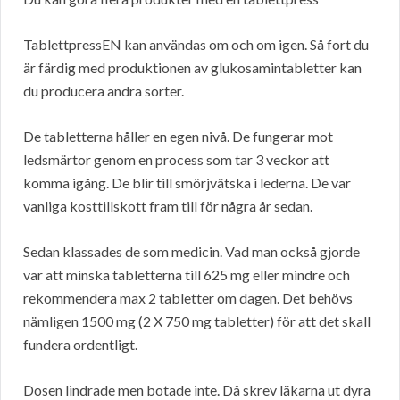
TablettpressEN kan användas om och om igen. Så fort du
är färdig med produktionen av glukosamintabletter kan
du producera andra sorter.
De tabletterna håller en egen nivå. De fungerar mot
ledsmärtor genom en process som tar 3 veckor att
komma igång. De blir till smörjvätska i lederna. De var
vanliga kosttillskott fram till för några år sedan.
Sedan klassades de som medicin. Vad man också gjorde
var att minska tabletterna till 625 mg eller mindre och
rekommendera max 2 tabletter om dagen. Det behövs
nämligen 1500 mg (2 X 750 mg tabletter) för att det skall
fundera ordentligt.
Dosen lindrade men botade inte. Då skrev läkarna ut dyra