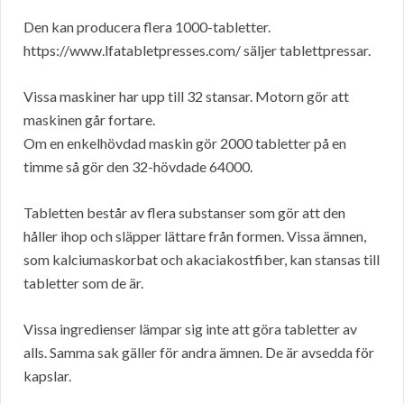
Den kan producera flera 1000-tabletter.
https://www.lfatabletpresses.com/ säljer tablettpressar.
Vissa maskiner har upp till 32 stansar. Motorn gör att
maskinen går fortare.
Om en enkelhövdad maskin gör 2000 tabletter på en
timme så gör den 32-hövdade 64000.
Tabletten består av flera substanser som gör att den
håller ihop och släpper lättare från formen. Vissa ämnen,
som kalciumaskorbat och akaciakostfiber, kan stansas till
tabletter som de är.
Vissa ingredienser lämpar sig inte att göra tabletter av
alls. Samma sak gäller för andra ämnen. De är avsedda för
kapslar.