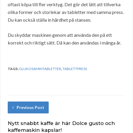
oftast köpa till fler verktyg. Det gör det lätt att tillverka
olika former och storlekar av tabletter med samma press.
Du kan också ställa in hårdhet på stansen.
Du skyddar maskinen genom att använda den på ett
korrekt och riktigt sätt. Då kan den användas i många år.
TAGS:
GLUKOSAMINTABLETTER
,
TABLETTPRESS
Previous Post
Nytt snabbt kaffe är här Dolce gusto och
kaffemaskin kapslar!