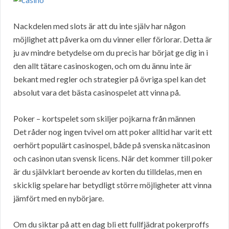
Nackdelen med slots är att du inte själv har någon
möjlighet att påverka om du vinner eller förlorar. Detta är
ju av mindre betydelse om du precis har börjat ge dig in i
den allt tätare casinoskogen, och om du ännu inte är
bekant med regler och strategier på övriga spel kan det
absolut vara det bästa casinospelet att vinna på.
Poker – kortspelet som skiljer pojkarna från männen
Det råder nog ingen tvivel om att poker alltid har varit ett
oerhört populärt casinospel, både på svenska nätcasinon
och casinon utan svensk licens. När det kommer till poker
är du självklart beroende av korten du tilldelas, men en
skicklig spelare har betydligt större möjligheter att vinna
jämfört med en nybörjare.
Om du siktar på att en dag bli ett fullfjädrat pokerproffs