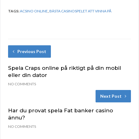
TAGS:
ACSINO ONLINE
,
BÄSTA CASINOSPELET ATT VINNA PÅ
Previous Post
Spela Craps online på riktigt på din mobil
eller din dator
NO COMMENTS
Next Post
Har du provat spela Fat banker casino
ännu?
NO COMMENTS