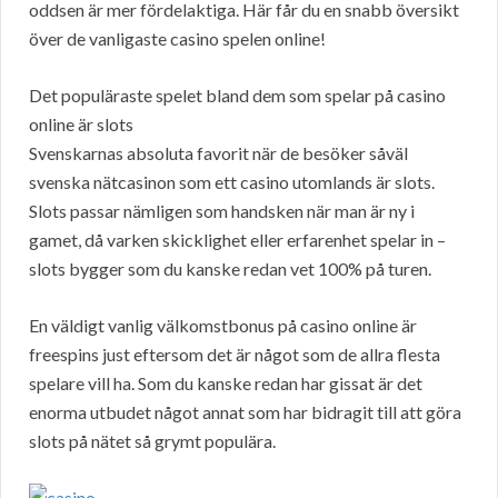
oddsen är mer fördelaktiga. Här får du en snabb översikt
över de vanligaste casino spelen online!
Det populäraste spelet bland dem som spelar på casino
online är slots
Svenskarnas absoluta favorit när de besöker såväl
svenska nätcasinon som ett casino utomlands är slots.
Slots passar nämligen som handsken när man är ny i
gamet, då varken skicklighet eller erfarenhet spelar in –
slots bygger som du kanske redan vet 100% på turen.
En väldigt vanlig välkomstbonus på casino online är
freespins just eftersom det är något som de allra flesta
spelare vill ha. Som du kanske redan har gissat är det
enorma utbudet något annat som har bidragit till att göra
slots på nätet så grymt populära.