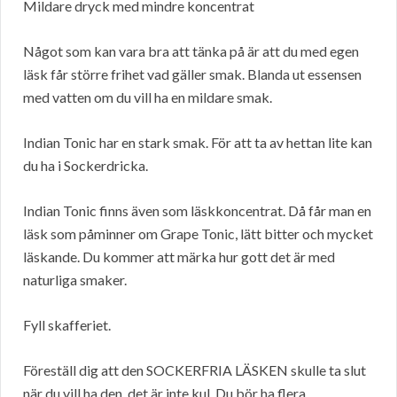
Mildare dryck med mindre koncentrat
Något som kan vara bra att tänka på är att du med egen
läsk får större frihet vad gäller smak. Blanda ut essensen
med vatten om du vill ha en mildare smak.
Indian Tonic har en stark smak. För att ta av hettan lite kan
du ha i Sockerdricka.
Indian Tonic finns även som läskkoncentrat. Då får man en
läsk som påminner om Grape Tonic, lätt bitter och mycket
läskande. Du kommer att märka hur gott det är med
naturliga smaker.
Fyll skafferiet.
Föreställ dig att den SOCKERFRIA LÄSKEN skulle ta slut
när du vill ha den, det är inte kul. Du bör ha flera