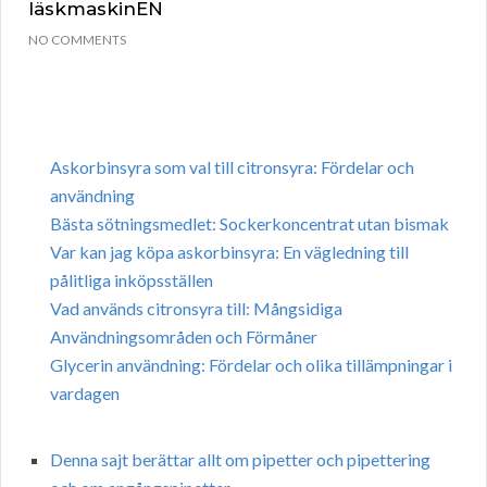
läskmaskinEN
NO COMMENTS
Askorbinsyra som val till citronsyra: Fördelar och
användning
Bästa sötningsmedlet: Sockerkoncentrat utan bismak
Var kan jag köpa askorbinsyra: En vägledning till
pålitliga inköpsställen
Vad används citronsyra till: Mångsidiga
Användningsområden och Förmåner
Glycerin användning: Fördelar och olika tillämpningar i
vardagen
Denna sajt berättar allt om pipetter och pipettering