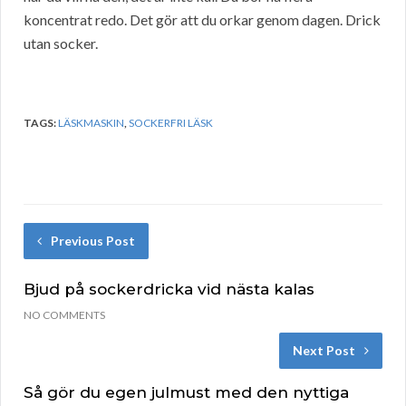
koncentrat redo. Det gör att du orkar genom dagen. Drick
utan socker.
TAGS:
LÄSKMASKIN
,
SOCKERFRI LÄSK
Previous Post
Bjud på sockerdricka vid nästa kalas
NO COMMENTS
Next Post
Så gör du egen julmust med den nyttiga