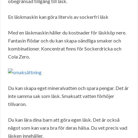
obegränsad tillgång till läsk.
En läskmaskin kan göra litervis av sockerfri läsk
Med en läskmaskin håller du kostnader för läskköp nere.
Fantasin flödar och du kan skapa oändliga smaker och
kombinationer. Koncentrat finns för Sockerdricka och
Cola Zero.
Du kan skapa eget mineralvatten och spara pengar. Det är
inte samma sak som läsk. Smaksatt vatten förhöjer
tillvaron.
Du kan lära dina barn att göra egen läsk. Det är också
något som kan vara bra för deras hälsa. Du vet precis vad
läsken innehåller.