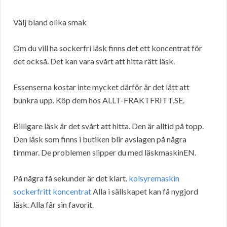
Välj bland olika smak
Om du vill ha sockerfri läsk finns det ett koncentrat för
det också. Det kan vara svårt att hitta rätt läsk.
Essenserna kostar inte mycket därför är det lätt att
bunkra upp. Köp dem hos ALLT-FRAKTFRITT.SE.
Billigare läsk är det svårt att hitta. Den är alltid på topp.
Den läsk som finns i butiken blir avslagen på några
timmar. De problemen slipper du med läskmaskinEN.
På några få sekunder är det klart.
kolsyremaskin
sockerfritt koncentrat
Alla i sällskapet kan få nygjord
läsk. Alla får sin favorit.