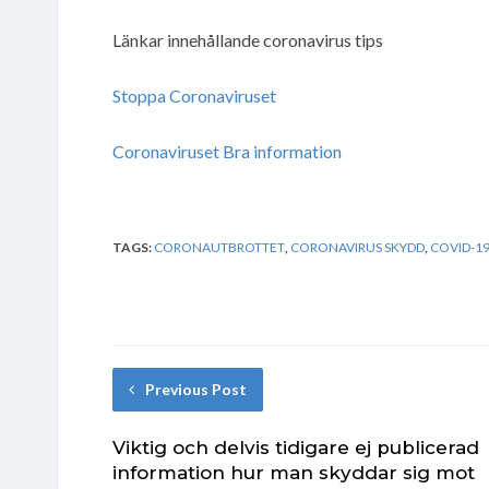
Länkar innehållande coronavirus tips
Stoppa Coronaviruset
Coronaviruset Bra information
TAGS:
CORONAUTBROTTET
,
CORONAVIRUS SKYDD
,
COVID-1
Previous Post
Viktig och delvis tidigare ej publicerad
information hur man skyddar sig mot