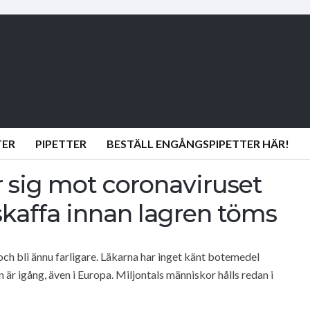
TER
PIPETTER
BESTÄLL ENGÅNGSPIPETTER HÄR!
 sig mot coronaviruset
kaffa innan lagren töms
h bli ännu farligare. Läkarna har inget känt botemedel
är igång, även i Europa. Miljontals människor hålls redan i