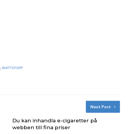
9
,
SMITTSTOPP
Next Post
Du kan inhandla e-cigaretter på
webben till fina priser