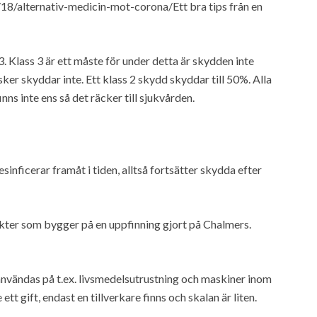
18/alternativ-medicin-mot-corona/Ett bra tips från en
 Klass 3 är ett måste för under detta är skydden inte
er skyddar inte. Ett klass 2 skydd skyddar till 50%. Alla
nns inte ens så det räcker till sjukvården.
nficerar framåt i tiden, alltså fortsätter skydda efter
kter som bygger på en uppfinning gjort på Chalmers.
vändas på t.ex. livsmedelsutrustning och maskiner inom
ett gift, endast en tillverkare finns och skalan är liten.