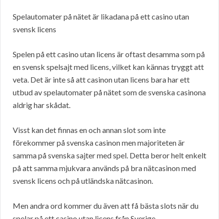
Spelautomater på nätet är likadana på ett casino utan
svensk licens
Spelen på ett casino utan licens är oftast desamma som på
en svensk spelsajt med licens, vilket kan kännas tryggt att
veta. Det är inte så att casinon utan licens bara har ett
utbud av spelautomater på nätet som de svenska casinona
aldrig har skådat.
Visst kan det finnas en och annan slot som inte
förekommer på svenska casinon men majoriteten är
samma på svenska sajter med spel. Detta beror helt enkelt
på att samma mjukvara används på bra nätcasinon med
svensk licens och på utländska nätcasinon.
Men andra ord kommer du även att få bästa slots när du
spelar på ett casino utan licens från Sverige.