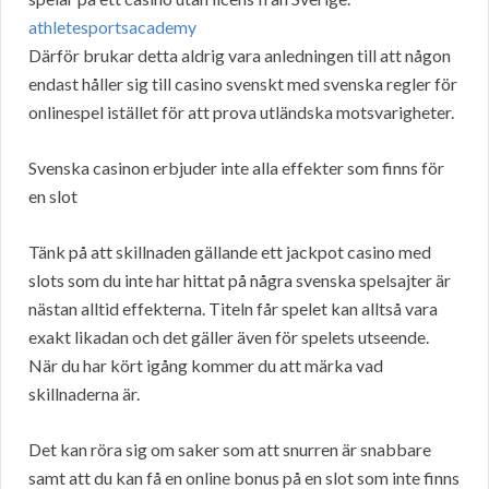
athletesportsacademy
Därför brukar detta aldrig vara anledningen till att någon
endast håller sig till casino svenskt med svenska regler för
onlinespel istället för att prova utländska motsvarigheter.
Svenska casinon erbjuder inte alla effekter som finns för
en slot
Tänk på att skillnaden gällande ett jackpot casino med
slots som du inte har hittat på några svenska spelsajter är
nästan alltid effekterna. Titeln får spelet kan alltså vara
exakt likadan och det gäller även för spelets utseende.
När du har kört igång kommer du att märka vad
skillnaderna är.
Det kan röra sig om saker som att snurren är snabbare
samt att du kan få en online bonus på en slot som inte finns