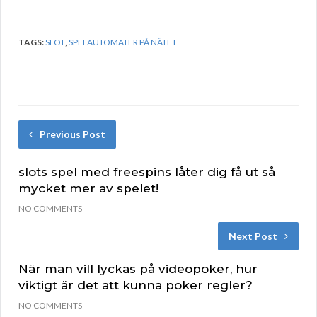
TAGS:
SLOT
,
SPELAUTOMATER PÅ NÄTET
Previous Post
slots spel med freespins låter dig få ut så
mycket mer av spelet!
NO COMMENTS
Next Post
När man vill lyckas på videopoker, hur
viktigt är det att kunna poker regler?
NO COMMENTS