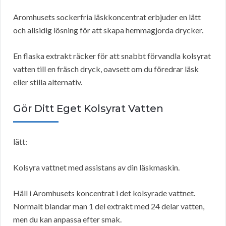
Aromhusets sockerfria läskkoncentrat erbjuder en lätt
och allsidig lösning för att skapa hemmagjorda drycker.
En flaska extrakt räcker för att snabbt förvandla kolsyrat
vatten till en fräsch dryck, oavsett om du föredrar läsk
eller stilla alternativ.
Gör Ditt Eget Kolsyrat Vatten
lätt:
Kolsyra vattnet med assistans av din läskmaskin.
Häll i Aromhusets koncentrat i det kolsyrade vattnet.
Normalt blandar man 1 del extrakt med 24 delar vatten,
men du kan anpassa efter smak.