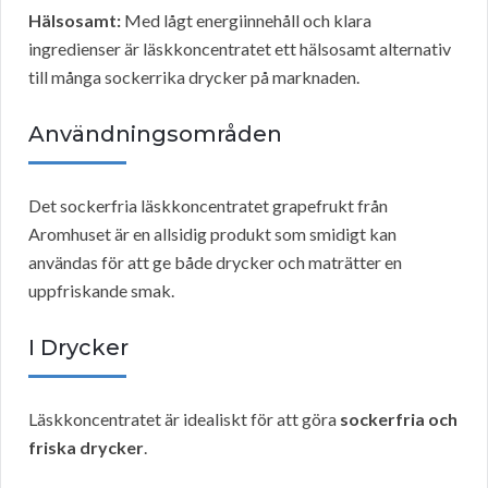
Hälsosamt:
Med lågt energiinnehåll och klara
ingredienser är läskkoncentratet ett hälsosamt alternativ
till många sockerrika drycker på marknaden.
Användningsområden
Det sockerfria läskkoncentratet grapefrukt från
Aromhuset är en allsidig produkt som smidigt kan
användas för att ge både drycker och maträtter en
uppfriskande smak.
I Drycker
Läskkoncentratet är idealiskt för att göra
sockerfria och
friska drycker
.