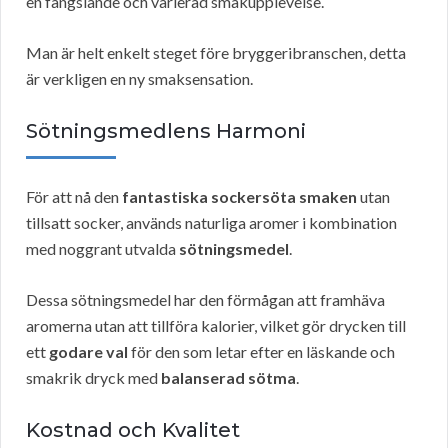
en fängslande och varierad smakupplevelse.
Man är helt enkelt steget före bryggeribranschen, detta
är verkligen en ny smaksensation.
Sötningsmedlens Harmoni
För att nå den
fantastiska sockersöta smaken
utan
tillsatt socker, används naturliga aromer i kombination
med noggrant utvalda
sötningsmedel
.
Dessa sötningsmedel har den förmågan att framhäva
aromerna utan att tillföra kalorier, vilket gör drycken till
ett
godare val
för den som letar efter en läskande och
smakrik dryck med
balanserad sötma
.
Kostnad och Kvalitet