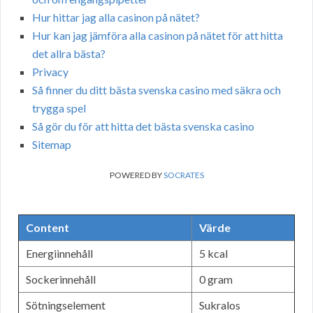
Hur hittar jag alla casinon på nätet?
Hur kan jag jämföra alla casinon på nätet för att hitta
det allra bästa?
Privacy
Så finner du ditt bästa svenska casino med säkra och
trygga spel
Så gör du för att hitta det bästa svenska casino
Sitemap
POWERED BY
SOCRATES
Content
Värde
Energiinnehåll
5 kcal
Sockerinnehåll
0 gram
Sötningselement
Sukralos