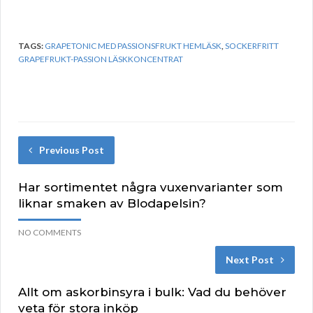
TAGS:
GRAPETONIC MED PASSIONSFRUKT HEMLÄSK
,
SOCKERFRITT
GRAPEFRUKT-PASSION LÄSKKONCENTRAT
Previous Post
Har sortimentet några vuxenvarianter som
liknar smaken av Blodapelsin?
NO COMMENTS
Next Post
Allt om askorbinsyra i bulk: Vad du behöver
veta för stora inköp