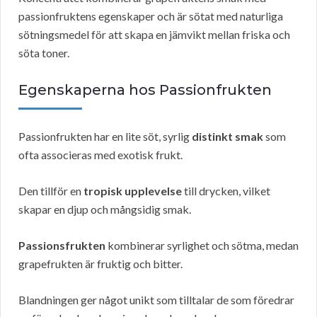
passionfruktens egenskaper och är sötat med naturliga
sötningsmedel för att skapa en jämvikt mellan friska och
söta toner.
Egenskaperna hos Passionfrukten
Passionfrukten har en lite söt, syrlig
distinkt smak
som
ofta associeras med exotisk frukt.
Den tillför en
tropisk upplevelse
till drycken, vilket
skapar en djup och mångsidig smak.
Passionsfrukten
kombinerar syrlighet och sötma, medan
grapefrukten är fruktig och bitter.
Blandningen ger något unikt som tilltalar de som föredrar