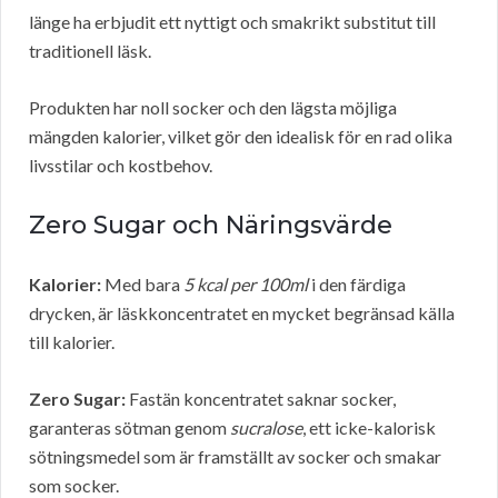
länge ha erbjudit ett nyttigt och smakrikt substitut till
traditionell läsk.
Produkten har noll socker och den lägsta möjliga
mängden kalorier, vilket gör den idealisk för en rad olika
livsstilar och kostbehov.
Zero Sugar och Näringsvärde
Kalorier:
Med bara
5 kcal per 100ml
i den färdiga
drycken, är läskkoncentratet en mycket begränsad källa
till kalorier.
Zero Sugar:
Fastän koncentratet saknar socker,
garanteras sötman genom
sucralose
, ett icke-kalorisk
sötningsmedel som är framställt av socker och smakar
som socker.