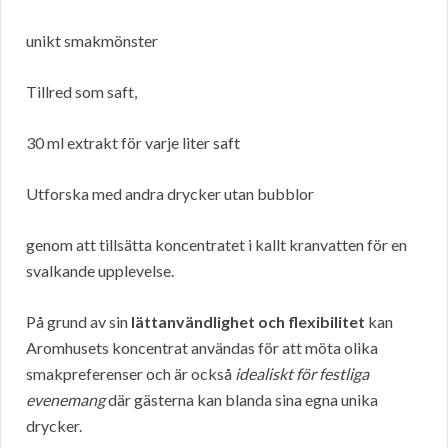
unikt smakmönster
Tillred som saft,
30 ml extrakt för varje liter saft
Utforska med andra drycker utan bubblor
genom att tillsätta koncentratet i kallt kranvatten för en
svalkande upplevelse.
På grund av sin
lättanvändlighet och flexibilitet
kan
Aromhusets koncentrat användas för att möta olika
smakpreferenser och är också
idealiskt för festliga
evenemang
där gästerna kan blanda sina egna unika
drycker.