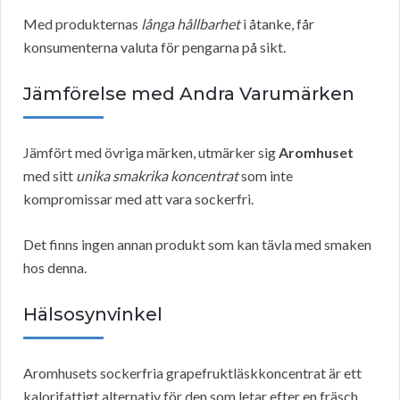
Med produkternas
långa hållbarhet
i åtanke, får
konsumenterna valuta för pengarna på sikt.
Jämförelse med Andra Varumärken
Jämfört med övriga märken, utmärker sig
Aromhuset
med sitt
unika smakrika koncentrat
som inte
kompromissar med att vara sockerfri.
Det finns ingen annan produkt som kan tävla med smaken
hos denna.
Hälsosynvinkel
Aromhusets sockerfria grapefruktläskkoncentrat är ett
kalorifattigt alternativ för den som letar efter en fräsch