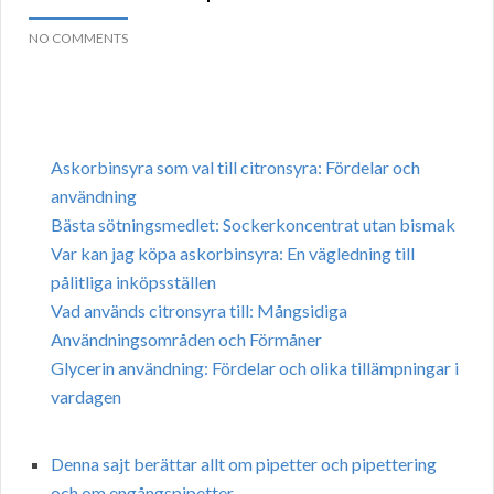
NO COMMENTS
Askorbinsyra som val till citronsyra: Fördelar och
användning
Bästa sötningsmedlet: Sockerkoncentrat utan bismak
Var kan jag köpa askorbinsyra: En vägledning till
pålitliga inköpsställen
Vad används citronsyra till: Mångsidiga
Användningsområden och Förmåner
Glycerin användning: Fördelar och olika tillämpningar i
vardagen
Denna sajt berättar allt om pipetter och pipettering
och om engångspipetter