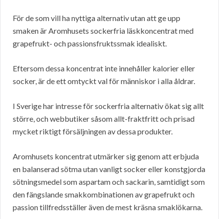
För de som vill ha nyttiga alternativ utan att ge upp
smaken är Aromhusets sockerfria läskkoncentrat med
grapefrukt- och passionsfruktssmak idealiskt.
Eftersom dessa koncentrat inte innehåller kalorier eller
socker, är de ett omtyckt val för människor i alla åldrar.
I Sverige har intresse för sockerfria alternativ ökat sig allt
större, och webbutiker såsom allt-fraktfritt och prisad
mycket riktigt försäljningen av dessa produkter.
Aromhusets koncentrat utmärker sig genom att erbjuda
en balanserad sötma utan vanligt socker eller konstgjorda
sötningsmedel som aspartam och sackarin, samtidigt som
den fängslande smakkombinationen av grapefrukt och
passion tillfredsställer även de mest kräsna smaklökarna.