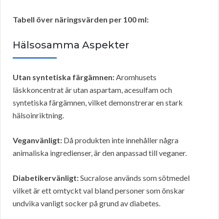
Tabell över näringsvärden per 100 ml:
Hälsosamma Aspekter
Utan syntetiska färgämnen:
Aromhusets
läskkoncentrat är utan aspartam, acesulfam och
syntetiska färgämnen, vilket demonstrerar en stark
hälsoinriktning.
Veganvänligt:
Då produkten inte innehåller några
animaliska ingredienser, är den anpassad till veganer.
Diabetikervänligt:
Sucralose används som sötmedel
vilket är ett omtyckt val bland personer som önskar
undvika vanligt socker på grund av diabetes.