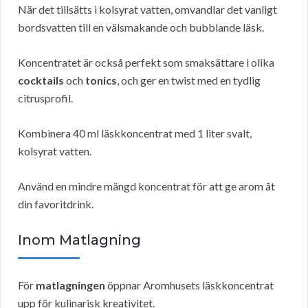
När det tillsätts i kolsyrat vatten, omvandlar det vanligt
bordsvatten till en välsmakande och bubblande läsk.
Koncentratet är också perfekt som smaksättare i olika
cocktails
och
tonics
, och ger en twist med en tydlig
citrusprofil.
Kombinera 40 ml läskkoncentrat med 1 liter svalt,
kolsyrat vatten.
Använd en mindre mängd koncentrat för att ge arom åt
din favoritdrink.
Inom Matlagning
För
matlagningen
öppnar Aromhusets läskkoncentrat
upp för kulinarisk kreativitet.