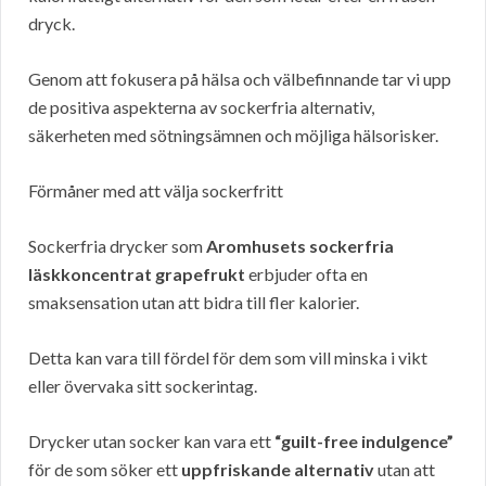
dryck.
Genom att fokusera på hälsa och välbefinnande tar vi upp
de positiva aspekterna av sockerfria alternativ,
säkerheten med sötningsämnen och möjliga hälsorisker.
Förmåner med att välja sockerfritt
Sockerfria drycker som
Aromhusets sockerfria
läskkoncentrat grapefrukt
erbjuder ofta en
smaksensation utan att bidra till fler kalorier.
Detta kan vara till fördel för dem som vill minska i vikt
eller övervaka sitt sockerintag.
Drycker utan socker kan vara ett
“guilt-free indulgence”
för de som söker ett
uppfriskande alternativ
utan att