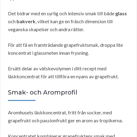
Det bidrar med en syrlig och intensiv smak till både
glass
och
bakverk
, vilket kan ge en fräsch dimension till
veganska skapelser och andra rätter.
För att få en framträdande grapefruktsmak, droppa lite
koncentrat i glassmeten innan frysning.
Ersätt delar av vätskevolymen i ditt recept med
läskkoncentrat för att tillföra en nyans av grapefrukt.
Smak- och Aromprofil
Aromhusets läskkoncentrat, fritt från socker, med
grapefrukt och passionfrukt ger en arom av tropikerna.
Koncentratet kombinerar grapefruktens smak med