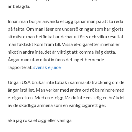
är belagda.
Innan man börjar använda el cigg tjänar man på att ta reda
på fakta. Om man läser om undersökningar som har gjorts
så måste man betänka hur de har utförts och vilka resultat
man faktiskt kom fram till. Vissa el-cigaretter innehåller
nikotin andra inte, det är viktigt att komma ihåg detta.
Ångar man utan nikotin finns det inget beroende
rapporterat.
svensk e juice
Unga i USA brukar inte tobak i samma utsträckning om de
ångar istället. Man verkar med andra ord röka mindre med
e-cigaretten. Med en e-cigg får du inte ens i dig en bråkdel
av de skadliga ämnena som en vanlig cigarett ger.
Ska jag röka el cigg eller vanliga