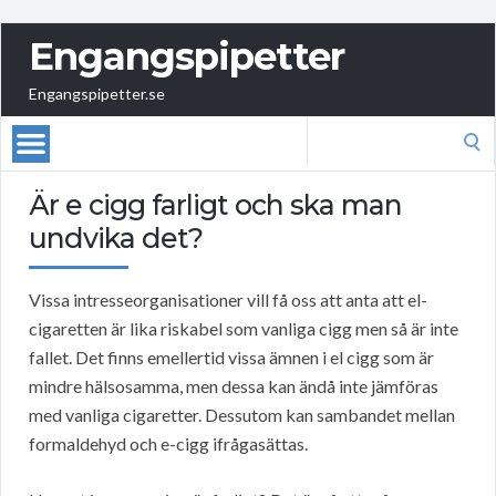
Engangspipetter
Engangspipetter.se
Search
for:
Är e cigg farligt och ska man
undvika det?
Vissa intresseorganisationer vill få oss att anta att el-
cigaretten är lika riskabel som vanliga cigg men så är inte
fallet. Det finns emellertid vissa ämnen i el cigg som är
mindre hälsosamma, men dessa kan ändå inte jämföras
med vanliga cigaretter. Dessutom kan sambandet mellan
formaldehyd och e-cigg ifrågasättas.