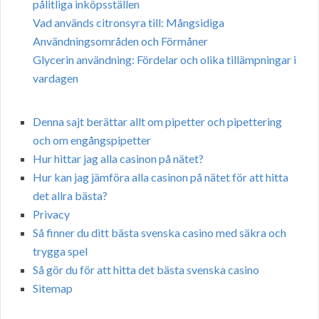
pålitliga inköpsställen
Vad används citronsyra till: Mångsidiga
Användningsområden och Förmåner
Glycerin användning: Fördelar och olika tillämpningar i
vardagen
Denna sajt berättar allt om pipetter och pipettering
och om engångspipetter
Hur hittar jag alla casinon på nätet?
Hur kan jag jämföra alla casinon på nätet för att hitta
det allra bästa?
Privacy
Så finner du ditt bästa svenska casino med säkra och
trygga spel
Så gör du för att hitta det bästa svenska casino
Sitemap