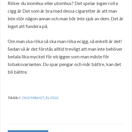
Röker du inomhus eller utomhus? Det spelar ingen roll e
cigg är Det som är bra med dessa cigaretter är att man
inte stör någon annan och man blir inte sjuk av dem. Det är
inget att fundera på.
Om man ska röka så ska man röka ecigg, så enkelt är det!
Sedan så är det förstås alltid trevligt att man inte behöver
betala lika mycket för elciggen som man måste för
tobaksvarianten. Du spar pengar och mår bättre, kan det
bli bättre.
TAGS:
E CIGG FARLIGT
,
EL CIGG