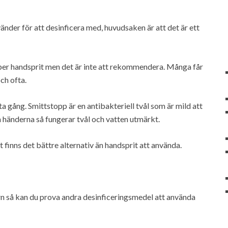
vänder för att desinficera med, huvudsaken är att det är ett
per handsprit men det är inte att rekommendera. Många får
ch ofta.
 gång. Smittstopp är en antibakteriell tvål som är mild att
 händerna så fungerar tvål och vatten utmärkt.
finns det bättre alternativ än handsprit att använda.
rn så kan du prova andra desinficeringsmedel att använda