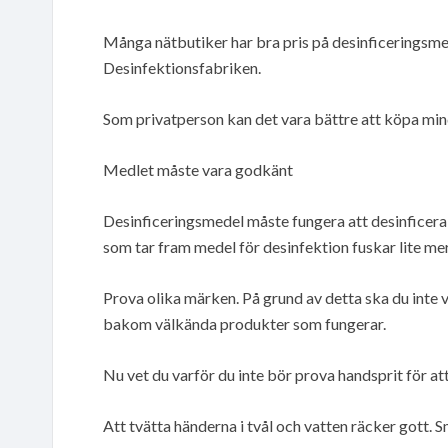
Många nätbutiker har bra pris på desinficeringsmed
Desinfektionsfabriken.
Som privatperson kan det vara bättre att köpa min
Medlet måste vara godkänt
Desinficeringsmedel måste fungera att desinficera m
som tar fram medel för desinfektion fuskar lite mer
Prova olika märken. På grund av detta ska du inte v
bakom välkända produkter som fungerar.
Nu vet du varför du inte bör prova handsprit för att 
Att tvätta händerna i tvål och vatten räcker gott. S