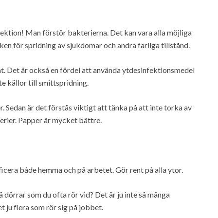
fektion! Man förstör bakterierna. Det kan vara alla möjliga
en för spridning av sjukdomar och andra farliga tillstånd.
t. Det är också en fördel att använda ytdesinfektionsmedel
te källor till smittspridning.
 Sedan är det förstås viktigt att tänka på att inte torka av
erier. Papper är mycket bättre.
icera både hemma och på arbetet. Gör rent på alla ytor.
dörrar som du ofta rör vid? Det är ju inte så många
 ju flera som rör sig på jobbet.