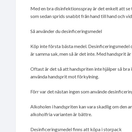
Med en bra disinfektionsspray är det enkelt att se t
som sedan sprids snabbt från hand till hand och vidar
Så använder du desinficeringsmedel
Köp inte första bästa medel. Desinficeringsmedel dö
är samma sak, men så är det inte. Med handsprit ä
Oftast är det så att handspriten inte hjälper så bra
använda handsprit mot förkylning.
Förr var det nästan ingen som använde desinficerin
Alkoholen i handspriten kan vara skadlig om den anv
alkoholfria varianten är bättre.
Desinficeringsmedel finns att köpa i storpack