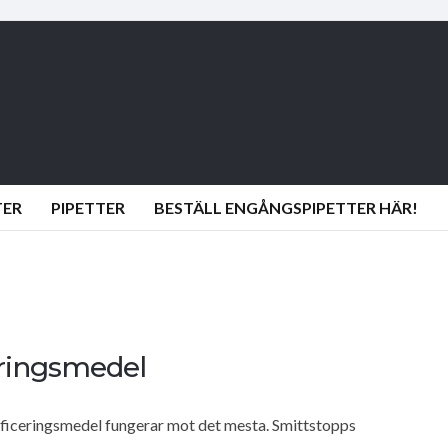
TER
PIPETTER
BESTÄLL ENGÅNGSPIPETTER HÄR!
eringsmedel
nficeringsmedel fungerar mot det mesta. Smittstopps