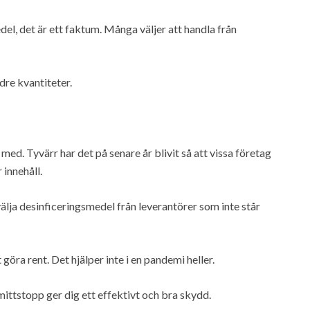
el, det är ett faktum. Många väljer att handla från
dre kvantiteter.
ed. Tyvärr har det på senare år blivit så att vissa företag
 innehåll.
älja desinficeringsmedel från leverantörer som inte står
göra rent. Det hjälper inte i en pandemi heller.
mittstopp ger dig ett effektivt och bra skydd.