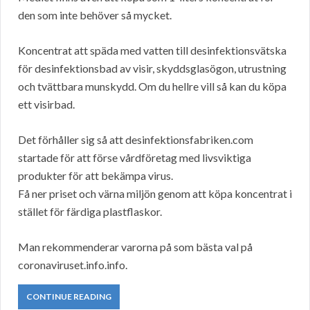
den som inte behöver så mycket.
Koncentrat att späda med vatten till desinfektionsvätska
för desinfektionsbad av visir, skyddsglasögon, utrustning
och tvättbara munskydd. Om du hellre vill så kan du köpa
ett visirbad.
Det förhåller sig så att desinfektionsfabriken.com
startade för att förse vårdföretag med livsviktiga
produkter för att bekämpa virus.
Få ner priset och värna miljön genom att köpa koncentrat i
stället för färdiga plastflaskor.
Man rekommenderar varorna på som bästa val på
coronaviruset.info.info.
CONTINUE READING