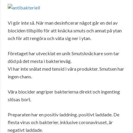
Vi gör inte så. När man desinficerar något går en del av
biociden tillspillo för att knäcka smuts och annat på ytan
och för att rengöra och väta sig ner i ytan.
Företaget har utvecklat en unik Smutsknäckare som tar
död på det mesta i bakterieväg.
Vi har inte snålat med tensid i våra produkter. Smutsen har
ingen chans.
Våra biocider angriper bakterierna direkt och ingenting
slösas bort.
Preparaten har en positiv laddning. positivt laddade. De
flesta virus och bakterier, inklusive coronaviruset, är
negativt laddade.