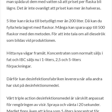
man späda ut dem med vatten så att priset per flaska bli
lägre. Det är inte ovanligt att priset kan mer än halveras.
5 liter kan räcka till betydligt mer än 200 liter. Då kan du
fylla hela lagret med flaskor. Många kan spara upp till 500
flaskor med den metoden. För att inte tala om all dieselrök
som bildas vid produktionen.
Hitta nya vägar framåt. Koncentraten som normalt säljs i
fat och IBC säljs nu i 1-liters, 2,5 och 5-liters
förpackningar.
Därför kan desinfektionsfabriken leverera när alla andra
har slut på desinfektionsmedel.
Vårt triple action desinfektionsmedel är särskilt anpassat
för rengöringen av visir. Spraya och vänta i 20 sekunder.
Medlet finns även att köpa som 1-liters koncentrat för