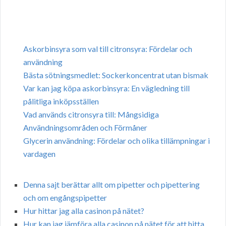
Askorbinsyra som val till citronsyra: Fördelar och
användning
Bästa sötningsmedlet: Sockerkoncentrat utan bismak
Var kan jag köpa askorbinsyra: En vägledning till
pålitliga inköpsställen
Vad används citronsyra till: Mångsidiga
Användningsområden och Förmåner
Glycerin användning: Fördelar och olika tillämpningar i
vardagen
Denna sajt berättar allt om pipetter och pipettering
och om engångspipetter
Hur hittar jag alla casinon på nätet?
Hur kan jag jämföra alla casinon på nätet för att hitta