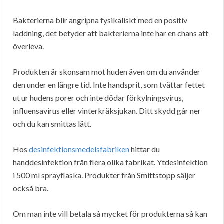
Bakterierna blir angripna fysikaliskt med en positiv
laddning, det betyder att bakterierna inte har en chans att
överleva.
Produkten är skonsam mot huden även om du använder
den under en längre tid. Inte handsprit, som tvättar fettet
ut ur hudens porer och inte dödar förkylningsvirus,
influensavirus eller vinterkräksjukan. Ditt skydd går ner
och du kan smittas lätt.
Hos
desinfektionsmedelsfabriken
hittar du
handdesinfektion från flera olika fabrikat. Ytdesinfektion
i 500 ml sprayflaska. Produkter från Smittstopp säljer
också bra.
Om man inte vill betala så mycket för produkterna så kan