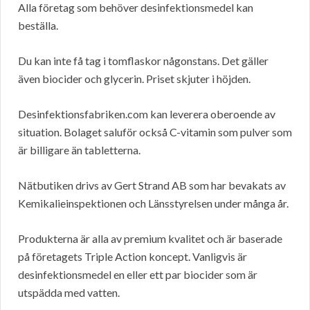
Alla företag som behöver desinfektionsmedel kan
beställa.
Du kan inte få tag i tomflaskor någonstans. Det gäller
även biocider och glycerin. Priset skjuter i höjden.
Desinfektionsfabriken.com kan leverera oberoende av
situation. Bolaget saluför också C-vitamin som pulver som
är billigare än tabletterna.
Nätbutiken drivs av Gert Strand AB som har bevakats av
Kemikalieinspektionen och Länsstyrelsen under många år.
Produkterna är alla av premium kvalitet och är baserade
på företagets Triple Action koncept. Vanligvis är
desinfektionsmedel en eller ett par biocider som är
utspädda med vatten.