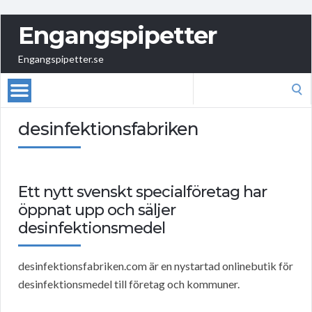
Engangspipetter
Engangspipetter.se
Search
for:
desinfektionsfabriken
Ett nytt svenskt specialföretag har
öppnat upp och säljer
desinfektionsmedel
desinfektionsfabriken.com är en nystartad onlinebutik för
desinfektionsmedel till företag och kommuner.