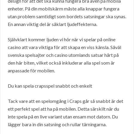
design för att det ska kunna fungera bra även på mobila
enheter. På din mobilskärm måste alla knappar fungera
utan problem samtidigt som bordets satsningar ska synas.
En annan viktig del är såklart ljudeffekterna.
Självklart kommer ljuden vi hör när vi spelar på online
casino att vara viktiga för att skapa en viss känsla. Såväl
svenska spelsajter och casino utomlands satsar hårt på
den här biten, vilket också inkluderar alla spel som är
anpassade för mobilen.
Du kan spela crapsspel snabbt och enkelt
Tack vare att en spelomgång i Craps går så snabbt är det
ett perfekt spel att ha på mobilen. Detta särskilt när du
inte spela på en live variant utan ensam mot datorn. Du
lägger bara in din satsning och rullar tärningarna.