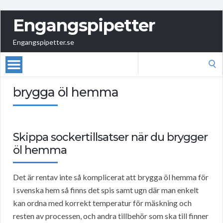
Engangspipetter
Engangspipetter.se
Search
for:
brygga öl hemma
Skippa sockertillsatser när du brygger
öl hemma
Det är rentav inte så komplicerat att brygga öl hemma för
i svenska hem så finns det spis samt ugn där man enkelt
kan ordna med korrekt temperatur för mäskning och
resten av processen, och andra tillbehör som ska till finner