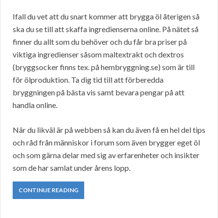
Ifall du vet att du snart kommer att brygga öl återigen så
ska du se till att skaffa ingredienserna online. På nätet så
finner du allt som du behöver och du får bra priser på
viktiga ingredienser såsom maltextrakt och dextros
(bryggsocker finns tex. på hembryggning.se) som är till
för ölproduktion. Ta dig tid till att förberedda
bryggningen på bästa vis samt bevara pengar på att
handla online.
När du likväl är på webben så kan du även få en hel del tips
och råd från människor i forum som även brygger eget öl
och som gärna delar med sig av erfarenheter och insikter
som de har samlat under årens lopp.
CONTINUE READING