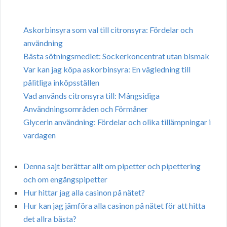
Askorbinsyra som val till citronsyra: Fördelar och
användning
Bästa sötningsmedlet: Sockerkoncentrat utan bismak
Var kan jag köpa askorbinsyra: En vägledning till
pålitliga inköpsställen
Vad används citronsyra till: Mångsidiga
Användningsområden och Förmåner
Glycerin användning: Fördelar och olika tillämpningar i
vardagen
Denna sajt berättar allt om pipetter och pipettering
och om engångspipetter
Hur hittar jag alla casinon på nätet?
Hur kan jag jämföra alla casinon på nätet för att hitta
det allra bästa?