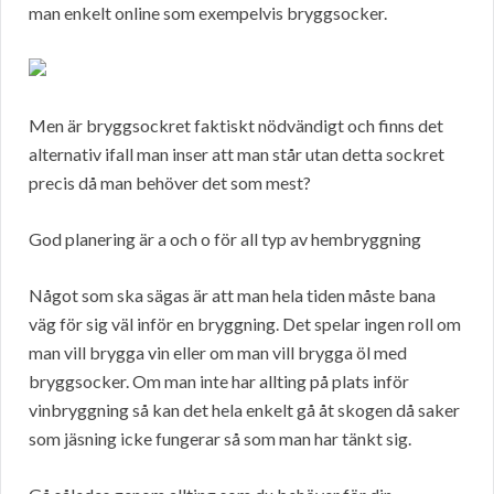
man enkelt online som exempelvis bryggsocker.
Men är bryggsockret faktiskt nödvändigt och finns det
alternativ ifall man inser att man står utan detta sockret
precis då man behöver det som mest?
God planering är a och o för all typ av hembryggning
Något som ska sägas är att man hela tiden måste bana
väg för sig väl inför en bryggning. Det spelar ingen roll om
man vill brygga vin eller om man vill brygga öl med
bryggsocker. Om man inte har allting på plats inför
vinbryggning så kan det hela enkelt gå åt skogen då saker
som jäsning icke fungerar så som man har tänkt sig.