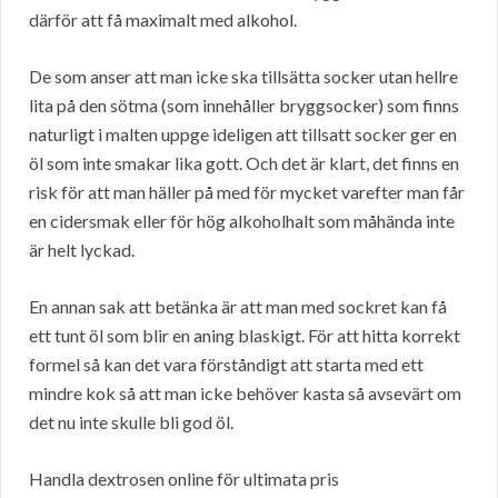
därför att få maximalt med alkohol.
De som anser att man icke ska tillsätta socker utan hellre
lita på den sötma (som innehåller bryggsocker) som finns
naturligt i malten uppge ideligen att tillsatt socker ger en
öl som inte smakar lika gott. Och det är klart, det finns en
risk för att man häller på med för mycket varefter man får
en cidersmak eller för hög alkoholhalt som måhända inte
är helt lyckad.
En annan sak att betänka är att man med sockret kan få
ett tunt öl som blir en aning blaskigt. För att hitta korrekt
formel så kan det vara förståndigt att starta med ett
mindre kok så att man icke behöver kasta så avsevärt om
det nu inte skulle bli god öl.
Handla dextrosen online för ultimata pris