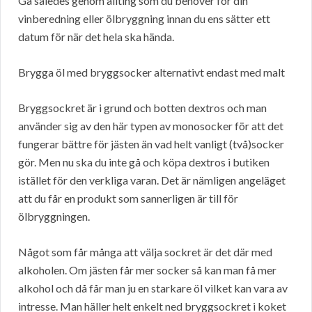
Gå således genom allting som du behöver för din
vinberedning eller ölbryggning innan du ens sätter ett
datum för när det hela ska hända.
Brygga öl med bryggsocker alternativt endast med malt
Bryggsockret är i grund och botten dextros och man
använder sig av den här typen av monosocker för att det
fungerar bättre för jästen än vad helt vanligt (två)socker
gör. Men nu ska du inte gå och köpa dextros i butiken
istället för den verkliga varan. Det är nämligen angeläget
att du får en produkt som sannerligen är till för
ölbryggningen.
Något som får många att välja sockret är det där med
alkoholen. Om jästen får mer socker så kan man få mer
alkohol och då får man ju en starkare öl vilket kan vara av
intresse. Man häller helt enkelt ned bryggsockret i koket