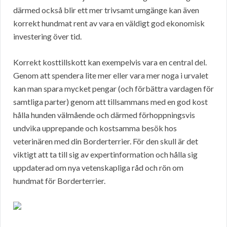
därmed också blir ett mer trivsamt umgänge kan även
korrekt hundmat rent av vara en väldigt god ekonomisk
investering över tid.
Korrekt kosttillskott kan exempelvis vara en central del.
Genom att spendera lite mer eller vara mer noga i urvalet
kan man spara mycket pengar (och förbättra vardagen för
samtliga parter) genom att tillsammans med en god kost
hålla hunden välmående och därmed förhoppningsvis
undvika upprepande och kostsamma besök hos
veterinären med din Borderterrier. För den skull är det
viktigt att ta till sig av expertinformation och hålla sig
uppdaterad om nya vetenskapliga råd och rön om
hundmat för Borderterrier.