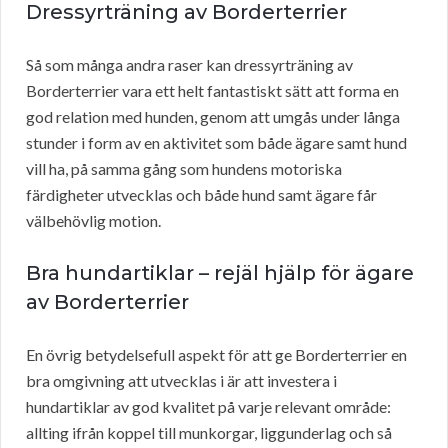
Dressyrträning av Borderterrier
Så som många andra raser kan dressyrträning av
Borderterrier vara ett helt fantastiskt sätt att forma en
god relation med hunden, genom att umgås under långa
stunder i form av en aktivitet som både ägare samt hund
vill ha, på samma gång som hundens motoriska
färdigheter utvecklas och både hund samt ägare får
välbehövlig motion.
Bra hundartiklar – rejäl hjälp för ägare
av Borderterrier
En övrig betydelsefull aspekt för att ge Borderterrier en
bra omgivning att utvecklas i är att investera i
hundartiklar av god kvalitet på varje relevant område:
allting ifrån koppel till munkorgar, liggunderlag och så