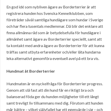
En god idé som nybliven ägare av Borderterrier är att
registrera hunden hos Svenska Kennelklubben, som
företräder såväl samtliga hundägare som hundar i Sverige
och har flera tusentals medlemmar. Då blir det enklare att
finna allmänna råd som är betydelsefulla för hundägare i
allmänhet samt ägare av Borderterrier speciellt, samt att
ta kontakt med andra ägare av Borderterrier för att kunna
träffas samt utbyta erfarenheter och/eller låta hundarna
leka alternativt genomföra eventuell avel på ett bra vis.
Hundmat åt Borderterrier
Hundmaten är en nyckelfråga för Borderterrier progress.
Genom att slå fast att din hund får en riktigt bra och
balanserad föda ger du hunden möjligheter till ett långt
samt trevligt liv tillsammans med dig. Förutom att hunden
mår bättre – vilket självfallet har ett egenvärde i sig – och