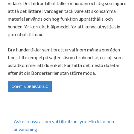
vidare. Det bidrar till tillfälle för hunden och dig som ägare
att få det lättare i vardagen tack vare att skonsamma
material används och hög funktion upprätthålls, och
hunden får korrekt hjälpmedel för att kunna utnyttja sin
potential till max.
Bra hundartiklar samt brett urval inom många områden
finns till exempel på sajter såsom brahund.se, en sajt som
åstadkommer att du enkelt kan hitta det mesta du letar
efter åt din Borderterrier utan större möda.
CONTINUE READING
Askorbinsyra som val till citronsyra: Fördelar och
användning