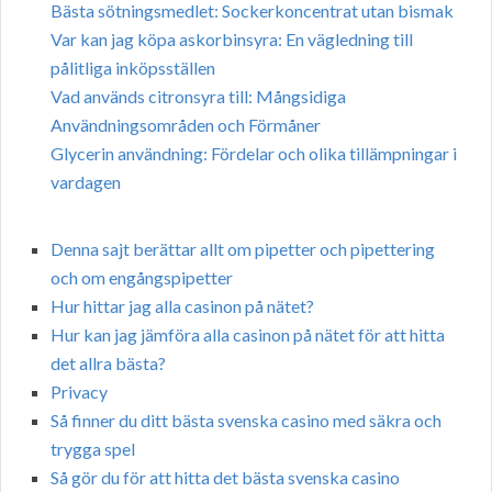
Bästa sötningsmedlet: Sockerkoncentrat utan bismak
Var kan jag köpa askorbinsyra: En vägledning till
pålitliga inköpsställen
Vad används citronsyra till: Mångsidiga
Användningsområden och Förmåner
Glycerin användning: Fördelar och olika tillämpningar i
vardagen
Denna sajt berättar allt om pipetter och pipettering
och om engångspipetter
Hur hittar jag alla casinon på nätet?
Hur kan jag jämföra alla casinon på nätet för att hitta
det allra bästa?
Privacy
Så finner du ditt bästa svenska casino med säkra och
trygga spel
Så gör du för att hitta det bästa svenska casino