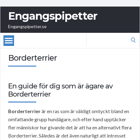
Engangspipetter
Engangspipetter.se
Search
for:
Borderterrier
En guide för dig som är ägare av
Borderterrier
Borderterrier
är en ras som är väldigt omtyckt bland en
omfattande grupp hundägare, och efter hand upptäcker
fler människor hur givande det är att ha en alternativt flera
Borderterrier. Således är det även naturligt att intresset