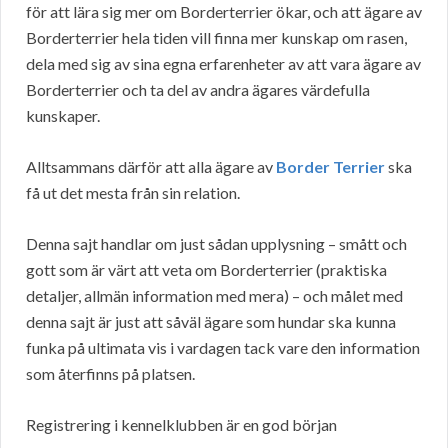
för att lära sig mer om Borderterrier ökar, och att ägare av
Borderterrier hela tiden vill finna mer kunskap om rasen,
dela med sig av sina egna erfarenheter av att vara ägare av
Borderterrier och ta del av andra ägares värdefulla
kunskaper.
Alltsammans därför att alla ägare av
Border Terrier
ska
få ut det mesta från sin relation.
Denna sajt handlar om just sådan upplysning – smått och
gott som är värt att veta om Borderterrier (praktiska
detaljer, allmän information med mera) – och målet med
denna sajt är just att såväl ägare som hundar ska kunna
funka på ultimata vis i vardagen tack vare den information
som återfinns på platsen.
Registrering i kennelklubben är en god början