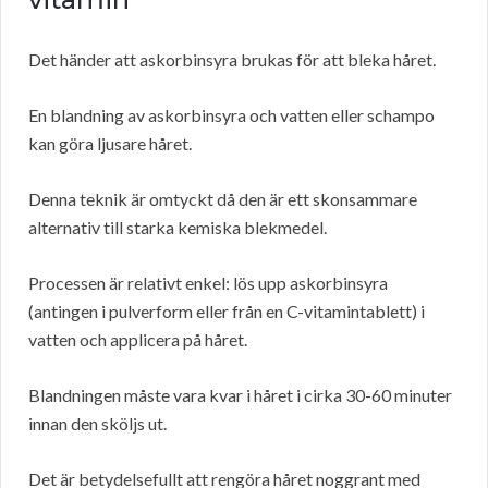
Det händer att askorbinsyra brukas för att bleka håret.
En blandning av askorbinsyra och vatten eller schampo
kan göra ljusare håret.
Denna teknik är omtyckt då den är ett skonsammare
alternativ till starka kemiska blekmedel.
Processen är relativt enkel: lös upp askorbinsyra
(antingen i pulverform eller från en C-vitamintablett) i
vatten och applicera på håret.
Blandningen måste vara kvar i håret i cirka 30-60 minuter
innan den sköljs ut.
Det är betydelsefullt att rengöra håret noggrant med