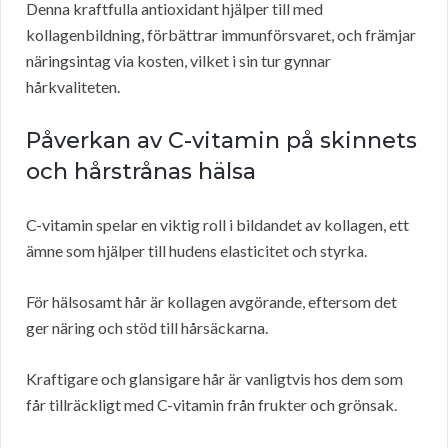
Denna kraftfulla antioxidant hjälper till med
kollagenbildning, förbättrar immunförsvaret, och främjar
näringsintag via kosten, vilket i sin tur gynnar
hårkvaliteten.
Påverkan av C-vitamin på skinnets
och hårstrånas hälsa
C-vitamin spelar en viktig roll i bildandet av kollagen, ett
ämne som hjälper till hudens elasticitet och styrka.
För hälsosamt hår är kollagen avgörande, eftersom det
ger näring och stöd till hårsäckarna.
Kraftigare och glansigare hår är vanligtvis hos dem som
får tillräckligt med C-vitamin från frukter och grönsak.