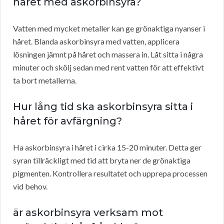
håret med askorbinsyra?
Vatten med mycket metaller kan ge grönaktiga nyanser i
håret. Blanda askorbinsyra med vatten, applicera
lösningen jämnt på håret och massera in. Låt sitta i några
minuter och skölj sedan med rent vatten för att effektivt
ta bort metallerna.
Hur lång tid ska askorbinsyra sitta i
håret för avfärgning?
Ha askorbinsyra i håret i cirka 15-20 minuter. Detta ger
syran tillräckligt med tid att bryta ner de grönaktiga
pigmenten. Kontrollera resultatet och upprepa processen
vid behov.
är askorbinsyra verksam mot