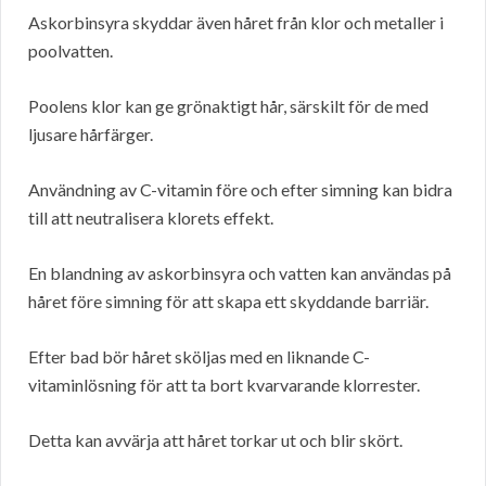
Askorbinsyra skyddar även håret från klor och metaller i
poolvatten.
Poolens klor kan ge grönaktigt hår, särskilt för de med
ljusare hårfärger.
Användning av C-vitamin före och efter simning kan bidra
till att neutralisera klorets effekt.
En blandning av askorbinsyra och vatten kan användas på
håret före simning för att skapa ett skyddande barriär.
Efter bad bör håret sköljas med en liknande C-
vitaminlösning för att ta bort kvarvarande klorrester.
Detta kan avvärja att håret torkar ut och blir skört.