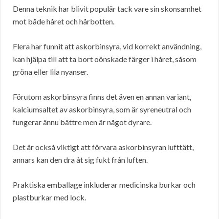
Denna teknik har blivit populär tack vare sin skonsamhet
mot både håret och hårbotten.
Flera har funnit att askorbinsyra, vid korrekt användning,
kan hjälpa till att ta bort oönskade färger i håret, såsom
gröna eller lila nyanser.
Förutom askorbinsyra finns det även en annan variant,
kalciumsaltet av askorbinsyra, som är syreneutral och
fungerar ännu bättre men är något dyrare.
Det är också viktigt att förvara askorbinsyran lufttätt,
annars kan den dra åt sig fukt från luften.
Praktiska emballage inkluderar medicinska burkar och
plastburkar med lock.