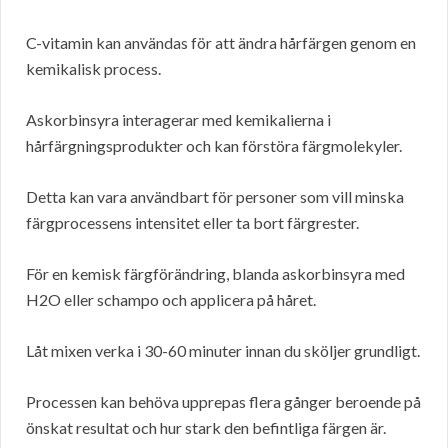
C-vitamin kan användas för att ändra hårfärgen genom en
kemikalisk process.
Askorbinsyra interagerar med kemikalierna i
hårfärgningsprodukter och kan förstöra färgmolekyler.
Detta kan vara användbart för personer som vill minska
färgprocessens intensitet eller ta bort färgrester.
För en kemisk färgförändring, blanda askorbinsyra med
H2O eller schampo och applicera på håret.
Låt mixen verka i 30-60 minuter innan du sköljer grundligt.
Processen kan behöva upprepas flera gånger beroende på
önskat resultat och hur stark den befintliga färgen är.