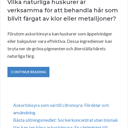
Vilka naturliga huskurer är
verksamma för att behandla hår som
blivit färgat av klor eller metalljoner?
Förutom askorbinsyra kan huskurer som äppelvinäger
eller bakpulver vara effektiva. Dessa ingredienser kan
bryta ner de gröna pigmenten och återställa hårets
naturliga färg.
CONTINUE READING
Askorbinsyra som val till citronsyra: Fördelar och
användning
Bästa sötningsmedlet: Sockerkoncentrat utan bismak
Var kan jag köpa askorbinsyra: En vägledning till