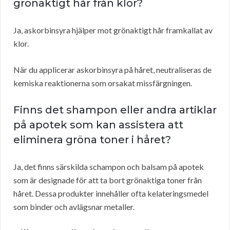
grönaktigt hår från klor?
Ja, askorbinsyra hjälper mot grönaktigt hår framkallat av
klor.
När du applicerar askorbinsyra på håret, neutraliseras de
kemiska reaktionerna som orsakat missfärgningen.
Finns det shampon eller andra artiklar
på apotek som kan assistera att
eliminera gröna toner i håret?
Ja, det finns särskilda schampon och balsam på apotek
som är designade för att ta bort grönaktiga toner från
håret. Dessa produkter innehåller ofta kelateringsmedel
som binder och avlägsnar metaller.