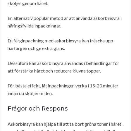
sköljer genom håret.
En alternativ populär metod är att använda askorbinsyra i
näringsfyllda inpackningar.
En färginpackning med askorbinsyra kan fräscha upp
hårfärgen och ge extra glans.
Dessutom kan askorbinsyra användas i behandlingar för
att förstärka håret och reducera kluvna toppar.
För bästa effekt, låt inpackningen verka i 15-20 minuter
innan du sköljer ur den.
Frågor och Respons
Askorbinsyra kan hjälpa till att ta bort gröna toner i håret,