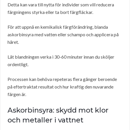
Detta kan vara till nytta för individer som vill reducera
färgningens styrka eller ta bort färgfläckar.
För att uppnå en kemikalisk färgförändring, blanda
askorbinsyra med vatten eller schampo och applicera på
håret.
Låt blandningen verka i 30-60 minuter innan du sköljer
ordentligt.
Processen kan behöva repeteras flera gånger beroende
på eftertraktat resultat och hur kraftig den nuvarande
färgen är.
Askorbinsyra: skydd mot klor
och metaller i vattnet