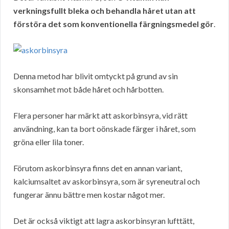
verkningsfullt bleka och behandla håret utan att
förstöra det som konventionella färgningsmedel gör
.
Denna metod har blivit omtyckt på grund av sin
skonsamhet mot både håret och hårbotten.
Flera personer har märkt att askorbinsyra, vid rätt
användning, kan ta bort oönskade färger i håret, som
gröna eller lila toner.
Förutom askorbinsyra finns det en annan variant,
kalciumsaltet av askorbinsyra, som är syreneutral och
fungerar ännu bättre men kostar något mer.
Det är också viktigt att lagra askorbinsyran lufttätt,