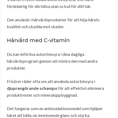
fördelaktig för din hälsa utan också för ditt hår.
Den används i hårvårdsprodukter för att höja hårets
kvalitet och skydda mot skador.
Hårvård med C-vitamin
Du kan införliva askorbinsyra i dina dagliga
hårvårdsprogram genom att mixtra den med andra
produkter.
Frisörer råder ofta om att använda askorbinsyra i
djuprengörande schampo
för att effektivt eliminera
produktrester och mineraluppbyggnad.
Det fungerar som en antioxidationsmedel som hjälper
håret att hålla sin inneboende glans och styrka.