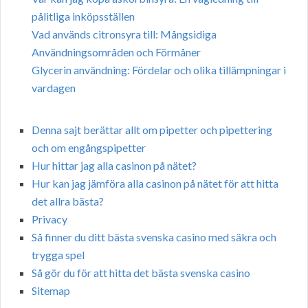
pålitliga inköpsställen
Vad används citronsyra till: Mångsidiga
Användningsområden och Förmåner
Glycerin användning: Fördelar och olika tillämpningar i
vardagen
Denna sajt berättar allt om pipetter och pipettering
och om engångspipetter
Hur hittar jag alla casinon på nätet?
Hur kan jag jämföra alla casinon på nätet för att hitta
det allra bästa?
Privacy
Så finner du ditt bästa svenska casino med säkra och
trygga spel
Så gör du för att hitta det bästa svenska casino
Sitemap