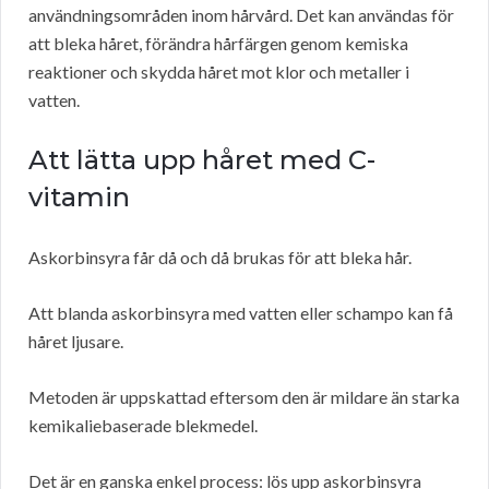
användningsområden inom hårvård. Det kan användas för
att bleka håret, förändra hårfärgen genom kemiska
reaktioner och skydda håret mot klor och metaller i
vatten.
Att lätta upp håret med C-
vitamin
Askorbinsyra får då och då brukas för att bleka hår.
Att blanda askorbinsyra med vatten eller schampo kan få
håret ljusare.
Metoden är uppskattad eftersom den är mildare än starka
kemikaliebaserade blekmedel.
Det är en ganska enkel process: lös upp askorbinsyra