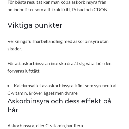
För bästa resultat kan man köpa askorbinsyra från
onlinebutiker som allt-fraktfritt, Prisad och CDON.
Viktiga punkter
Verkningsfull hårbehandling med askorbinsyra utan
skador.
För att askorbinsyran inte ska dra åt sig väta, bör den
förvaras lufttätt.
Kalciumsaltet av askorbinsyra, känt som syreneutral
C-vitamin, är överlägset men dyrare.
Askorbinsyra och dess effekt på
hår
Askorbinsyra, eller C-vitamin, har flera