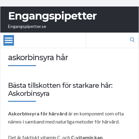
Engangspipetter
Engangspipetter.se
Search
for:
askorbinsyra hår
Bästa tillskotten för starkare hår:
Askorbinsyra
Askorbinsyra för hårvård
är en komponent som ofta
nämns i samband med naturliga metoder för hårvård.
Det är faktiskt vitamin C, och
C-vitamin kan