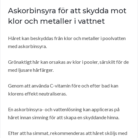
Askorbinsyra för att skydda mot
klor och metaller i vattnet
Håret kan beskyddas från klor och metaller i poolvatten
med askorbinsyra.
Grönaktigt hår kan orsakas av klor i pooler, särskilt för de
med ljusare hårfärger.
Genom att använda C-vitamin före och efter bad kan
klorens effekt neutraliseras.
En askorbinsyra- och vattenlösning kan appliceras på
håret innan simning för att skapa en skyddande hinna.
Efter att ha simmat, rekommenderas att håret sköljs med