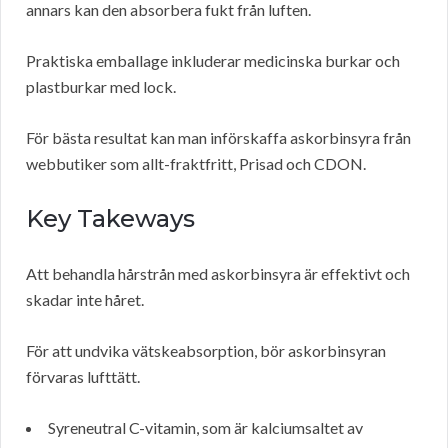
annars kan den absorbera fukt från luften.
Praktiska emballage inkluderar medicinska burkar och
plastburkar med lock.
För bästa resultat kan man införskaffa askorbinsyra från
webbutiker som allt-fraktfritt, Prisad och CDON.
Key Takeways
Att behandla hårstrån med askorbinsyra är effektivt och
skadar inte håret.
För att undvika vätskeabsorption, bör askorbinsyran
förvaras lufttätt.
Syreneutral C-vitamin, som är kalciumsaltet av