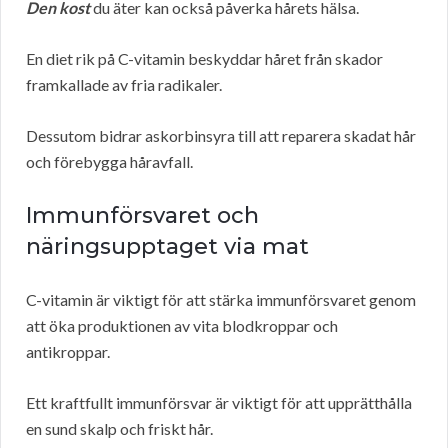
Den kost
du äter kan också påverka hårets hälsa.
En diet rik på C-vitamin beskyddar håret från skador
framkallade av fria radikaler.
Dessutom bidrar askorbinsyra till att reparera skadat hår
och förebygga håravfall.
Immunförsvaret och
näringsupptaget via mat
C-vitamin är viktigt för att stärka immunförsvaret genom
att öka produktionen av vita blodkroppar och
antikroppar.
Ett kraftfullt immunförsvar är viktigt för att upprätthålla
en sund skalp och friskt hår.