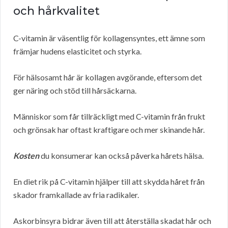
och hårkvalitet
C-vitamin är väsentlig för kollagensyntes, ett ämne som
främjar hudens elasticitet och styrka.
För hälsosamt hår är kollagen avgörande, eftersom det
ger näring och stöd till hårsäckarna.
Människor som får tillräckligt med C-vitamin från frukt
och grönsak har oftast kraftigare och mer skinande hår.
Kosten
du konsumerar kan också påverka hårets hälsa.
En diet rik på C-vitamin hjälper till att skydda håret från
skador framkallade av fria radikaler.
Askorbinsyra bidrar även till att återställa skadat hår och