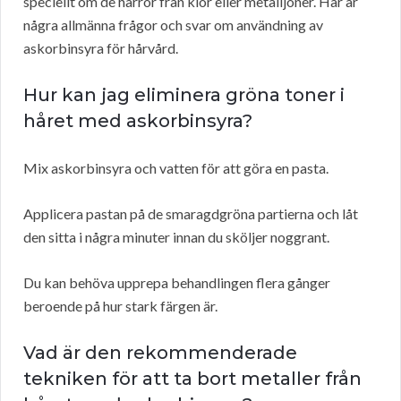
speciellt om de härrör från klor eller metalljoner. Här är
några allmänna frågor och svar om användning av
askorbinsyra för hårvård.
Hur kan jag eliminera gröna toner i
håret med askorbinsyra?
Mix askorbinsyra och vatten för att göra en pasta.
Applicera pastan på de smaragdgröna partierna och låt
den sitta i några minuter innan du sköljer noggrant.
Du kan behöva upprepa behandlingen flera gånger
beroende på hur stark färgen är.
Vad är den rekommenderade
tekniken för att ta bort metaller från