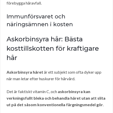
förebygga håravfall.
Immunförsvaret och
näringsämnen i kosten
Askorbinsyra hår: Bästa
kosttillskotten för kraftigare
hår
Askorbinsyra håret
är ett subjekt som ofta dyker upp
när man letar efter huskurer för hårvård.
Det är faktiskt vitamin C, och
askorbinsyra kan
verkningsfullt bleka och behandla håret utan att slita
ut på det såsom konventionella färgningsmedel gör
.