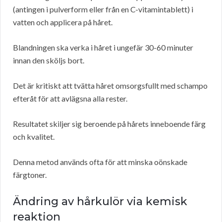
(antingen i pulverform eller från en C-vitamintablett) i
vatten och applicera på håret.
Blandningen ska verka i håret i ungefär 30-60 minuter
innan den sköljs bort.
Det är kritiskt att tvätta håret omsorgsfullt med schampo
efteråt för att avlägsna alla rester.
Resultatet skiljer sig beroende på hårets inneboende färg
och kvalitet.
Denna metod används ofta för att minska oönskade
färgtoner.
Ändring av hårkulör via kemisk
reaktion