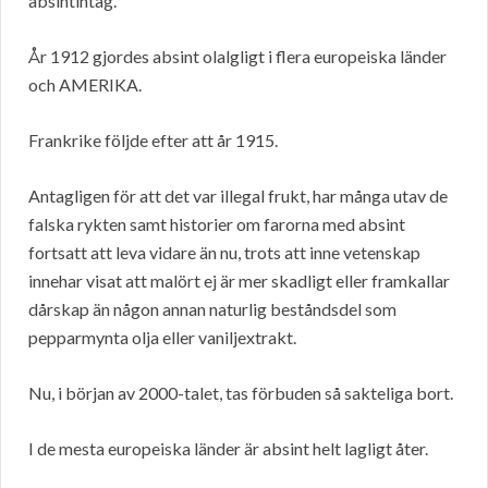
absintintag.
År 1912 gjordes absint olalgligt i flera europeiska länder
och AMERIKA.
Frankrike följde efter att år 1915.
Antagligen för att det var illegal frukt, har många utav de
falska rykten samt historier om farorna med absint
fortsatt att leva vidare än nu, trots att inne vetenskap
innehar visat att malört ej är mer skadligt eller framkallar
dårskap än någon annan naturlig beståndsdel som
pepparmynta olja eller vaniljextrakt.
Nu, i början av 2000-talet, tas förbuden så sakteliga bort.
I de mesta europeiska länder är absint helt lagligt åter.