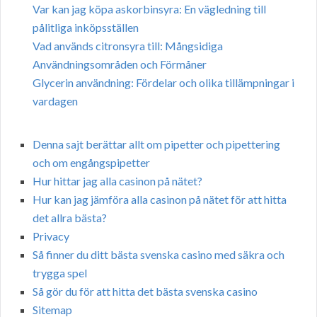
Var kan jag köpa askorbinsyra: En vägledning till
pålitliga inköpsställen
Vad används citronsyra till: Mångsidiga
Användningsområden och Förmåner
Glycerin användning: Fördelar och olika tillämpningar i
vardagen
Denna sajt berättar allt om pipetter och pipettering
och om engångspipetter
Hur hittar jag alla casinon på nätet?
Hur kan jag jämföra alla casinon på nätet för att hitta
det allra bästa?
Privacy
Så finner du ditt bästa svenska casino med säkra och
trygga spel
Så gör du för att hitta det bästa svenska casino
Sitemap