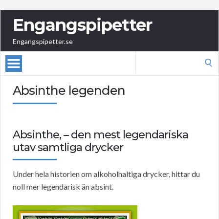
Engangspipetter
Engangspipetter.se
Search
for:
Absinthe legenden
Absinthe, – den mest legendariska
utav samtliga drycker
Under hela historien om alkoholhaltiga drycker, hittar du
noll mer legendarisk än absint.