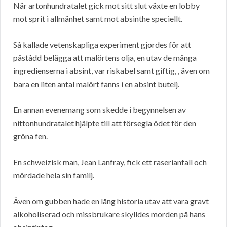
När artonhundratalet gick mot sitt slut växte en lobby
mot sprit i allmänhet samt mot absinthe speciellt.
Så kallade vetenskapliga experiment gjordes för att
påstådd belägga att malörtens olja, en utav de många
ingredienserna i absint, var riskabel samt giftig, , även om
bara en liten antal malört fanns i en absint butelj.
En annan evenemang som skedde i begynnelsen av
nittonhundratalet hjälpte till att försegla ödet för den
gröna fen.
En schweizisk man, Jean Lanfray, fick ett raserianfall och
mördade hela sin familj.
Även om gubben hade en lång historia utav att vara gravt
alkoholiserad och missbrukare skylldes morden på hans