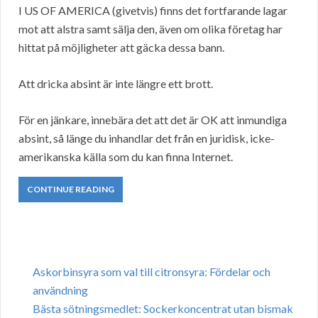
I US OF AMERICA (givetvis) finns det fortfarande lagar
mot att alstra samt sälja den, även om olika företag har
hittat på möjligheter att gäcka dessa bann.
Att dricka absint är inte längre ett brott.
För en jänkare, innebära det att det är OK att inmundiga
absint, så länge du inhandlar det från en juridisk, icke-
amerikanska källa som du kan finna Internet.
CONTINUE READING
Askorbinsyra som val till citronsyra: Fördelar och
användning
Bästa sötningsmedlet: Sockerkoncentrat utan bismak