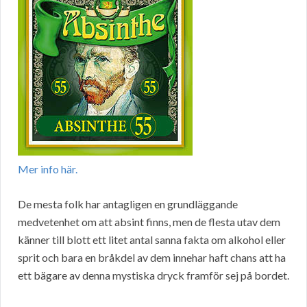
Mer info här.
De mesta folk har antagligen en grundläggande
medvetenhet om att absint finns, men de flesta utav dem
känner till blott ett litet antal sanna fakta om alkohol eller
sprit och bara en bråkdel av dem innehar haft chans att ha
ett bägare av denna mystiska dryck framför sej på bordet.