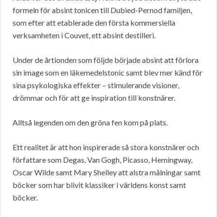
formeln för absint tonicen till Dubied-Pernod familjen,
som efter att etablerade den första kommersiella
verksamheten i Couvet, ett absint destilleri.
Under de årtionden som följde började absint att förlora
sin image som en läkemedelstonic samt blev mer känd för
sina psykologiska effekter – stimulerande visioner,
drömmar och för att ge inspiration till konstnärer.
Alltså legenden om den gröna fen kom på plats.
Ett realitet är att hon inspirerade så stora konstnärer och
författare som Degas, Van Gogh, Picasso, Hemingway,
Oscar Wilde samt Mary Shelley att alstra målningar samt
böcker som har blivit klassiker i världens konst samt
böcker.