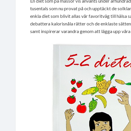
En diet som på massor vis använts under århundrade
tusentals som nu provat på och upptäckt de solkla
enkla diet som blivit allas vår favoritväg till hälsa
debattera kalorisnåla rätter och de enklaste sätten
samt inspirerar varandra genom att lägga upp våra 