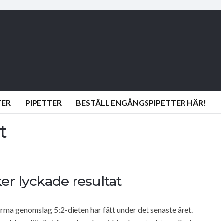
TER
PIPETTER
BESTÄLL ENGÅNGSPIPETTER HÄR!
t
er lyckade resultat
rma genomslag 5:2-dieten har fått under det senaste året.