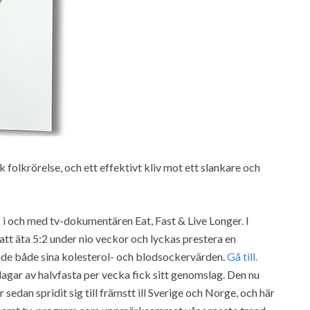
k folkrörelse, och ett effektivt kliv mot ett slankare och
 i och med tv-dokumentären Eat, Fast & Live Longer. I
tt äta 5:2 under nio veckor och lyckas prestera en
ade både sina kolesterol- och blodsockervärden.
Gå till.
agar av halvfasta per vecka fick sitt genomslag. Den nu
 sedan spridit sig till främstt ill Sverige och Norge, och här