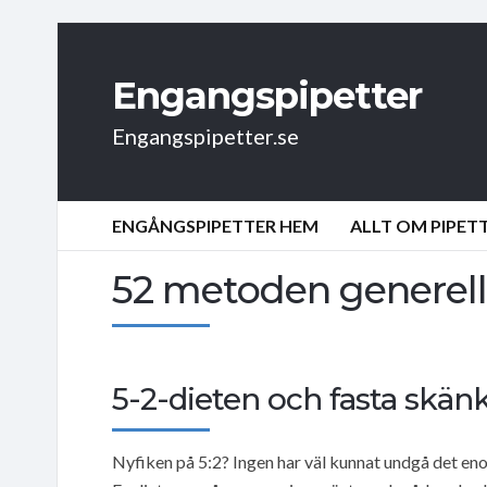
Engangspipetter
Engangspipetter.se
ENGÅNGSPIPETTER HEM
ALLT OM PIPET
52 metoden generell
5-2-dieten och fasta skänk
Nyfiken på 5:2? Ingen har väl kunnat undgå det eno