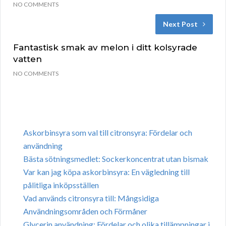
NO COMMENTS
Next Post
Fantastisk smak av melon i ditt kolsyrade
vatten
NO COMMENTS
Askorbinsyra som val till citronsyra: Fördelar och
användning
Bästa sötningsmedlet: Sockerkoncentrat utan bismak
Var kan jag köpa askorbinsyra: En vägledning till
pålitliga inköpsställen
Vad används citronsyra till: Mångsidiga
Användningsområden och Förmåner
Glycerin användning: Fördelar och olika tillämpningar i