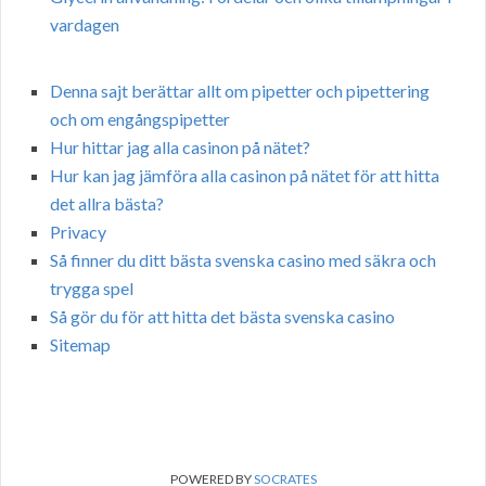
vardagen
Denna sajt berättar allt om pipetter och pipettering
och om engångspipetter
Hur hittar jag alla casinon på nätet?
Hur kan jag jämföra alla casinon på nätet för att hitta
det allra bästa?
Privacy
Så finner du ditt bästa svenska casino med säkra och
trygga spel
Så gör du för att hitta det bästa svenska casino
Sitemap
POWERED BY
SOCRATES