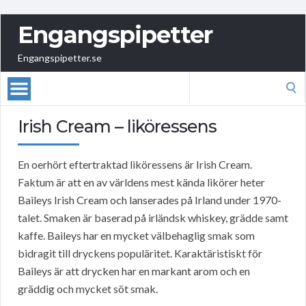
Engangspipetter
Engangspipetter.se
Search
for:
Irish Cream – liköressens
En oerhört eftertraktad liköressens är Irish Cream.
Faktum är att en av världens mest kända likörer heter
Baileys Irish Cream och lanserades på Irland under 1970-
talet. Smaken är baserad på irländsk whiskey, grädde samt
kaffe. Baileys har en mycket välbehaglig smak som
bidragit till dryckens populäritet. Karaktäristiskt för
Baileys är att drycken har en markant arom och en
gräddig och mycket söt smak.