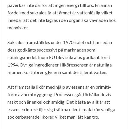
påverkas inte därför att ingen energi tillförs. En annan
fördel med sukralos är att ämnet är vattenlöslig vilket
innebär att det inte lagras i den organiska vävnaden hos
människor.
Sukralos framställdes under 1970-talet och har sedan
dess godkänts successivt på marknaden som
sötningsmedel. Inom EU blev sukralos godkänt först
1994. Övriga ingredienser i liköressensen är naturliga
aromer, kostfibrer, glycerin samt destillerat vatten.
Att framställa likör med hjälp av essens är en primitiv
form av hembryggning. Processen går förhållandevis
raskt och är enkel och smidig. Det bästa av allt är att
essensen inte skiljer sig i sötma eller i smak från vanliga
sockerbaserade likörer, vilket man lätt kan tro.