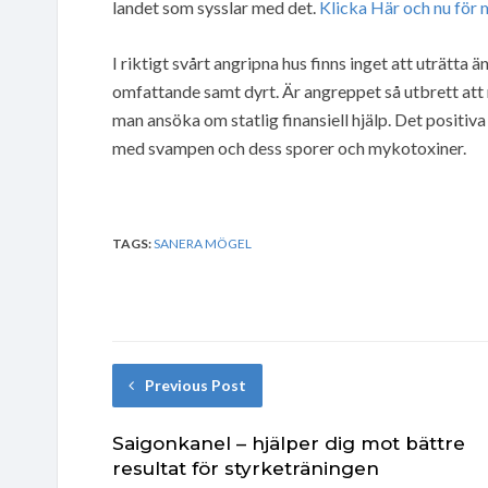
landet som sysslar med det.
Klicka Här och nu för 
I riktigt svårt angripna hus finns inget att uträtta 
omfattande samt dyrt. Är angreppet så utbrett att m
man ansöka om statlig finansiell hjälp. Det positiva
med svampen och dess sporer och mykotoxiner.
TAGS:
SANERA MÖGEL
Previous Post
Saigonkanel – hjälper dig mot bättre
resultat för styrketräningen