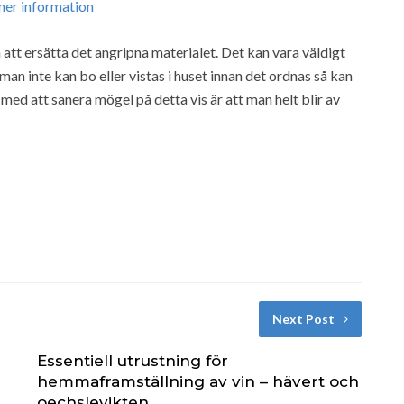
mer information
än att ersätta det angripna materialet. Det kan vara väldigt
an inte kan bo eller vistas i huset innan det ordnas så kan
 med att sanera mögel på detta vis är att man helt blir av
Next Post
Essentiell utrustning för
hemmaframställning av vin – hävert och
oechslevikten