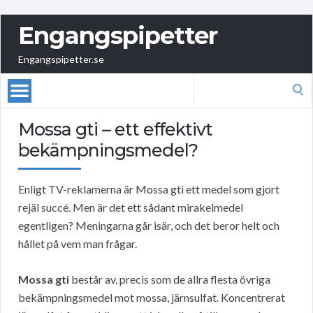
Engangspipetter
Engangspipetter.se
Search
for:
Mossa gti – ett effektivt
bekämpningsmedel?
Enligt TV-reklamerna är Mossa gti ett medel som gjort
rejäl succé. Men är det ett sådant mirakelmedel
egentligen? Meningarna går isär, och det beror helt och
hållet på vem man frågar.
Mossa gti
består av, precis som de allra flesta övriga
bekämpningsmedel mot mossa, järnsulfat. Koncentrerat