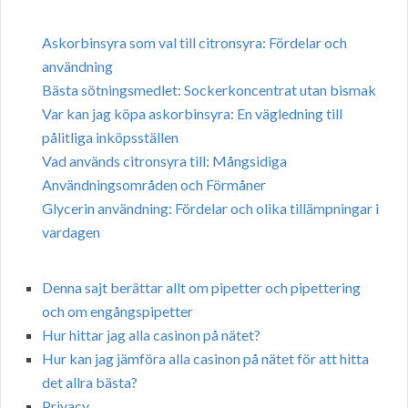
Askorbinsyra som val till citronsyra: Fördelar och
användning
Bästa sötningsmedlet: Sockerkoncentrat utan bismak
Var kan jag köpa askorbinsyra: En vägledning till
pålitliga inköpsställen
Vad används citronsyra till: Mångsidiga
Användningsområden och Förmåner
Glycerin användning: Fördelar och olika tillämpningar i
vardagen
Denna sajt berättar allt om pipetter och pipettering
och om engångspipetter
Hur hittar jag alla casinon på nätet?
Hur kan jag jämföra alla casinon på nätet för att hitta
det allra bästa?
Privacy