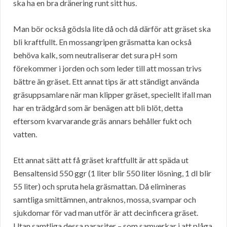
ska ha en bra dränering runt sitt hus.
Man bör också gödsla lite då och då därför att gräset ska
bli kraftfullt. En mossangripen gräsmatta kan också
behöva kalk, som neutraliserar det sura pH som
förekommer i jorden och som leder till att mossan trivs
bättre än gräset. Ett annat tips är att ständigt använda
gräsuppsamlare när man klipper gräset, speciellt ifall man
har en trädgård som är benägen att bli blöt, detta
eftersom kvarvarande gräs annars behåller fukt och
vatten.
Ett annat sätt att få gräset kraftfullt är att späda ut
Bensaltensid 550 ggr (1 liter blir 550 liter lösning, 1 dl blir
55 liter) och spruta hela gräsmattan. Då elimineras
samtliga smittämnen, antraknos, mossa, svampar och
sjukdomar för vad man utför är att decinficera gräset.
Utan samtliga dessa parasiter – som samverkar i att plåga