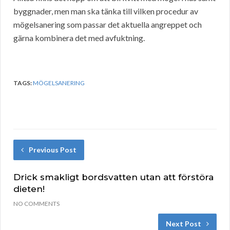
byggnader, men man ska tänka till vilken procedur av
mögelsanering som passar det aktuella angreppet och
gärna kombinera det med avfuktning.
TAGS:
MÖGELSANERING
Previous Post
Drick smakligt bordsvatten utan att förstöra
dieten!
NO COMMENTS
Next Post