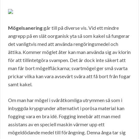
Mögelsanering
går till på diverse vis. Vid ett mindre
angrepp på en slät oorganisk yta så som kakel så fungerar
det vanligtvis med att använda rengöringsmedel och
ättika. Kommer möglet åter kan man använda sig av klorin
för att tillintetgöra svampen. Det är dock inte säkert att
man får bort mögelfläckarna; svartmögel ger små svarta
prickar vilka kan vara avsevärt svåra att få bort från fogar
samt kakel.
Om man har mögel i svåråtkomliga utrymmen så som i
inbyggda krypgrunder alternativt i porösa material kan
fogging vara en bra idé. Fogging innebär att man med
assistans av en speciell maskin värmer upp ett
mögeldödande medel till förångning. Denna ånga tar sig