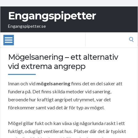
Engangspipetter
Engangspipetter.se
Search
for:
Mögelsanering – ett alternativ
vid extrema angrepp
Innan och vid
mögelsanering
finns det en del saker att
fundera på. Det finns skilda metoder vid sanering,
beroende hur kraftigt angripet utrymmet, var det
förekommer samt vad det är för typ av mögel.
Mögel gillar fukt och kan växa sig någorlunda raskt i ett
fuktigt, odugligt ventilerat hus. Platser där det är typiskt