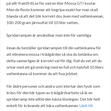
på allt-fraktfritt.se för vad en liter Mossa GTI kostar.
Men de flesta kommer att begripa exakt hur man skall
blanda så att det blir korrekt dos även med vattenkannan,
100-200 gram järnsulfat till 10 liter vatten..
Spridarrampen är användbar men inte för samtliga
Innan du beställer spridarrampen till din vattenkanna för
att eliminera mossa i trädgården så ska du betänka om
detta sannerligen är korrekt val för dig. Ifall du vet att du
orkar med att gå omkring med en full och halvfull 10 liters
vattenkanna så kommer du att fixa jobbet.
För äldre personer och andra som inte har den fysik som
krävs för den här typen av trädgårdsarbete så är en
spridarramp inte alltid den bästa lösningen. Det blir helt
enkelt för krävande att bära vattenkannan.
Länk till