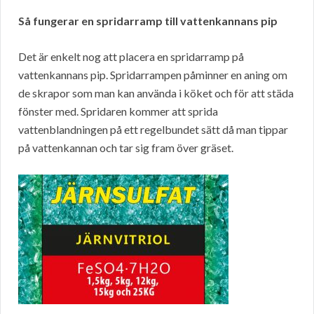
Så fungerar en spridarramp till vattenkannans pip
Det är enkelt nog att placera en spridarramp på
vattenkannans pip. Spridarrampen påminner en aning om
de skrapor som man kan använda i köket och för att städa
fönster med. Spridaren kommer att sprida
vattenblandningen på ett regelbundet sätt då man tippar
på vattenkannan och tar sig fram över gräset.