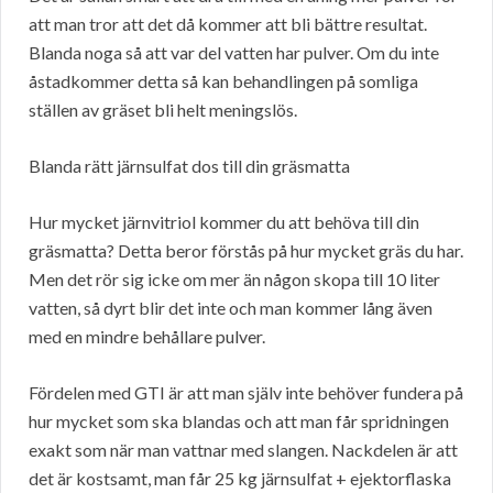
att man tror att det då kommer att bli bättre resultat.
Blanda noga så att var del vatten har pulver. Om du inte
åstadkommer detta så kan behandlingen på somliga
ställen av gräset bli helt meningslös.
Blanda rätt järnsulfat dos till din gräsmatta
Hur mycket järnvitriol kommer du att behöva till din
gräsmatta? Detta beror förstås på hur mycket gräs du har.
Men det rör sig icke om mer än någon skopa till 10 liter
vatten, så dyrt blir det inte och man kommer lång även
med en mindre behållare pulver.
Fördelen med GTI är att man själv inte behöver fundera på
hur mycket som ska blandas och att man får spridningen
exakt som när man vattnar med slangen. Nackdelen är att
det är kostsamt, man får 25 kg järnsulfat + ejektorflaska