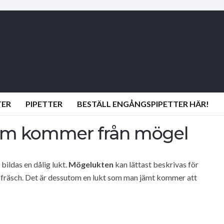
TER
PIPETTER
BESTÄLL ENGÅNGSPIPETTER HÄR!
som kommer från mögel
bildas en dålig lukt.
Mögelukten
kan lättast beskrivas för
fräsch. Det är dessutom en lukt som man jämt kommer att