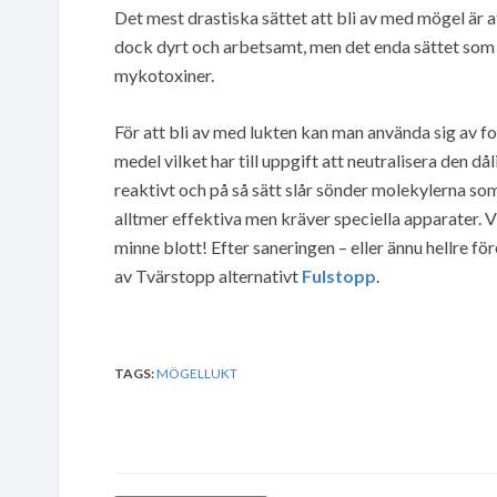
Det mest drastiska sättet att bli av med mögel är at
dock dyrt och arbetsamt, men det enda sättet som 
mykotoxiner.
För att bli av med lukten kan man använda sig av f
medel vilket har till uppgift att neutralisera den 
reaktivt och på så sätt slår sönder molekylerna som
alltmer effektiva men kräver speciella apparater. V
minne blott! Efter saneringen – eller ännu hellre 
av Tvärstopp alternativt
Fulstopp
.
TAGS:
MÖGELLUKT