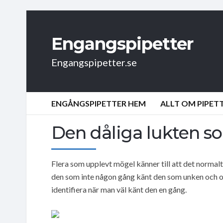
Engangspipetter
Engangspipetter.se
ENGÅNGSPIPETTER HEM
ALLT OM PIPET
Den dåliga lukten 
Flera som upplevt mögel känner till att det normalt 
den som inte någon gång känt den som unken och o
identifiera när man väl känt den en gång.