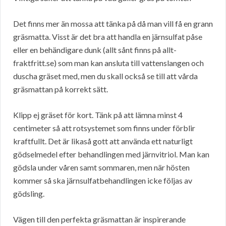
Det finns mer än mossa att tänka på då man vill få en grann
gräsmatta. Visst är det bra att handla en järnsulfat påse
eller en behändigare dunk (allt sånt finns på allt-
fraktfritt.se) som man kan ansluta till vattenslangen och
duscha gräset med, men du skall också se till att vårda
gräsmattan på korrekt sätt.
Klipp ej gräset för kort. Tänk på att lämna minst 4
centimeter så att rotsystemet som finns under förblir
kraftfullt. Det är likaså gott att använda ett naturligt
gödselmedel efter behandlingen med järnvitriol. Man kan
gödsla under våren samt sommaren, men när hösten
kommer så ska järnsulfatbehandlingen icke följas av
gödsling.
Vägen till den perfekta gräsmattan är inspirerande