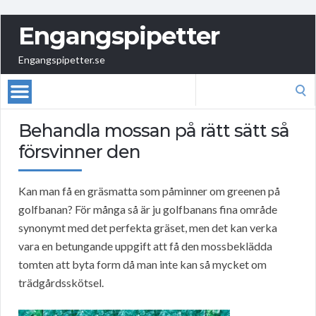
Engangspipetter
Engangspipetter.se
Search
for:
Behandla mossan på rätt sätt så
försvinner den
Kan man få en gräsmatta som påminner om greenen på
golfbanan? För många så är ju golfbanans fina område
synonymt med det perfekta gräset, men det kan verka
vara en betungande uppgift att få den mossbeklädda
tomten att byta form då man inte kan så mycket om
trädgårdsskötsel.