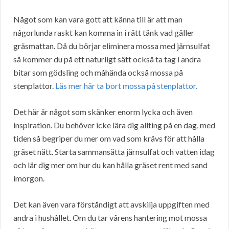
Något som kan vara gott att känna till är att man
någorlunda raskt kan komma in i rätt tänk vad gäller
gräsmattan. Då du börjar eliminera mossa med järnsulfat
så kommer du på ett naturligt sätt också ta tag i andra
bitar som gödsling och måhända också mossa på
stenplattor.
Läs mer här ta bort mossa på stenplattor.
Det här är något som skänker enorm lycka och även
inspiration. Du behöver icke lära dig allting på en dag, med
tiden så begriper du mer om vad som krävs för att hålla
gräset nätt. Starta sammansätta järnsulfat och vatten idag
och lär dig mer om hur du kan hålla gräset rent med sand
imorgon.
Det kan även vara förståndigt att avskilja uppgiften med
andra i hushållet. Om du tar vårens hantering mot mossa