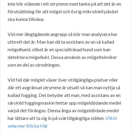
inte blir stående i ett utrymme med tanke på att det är en
förutsättning för att mögel och övrig mikrobiell påväxt
ska kunna tillväxa.
Vid mer långtgående angrepp så bör man analysera hur
utbrett det är. Man kan då ta assistans av en så kallad
mögelhund, vilket är en specialtränad hund som kan
detektera mögellukt. Dessa används av mögeltekniker
som en del av utredningen.
Vid fall där möglet växer över otillgängliga platser eller
där ett avgränsat utrymme är utsatt så kan man nyttja så
kallad fogging. Det betyder att man, med assistans av en
särskild foggingmaskin hettar upp mögeldödande medel
varpå det förångas. Denna ånga av mögeldödade medel
har lättare att ta sig in på svårtillgängliga ställen.
Vill ni
veta mer Klicka Här