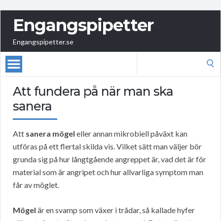
Engangspipetter
Engangspipetter.se
Search
for:
Att fundera på när man ska
sanera
Att
sanera mögel
eller annan mikrobiell påväxt kan
utföras på ett flertal skilda vis. Vilket sätt man väljer bör
grunda sig på hur långtgående angreppet är, vad det är för
material som är angripet och hur allvarliga symptom man
får av möglet.
Mögel
är en svamp som växer i trådar, så kallade hyfer