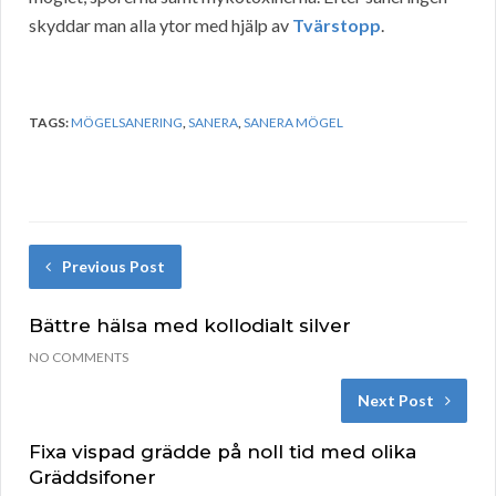
skyddar man alla ytor med hjälp av
Tvärstopp
.
TAGS:
MÖGELSANERING
,
SANERA
,
SANERA MÖGEL
Previous Post
Bättre hälsa med kollodialt silver
NO COMMENTS
Next Post
Fixa vispad grädde på noll tid med olika
Gräddsifoner