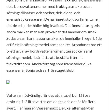
dels bordsvattenaromer med fruktiga smaker, utan
sötningstillsatser och socker, dels cider- och
energidrycksessenser. De har inget stort sortiment, men
det de erbjuder håller hög kvalitet. Det finns naturligtvis
andra märken man kan prova när det handlar om smak.
Sodastream har massor smaker, de innehåller i regel både
artificiella sötningsmedel samt socker. Aromhuset har ett
brett urval av bordsvattenaromer utan socker samt
sötningsmedel, de är lätta att beställa från allt-
fraktfritt.com. Andra företag som framställer olika
essenser är Sonjo och saftföretaget Bob.
Vatten är nödvändigt för oss att inta, vi bör få i oss
omkring 1-2 liter vatten om dagen och det är för flera
svårt. Har man en Wassermaxx Deluxe, alternativt en