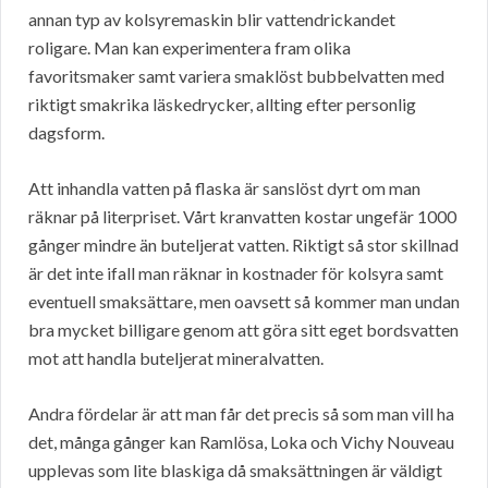
annan typ av kolsyremaskin blir vattendrickandet
roligare. Man kan experimentera fram olika
favoritsmaker samt variera smaklöst bubbelvatten med
riktigt smakrika läskedrycker, allting efter personlig
dagsform.
Att inhandla vatten på flaska är sanslöst dyrt om man
räknar på literpriset. Vårt kranvatten kostar ungefär 1000
gånger mindre än buteljerat vatten. Riktigt så stor skillnad
är det inte ifall man räknar in kostnader för kolsyra samt
eventuell smaksättare, men oavsett så kommer man undan
bra mycket billigare genom att göra sitt eget bordsvatten
mot att handla buteljerat mineralvatten.
Andra fördelar är att man får det precis så som man vill ha
det, många gånger kan Ramlösa, Loka och Vichy Nouveau
upplevas som lite blaskiga då smaksättningen är väldigt