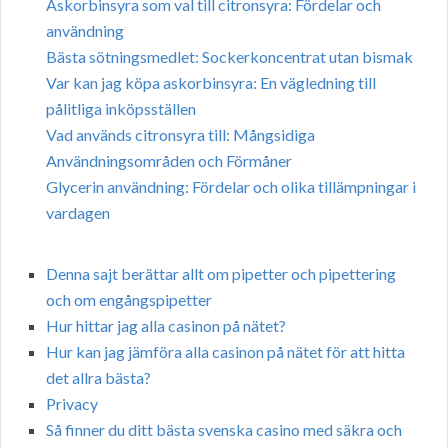
Askorbinsyra som val till citronsyra: Fördelar och
användning
Bästa sötningsmedlet: Sockerkoncentrat utan bismak
Var kan jag köpa askorbinsyra: En vägledning till
pålitliga inköpsställen
Vad används citronsyra till: Mångsidiga
Användningsområden och Förmåner
Glycerin användning: Fördelar och olika tillämpningar i
vardagen
Denna sajt berättar allt om pipetter och pipettering
och om engångspipetter
Hur hittar jag alla casinon på nätet?
Hur kan jag jämföra alla casinon på nätet för att hitta
det allra bästa?
Privacy
Så finner du ditt bästa svenska casino med säkra och