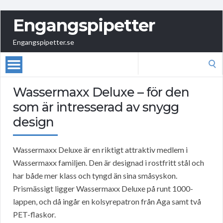
Engangspipetter
Engangspipetter.se
Search
for:
Wassermaxx Deluxe – för den
som är intresserad av snygg
design
Wassermaxx Deluxe är en riktigt attraktiv medlem i
Wassermaxx familjen. Den är designad i rostfritt stål och
har både mer klass och tyngd än sina småsyskon.
Prismässigt ligger Wassermaxx Deluxe på runt 1000-
lappen, och då ingår en kolsyrepatron från Aga samt två
PET-flaskor.