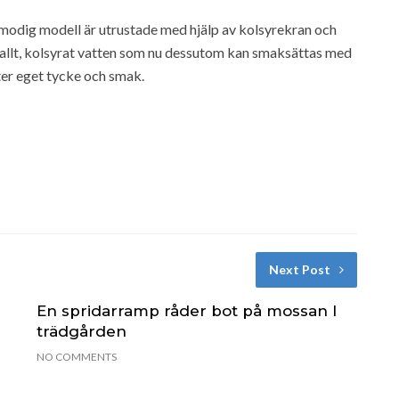
ymodig modell är utrustade med hjälp av kolsyrekran och
kallt, kolsyrat vatten som nu dessutom kan smaksättas med
ter eget tycke och smak.
Next Post
En spridarramp råder bot på mossan I
trädgården
NO COMMENTS