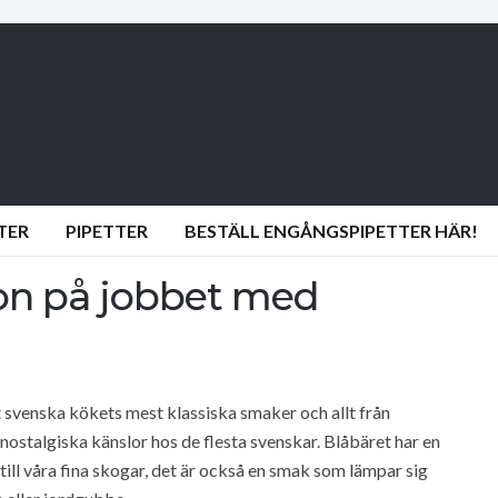
TER
PIPETTER
BESTÄLL ENGÅNGSPIPETTER HÄR!
on på jobbet med
 svenska kökets mest klassiska smaker och allt från
nostalgiska känslor hos de flesta svenskar. Blåbäret har en
ill våra fina skogar, det är också en smak som lämpar sig