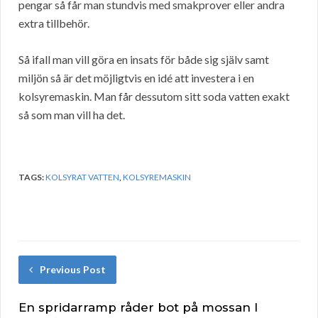
pengar så får man stundvis med smakprover eller andra
extra tillbehör.
Så ifall man vill göra en insats för både sig själv samt
miljön så är det möjligtvis en idé att investera i en
kolsyremaskin. Man får dessutom sitt soda vatten exakt
så som man vill ha det.
TAGS:
KOLSYRAT VATTEN
,
KOLSYREMASKIN
Previous Post
En spridarramp råder bot på mossan I