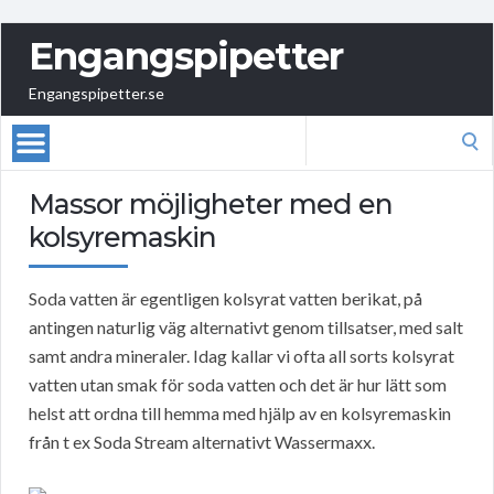
Engangspipetter
Engangspipetter.se
Search
for:
Massor möjligheter med en
kolsyremaskin
Soda vatten är egentligen kolsyrat vatten berikat, på
antingen naturlig väg alternativt genom tillsatser, med salt
samt andra mineraler. Idag kallar vi ofta all sorts kolsyrat
vatten utan smak för soda vatten och det är hur lätt som
helst att ordna till hemma med hjälp av en kolsyremaskin
från t ex Soda Stream alternativt Wassermaxx.