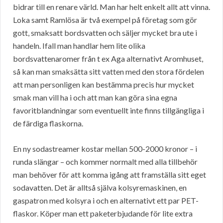
bidrar till en renare värld. Man har helt enkelt allt att vinna.
Loka samt Ramlösa är två exempel på företag som gör
gott, smaksatt bordsvatten och säljer mycket bra ute i
handeln. Ifall man handlar hem lite olika
bordsvattenaromer från t ex Aga alternativt Aromhuset,
så kan man smaksätta sitt vatten med den stora fördelen
att man personligen kan bestämma precis hur mycket
smak man vill ha i och att man kan göra sina egna
favoritblandningar som eventuellt inte finns tillgängliga i
de färdiga flaskorna.
En ny sodastreamer kostar mellan 500-2000 kronor – i
runda slängar – och kommer normalt med alla tillbehör
man behöver för att komma igång att framställa sitt eget
sodavatten. Det är alltså själva kolsyremaskinen, en
gaspatron med kolsyra i och en alternativt ett par PET-
flaskor. Köper man ett paketerbjudande för lite extra