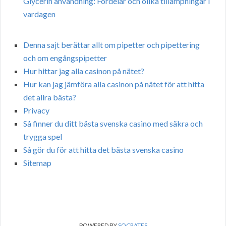
Glycerin användning: Fördelar och olika tillämpningar i
vardagen
Denna sajt berättar allt om pipetter och pipettering
och om engångspipetter
Hur hittar jag alla casinon på nätet?
Hur kan jag jämföra alla casinon på nätet för att hitta
det allra bästa?
Privacy
Så finner du ditt bästa svenska casino med säkra och
trygga spel
Så gör du för att hitta det bästa svenska casino
Sitemap
POWERED BY
SOCRATES