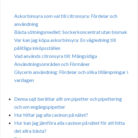
Askorbinsyra som val till citronsyra: Fördelar och
användning
Bästa sötningsmedlet: Sockerkoncentrat utan bismak
Var kan jag köpa askorbinsyra: En vägledning till
pålitliga inköpsställen
Vad används citronsyra till: Mångsidiga
Användningsområden och Förmåner
Glycerin användning: Fördelar och olika tillämpningar i
vardagen
Denna sajt berättar allt om pipetter och pipettering
och om engångspipetter
Hur hittar jag alla casinon på nätet?
Hur kan jag jämföra alla casinon på nätet för att hitta
det allra bästa?