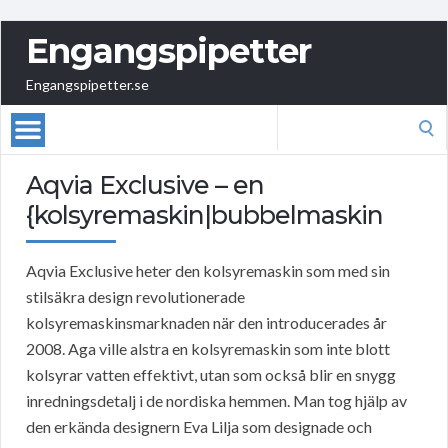
Engangspipetter
Engangspipetter.se
Search
for:
Aqvia Exclusive – en
{kolsyremaskin|bubbelmaskin
Aqvia Exclusive heter den kolsyremaskin som med sin
stilsäkra design revolutionerade
kolsyremaskinsmarknaden när den introducerades år
2008. Aga ville alstra en kolsyremaskin som inte blott
kolsyrar vatten effektivt, utan som också blir en snygg
inredningsdetalj i de nordiska hemmen. Man tog hjälp av
den erkända designern Eva Lilja som designade och