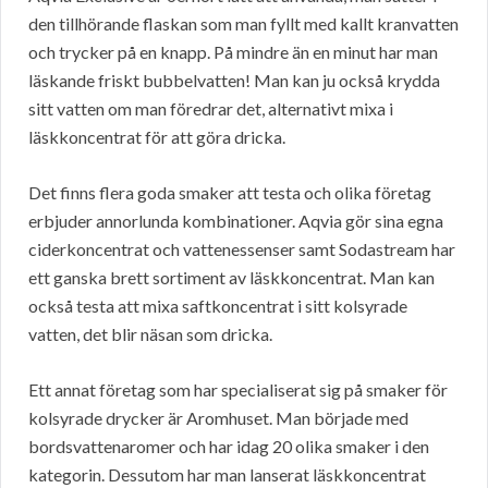
den tillhörande flaskan som man fyllt med kallt kranvatten
och trycker på en knapp. På mindre än en minut har man
läskande friskt bubbelvatten! Man kan ju också krydda
sitt vatten om man föredrar det, alternativt mixa i
läskkoncentrat för att göra dricka.
Det finns flera goda smaker att testa och olika företag
erbjuder annorlunda kombinationer. Aqvia gör sina egna
ciderkoncentrat och vattenessenser samt Sodastream har
ett ganska brett sortiment av läskkoncentrat. Man kan
också testa att mixa saftkoncentrat i sitt kolsyrade
vatten, det blir näsan som dricka.
Ett annat företag som har specialiserat sig på smaker för
kolsyrade drycker är Aromhuset. Man började med
bordsvattenaromer och har idag 20 olika smaker i den
kategorin. Dessutom har man lanserat läskkoncentrat