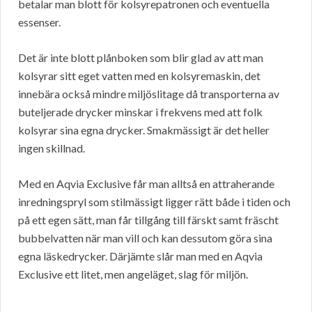
betalar man blott för kolsyrepatronen och eventuella
essenser.
Det är inte blott plånboken som blir glad av att man
kolsyrar sitt eget vatten med en kolsyremaskin, det
innebära också mindre miljöslitage då transporterna av
buteljerade drycker minskar i frekvens med att folk
kolsyrar sina egna drycker. Smakmässigt är det heller
ingen skillnad.
Med en Aqvia Exclusive får man alltså en attraherande
inredningspryl som stilmässigt ligger rätt både i tiden och
på ett egen sätt, man får tillgång till färskt samt fräscht
bubbelvatten när man vill och kan dessutom göra sina
egna läskedrycker. Därjämte slår man med en Aqvia
Exclusive ett litet, men angeläget, slag för miljön.