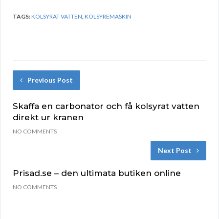
TAGS:
KOLSYRAT VATTEN
,
KOLSYREMASKIN
Previous Post
Skaffa en carbonator och få kolsyrat vatten
direkt ur kranen
NO COMMENTS
Next Post
Prisad.se – den ultimata butiken online
NO COMMENTS